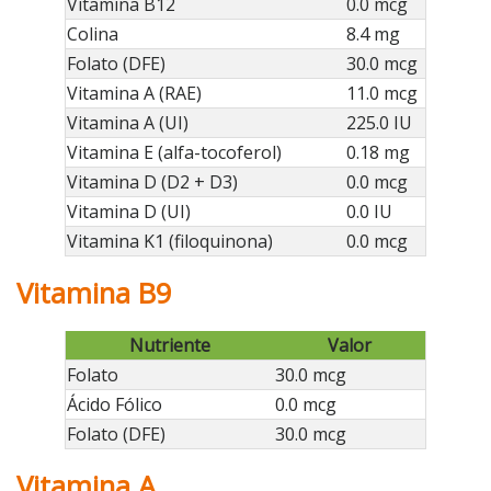
Vitamina B12
0.0 mcg
Colina
8.4 mg
Folato (DFE)
30.0 mcg
Vitamina A (RAE)
11.0 mcg
Vitamina A (UI)
225.0 IU
Vitamina E (alfa-tocoferol)
0.18 mg
Vitamina D (D2 + D3)
0.0 mcg
Vitamina D (UI)
0.0 IU
Vitamina K1 (filoquinona)
0.0 mcg
Vitamina B9
Nutriente
Valor
Folato
30.0 mcg
Ácido Fólico
0.0 mcg
Folato (DFE)
30.0 mcg
Vitamina A