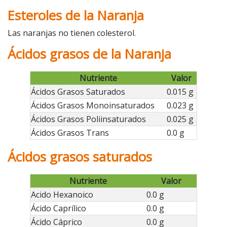
Esteroles de la Naranja
Las naranjas no tienen colesterol.
Ácidos grasos de la Naranja
Nutriente
Valor
Ácidos Grasos Saturados
0.015 g
Ácidos Grasos Monoinsaturados
0.023 g
Ácidos Grasos Poliinsaturados
0.025 g
Ácidos Grasos Trans
0.0 g
Ácidos grasos saturados
Nutriente
Valor
Acido Hexanoico
0.0 g
Ácido Caprílico
0.0 g
Ácido Cáprico
0.0 g