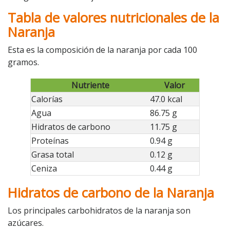
Tabla de valores nutricionales de la
Naranja
Esta es la composición de la naranja por cada 100
gramos.
Nutriente
Valor
Calorías
47.0 kcal
Agua
86.75 g
Hidratos de carbono
11.75 g
Proteínas
0.94 g
Grasa total
0.12 g
Ceniza
0.44 g
Hidratos de carbono de la Naranja
Los principales carbohidratos de la naranja son
azúcares.