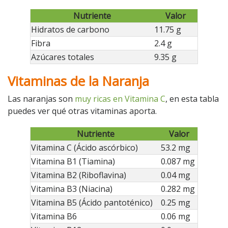
Nutriente
Valor
Hidratos de carbono
11.75 g
Fibra
2.4 g
Azúcares totales
9.35 g
Vitaminas de la Naranja
Las naranjas son
muy ricas en Vitamina C
, en esta tabla
puedes ver qué otras vitaminas aporta.
Nutriente
Valor
Vitamina C (Ácido ascórbico)
53.2 mg
Vitamina B1 (Tiamina)
0.087 mg
Vitamina B2 (Riboflavina)
0.04 mg
Vitamina B3 (Niacina)
0.282 mg
Vitamina B5 (Ácido pantoténico)
0.25 mg
Vitamina B6
0.06 mg