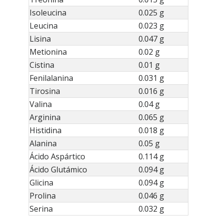
Isoleucina
0.025 g
Leucina
0.023 g
Lisina
0.047 g
Metionina
0.02 g
Cistina
0.01 g
Fenilalanina
0.031 g
Tirosina
0.016 g
Valina
0.04 g
Arginina
0.065 g
Histidina
0.018 g
Alanina
0.05 g
Ácido Aspártico
0.114 g
Ácido Glutámico
0.094 g
Glicina
0.094 g
Prolina
0.046 g
Serina
0.032 g