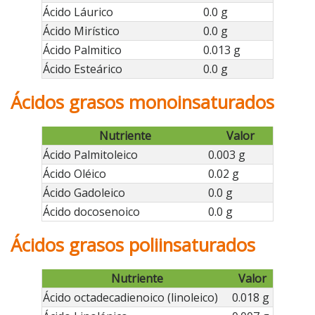
Ácido Láurico
0.0 g
Ácido Mirístico
0.0 g
Ácido Palmitico
0.013 g
Ácido Esteárico
0.0 g
Ácidos grasos monoinsaturados
Nutriente
Valor
Ácido Palmitoleico
0.003 g
Ácido Oléico
0.02 g
Ácido Gadoleico
0.0 g
Ácido docosenoico
0.0 g
Ácidos grasos poliinsaturados
Nutriente
Valor
Ácido octadecadienoico (linoleico)
0.018 g