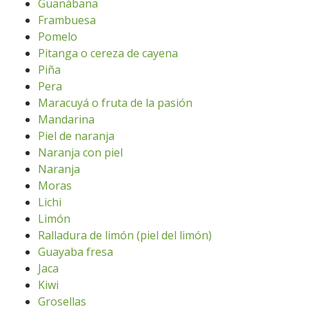
Guanábana
Frambuesa
Pomelo
Pitanga o cereza de cayena
Piña
Pera
Maracuyá o fruta de la pasión
Mandarina
Piel de naranja
Naranja con piel
Naranja
Moras
Lichi
Limón
Ralladura de limón (piel del limón)
Guayaba fresa
Jaca
Kiwi
Grosellas