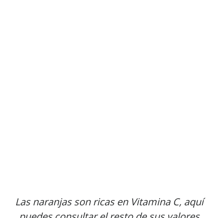
Las naranjas son ricas en Vitamina C, aquí
puedes consultar el resto de sus valores