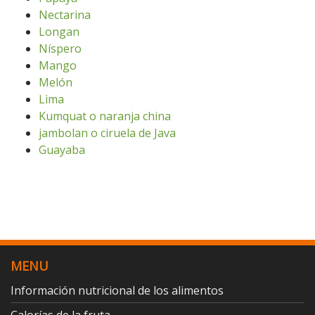
Nectarina
Longan
Níspero
Mango
Melón
Lima
Kumquat o naranja china
jambolan o ciruela de Java
Guayaba
MENU
Información nutricional de los alimentos
Calorías de la fruta