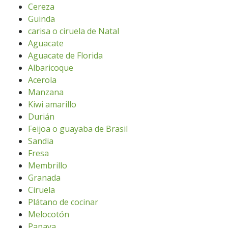
Cereza
Guinda
carisa o ciruela de Natal
Aguacate
Aguacate de Florida
Albaricoque
Acerola
Manzana
Kiwi amarillo
Durián
Feijoa o guayaba de Brasil
Sandia
Fresa
Membrillo
Granada
Ciruela
Plátano de cocinar
Melocotón
Papaya