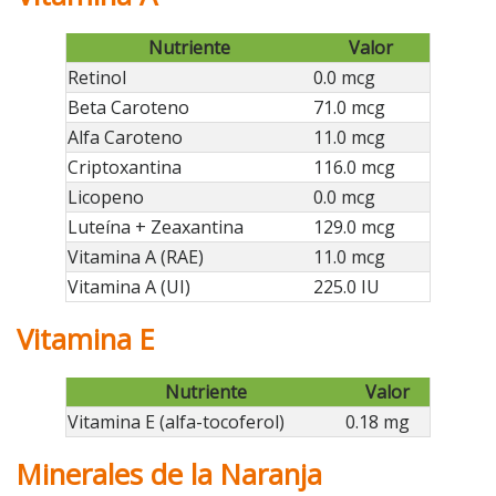
Nutriente
Valor
Retinol
0.0 mcg
Beta Caroteno
71.0 mcg
Alfa Caroteno
11.0 mcg
Criptoxantina
116.0 mcg
Licopeno
0.0 mcg
Luteína + Zeaxantina
129.0 mcg
Vitamina A (RAE)
11.0 mcg
Vitamina A (UI)
225.0 IU
Vitamina E
Nutriente
Valor
Vitamina E (alfa-tocoferol)
0.18 mg
Minerales de la Naranja