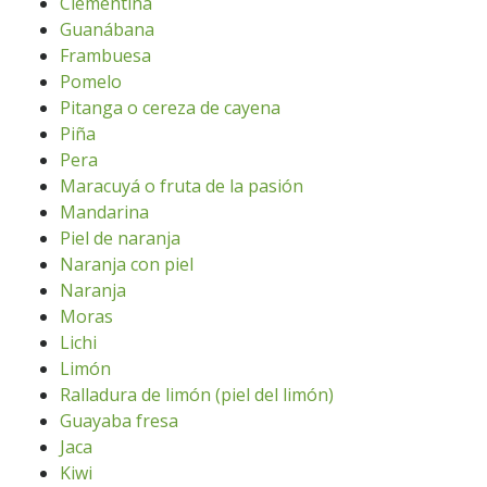
Clementina
Guanábana
Frambuesa
Pomelo
Pitanga o cereza de cayena
Piña
Pera
Maracuyá o fruta de la pasión
Mandarina
Piel de naranja
Naranja con piel
Naranja
Moras
Lichi
Limón
Ralladura de limón (piel del limón)
Guayaba fresa
Jaca
Kiwi