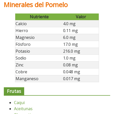
Minerales del Pomelo
Nutriente
Valor
Calcio
4.0 mg
Hierro
0.11 mg
Magnesio
6.0 mg
Fósforo
17.0 mg
Potasio
216.0 mg
Sodio
1.0 mg
Zinc
0.08 mg
Cobre
0.048 mg
Manganeso
0.017 mg
Frutas
Caqui
Aceitunas