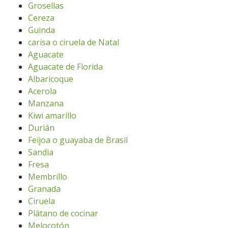
Grosellas
Cereza
Guinda
carisa o ciruela de Natal
Aguacate
Aguacate de Florida
Albaricoque
Acerola
Manzana
Kiwi amarillo
Durián
Feijoa o guayaba de Brasil
Sandia
Fresa
Membrillo
Granada
Ciruela
Plátano de cocinar
Melocotón