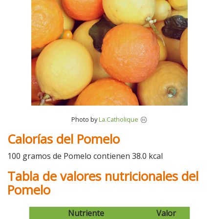
Photo by
La.Catholique
Calorías del Pomelo
100 gramos de Pomelo contienen 38.0 kcal
Tabla de valores nutricionales del
Pomelo
Nutriente
Valor