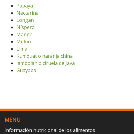
Papaya
Nectarina
Longan
Níspero
Mango
Melón
Lima
Kumquat o naranja china
jambolan o ciruela de Java
Guayaba
MENU
Información nutricional de los alimentos