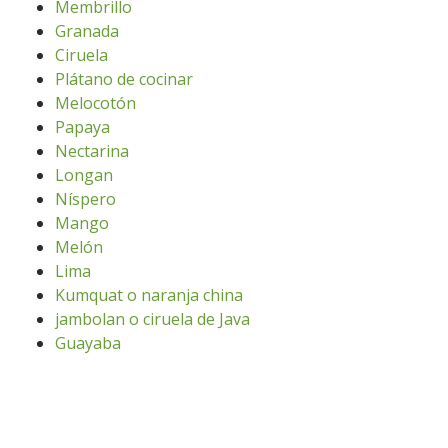
Membrillo
Granada
Ciruela
Plátano de cocinar
Melocotón
Papaya
Nectarina
Longan
Níspero
Mango
Melón
Lima
Kumquat o naranja china
jambolan o ciruela de Java
Guayaba