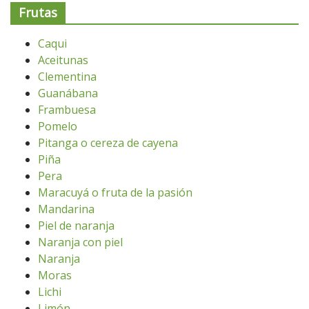
Frutas
Caqui
Aceitunas
Clementina
Guanábana
Frambuesa
Pomelo
Pitanga o cereza de cayena
Piña
Pera
Maracuyá o fruta de la pasión
Mandarina
Piel de naranja
Naranja con piel
Naranja
Moras
Lichi
Limón