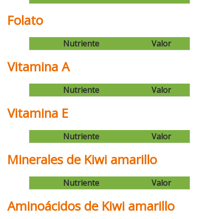
Folato
Nutriente
Valor
Vitamina A
Nutriente
Valor
Vitamina E
Nutriente
Valor
Minerales de Kiwi amarillo
Nutriente
Valor
Aminoácidos de Kiwi amarillo