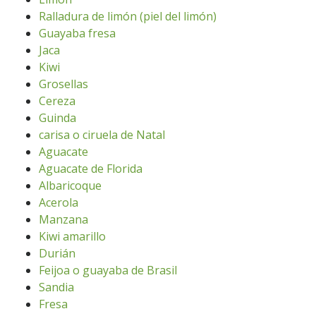
Ralladura de limón (piel del limón)
Guayaba fresa
Jaca
Kiwi
Grosellas
Cereza
Guinda
carisa o ciruela de Natal
Aguacate
Aguacate de Florida
Albaricoque
Acerola
Manzana
Kiwi amarillo
Durián
Feijoa o guayaba de Brasil
Sandia
Fresa