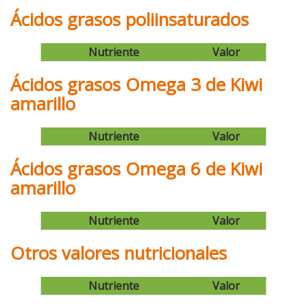
Ácidos grasos poliinsaturados
Nutriente
Valor
Ácidos grasos Omega 3 de Kiwi
amarillo
Nutriente
Valor
Ácidos grasos Omega 6 de Kiwi
amarillo
Nutriente
Valor
Otros valores nutricionales
Nutriente
Valor