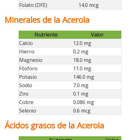
Folato (DFE)
14.0 mcg
Minerales de la Acerola
Nutriente
Valor
Calcio
12.0 mg
Hierro
0.2 mg
Magnesio
18.0 mg
Fósforo
11.0 mg
Potasio
146.0 mg
Sodio
7.0 mg
Zinc
0.1 mg
Cobre
0.086 mg
Selenio
0.6 mcg
Ácidos grasos de la Acerola