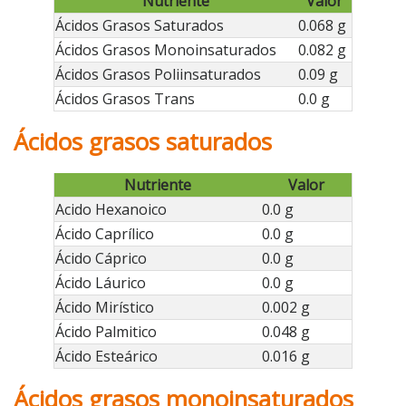
Nutriente
Valor
Ácidos Grasos Saturados
0.068 g
Ácidos Grasos Monoinsaturados
0.082 g
Ácidos Grasos Poliinsaturados
0.09 g
Ácidos Grasos Trans
0.0 g
Ácidos grasos saturados
Nutriente
Valor
Acido Hexanoico
0.0 g
Ácido Caprílico
0.0 g
Ácido Cáprico
0.0 g
Ácido Láurico
0.0 g
Ácido Mirístico
0.002 g
Ácido Palmitico
0.048 g
Ácido Esteárico
0.016 g
Ácidos grasos monoinsaturados