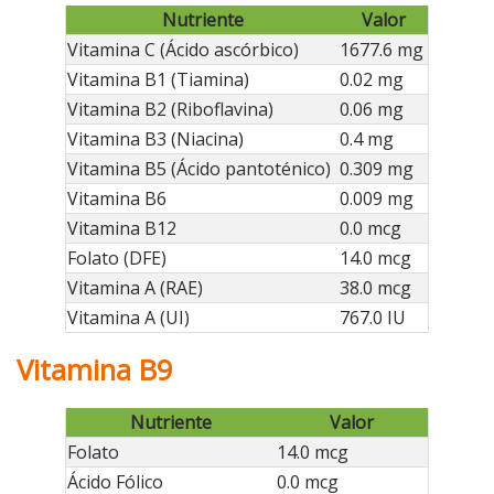
Nutriente
Valor
Vitamina C (Ácido ascórbico)
1677.6 mg
Vitamina B1 (Tiamina)
0.02 mg
Vitamina B2 (Riboflavina)
0.06 mg
Vitamina B3 (Niacina)
0.4 mg
Vitamina B5 (Ácido pantoténico)
0.309 mg
Vitamina B6
0.009 mg
Vitamina B12
0.0 mcg
Folato (DFE)
14.0 mcg
Vitamina A (RAE)
38.0 mcg
Vitamina A (UI)
767.0 IU
Vitamina B9
Nutriente
Valor
Folato
14.0 mcg
Ácido Fólico
0.0 mcg