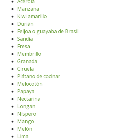
Acerola
Manzana
Kiwi amarillo
Durián
Feijoa o guayaba de Brasil
Sandia
Fresa
Membrillo
Granada
Ciruela
Plátano de cocinar
Melocotón
Papaya
Nectarina
Longan
Níspero
Mango
Melón
Lima