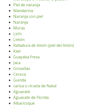
Piel de naranja
Mandarina
Naranja con piel
Naranja
Moras
Lichi
Limón
Ralladura de limón (piel del limón)
Kiwi
Guayaba fresa
Jaca
Grosellas
Cereza
Guinda
carisa o ciruela de Natal
Aguacate
Aguacate de Florida
Albaricoque