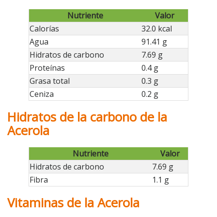
Nutriente
Valor
Calorías
32.0 kcal
Agua
91.41 g
Hidratos de carbono
7.69 g
Proteínas
0.4 g
Grasa total
0.3 g
Ceniza
0.2 g
Hidratos de la carbono de la
Acerola
Nutriente
Valor
Hidratos de carbono
7.69 g
Fibra
1.1 g
Vitaminas de la Acerola