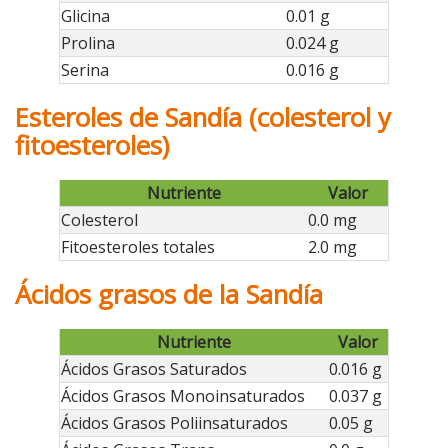
Glicina
0.01 g
Prolina
0.024 g
Serina
0.016 g
Esteroles de Sandía (colesterol y
fitoesteroles)
Nutriente
Valor
Colesterol
0.0 mg
Fitoesteroles totales
2.0 mg
Ácidos grasos de la Sandía
Nutriente
Valor
Ácidos Grasos Saturados
0.016 g
Ácidos Grasos Monoinsaturados
0.037 g
Ácidos Grasos Poliinsaturados
0.05 g