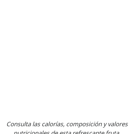
Consulta las calorías, composición y valores
nutricionales de esta refrescante fruta.