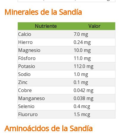
Minerales de la Sandía
Nutriente
Valor
Calcio
7.0 mg
Hierro
0.24 mg
Magnesio
10.0 mg
Fósforo
11.0 mg
Potasio
112.0 mg
Sodio
1.0 mg
Zinc
0.1 mg
Cobre
0.042 mg
Manganeso
0.038 mg
Selenio
0.4 mcg
Fluoruro
1.5 mcg
Aminoácidos de la Sandía