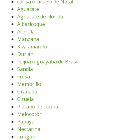
carisa o ciruela de Natal
Aguacate
Aguacate de Florida
Albaricoque
Acerola
Manzana
Kiwi amarillo
Durián
Feijoa o guayaba de Brasil
Sandia
Fresa
Membrillo
Granada
Ciruela
Plátano de cocinar
Melocotón
Papaya
Nectarina
Longan