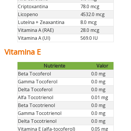
Criptoxantina
78.0 mcg
Licopeno
4532.0 mcg
Luteína + Zeaxantina
8.0 mcg
Vitamina A (RAE)
28.0 mcg
Vitamina A (UI)
569.0 IU
Vitamina E
Nutriente
Valor
Beta Tocoferol
0.0 mg
Gamma Tocoferol
0.0 mg
Delta Tocoferol
0.0 mg
Alfa Tocotrienol
0.01 mg
Beta Tocotrienol
0.0 mg
Gamma Tocotrienol
0.0 mg
Delta Tocotrienol
0.0 mg
Vitamina E (alfa-tocoferol)
0.05 mg