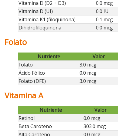
Vitamina D (D2 + D3)
0.0 mcg
Vitamina D (UI)
0.0 IU
Vitamina K1 (filoquinona)
0.1 mcg
Dihidrofiloquinona
0.0 mcg
Folato
Nutriente
Valor
Folato
3.0 mcg
Ácido Fólico
0.0 mcg
Folato (DFE)
3.0 mcg
Vitamina A
Nutriente
Valor
Retinol
0.0 mcg
Beta Caroteno
303.0 mcg
Alfa Caroteno
0.0 mcg