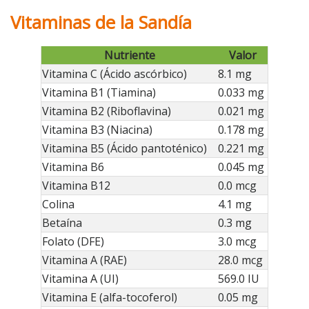
Vitaminas de la Sandía
Nutriente
Valor
Vitamina C (Ácido ascórbico)
8.1 mg
Vitamina B1 (Tiamina)
0.033 mg
Vitamina B2 (Riboflavina)
0.021 mg
Vitamina B3 (Niacina)
0.178 mg
Vitamina B5 (Ácido pantoténico)
0.221 mg
Vitamina B6
0.045 mg
Vitamina B12
0.0 mcg
Colina
4.1 mg
Betaína
0.3 mg
Folato (DFE)
3.0 mcg
Vitamina A (RAE)
28.0 mcg
Vitamina A (UI)
569.0 IU
Vitamina E (alfa-tocoferol)
0.05 mg