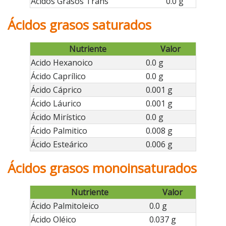
Ácidos Grasos Trans
0.0 g
Ácidos grasos saturados
Nutriente
Valor
Acido Hexanoico
0.0 g
Ácido Caprílico
0.0 g
Ácido Cáprico
0.001 g
Ácido Láurico
0.001 g
Ácido Mirístico
0.0 g
Ácido Palmitico
0.008 g
Ácido Esteárico
0.006 g
Ácidos grasos monoinsaturados
Nutriente
Valor
Ácido Palmitoleico
0.0 g
Ácido Oléico
0.037 g