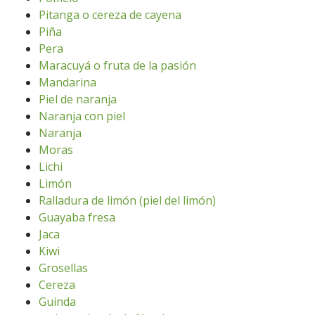
Pitanga o cereza de cayena
Piña
Pera
Maracuyá o fruta de la pasión
Mandarina
Piel de naranja
Naranja con piel
Naranja
Moras
Lichi
Limón
Ralladura de limón (piel del limón)
Guayaba fresa
Jaca
Kiwi
Grosellas
Cereza
Guinda