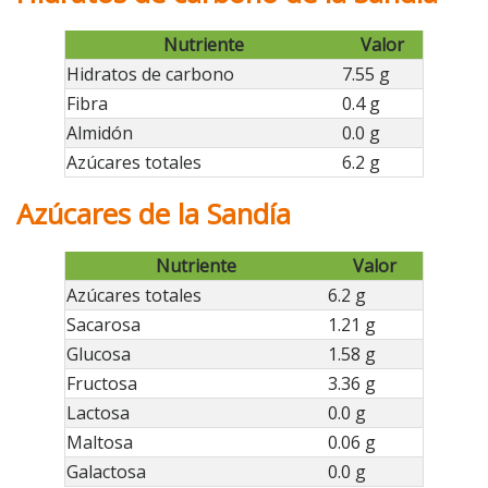
Nutriente
Valor
Hidratos de carbono
7.55 g
Fibra
0.4 g
Almidón
0.0 g
Azúcares totales
6.2 g
Azúcares de la Sandía
Nutriente
Valor
Azúcares totales
6.2 g
Sacarosa
1.21 g
Glucosa
1.58 g
Fructosa
3.36 g
Lactosa
0.0 g
Maltosa
0.06 g
Galactosa
0.0 g