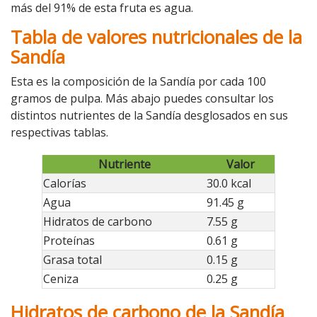
más del 91% de esta fruta es agua.
Tabla de valores nutricionales de la
Sandía
Esta es la composición de la Sandía por cada 100
gramos de pulpa. Más abajo puedes consultar los
distintos nutrientes de la Sandía desglosados en sus
respectivas tablas.
Nutriente
Valor
Calorías
30.0 kcal
Agua
91.45 g
Hidratos de carbono
7.55 g
Proteínas
0.61 g
Grasa total
0.15 g
Ceniza
0.25 g
Hidratos de carbono de la Sandía