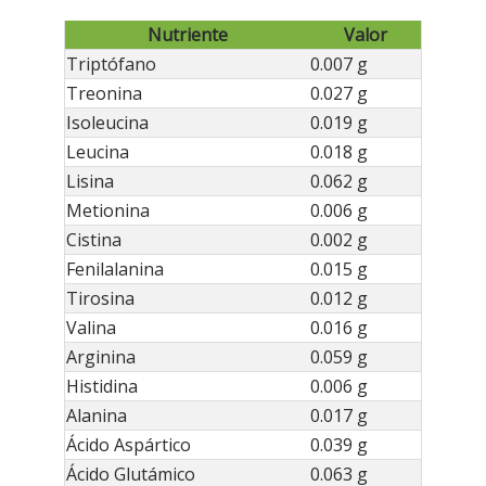
Nutriente
Valor
Triptófano
0.007 g
Treonina
0.027 g
Isoleucina
0.019 g
Leucina
0.018 g
Lisina
0.062 g
Metionina
0.006 g
Cistina
0.002 g
Fenilalanina
0.015 g
Tirosina
0.012 g
Valina
0.016 g
Arginina
0.059 g
Histidina
0.006 g
Alanina
0.017 g
Ácido Aspártico
0.039 g
Ácido Glutámico
0.063 g