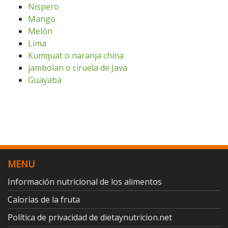
Níspero
Mango
Melón
Lima
Kumquat o naranja china
jambolan o ciruela de Java
Guayaba
MENU
Información nutricional de los alimentos
Calorías de la fruta
Política de privacidad de dietaynutricion.net