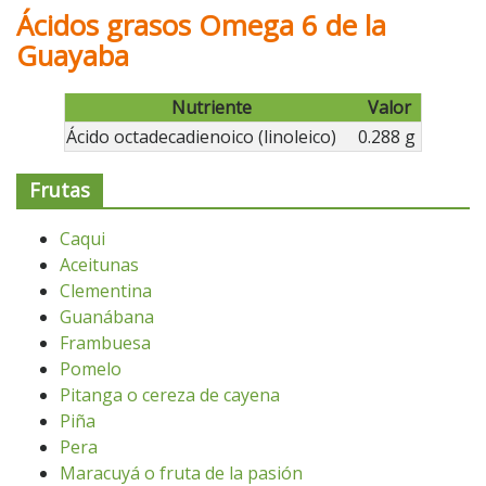
Ácidos grasos Omega 6 de la
Guayaba
Nutriente
Valor
Ácido octadecadienoico (linoleico)
0.288 g
Frutas
Caqui
Aceitunas
Clementina
Guanábana
Frambuesa
Pomelo
Pitanga o cereza de cayena
Piña
Pera
Maracuyá o fruta de la pasión