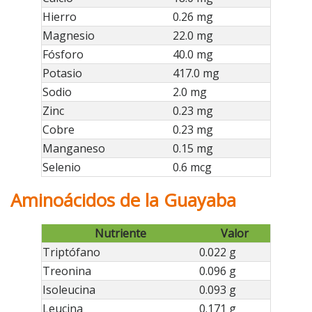
Hierro
0.26 mg
Magnesio
22.0 mg
Fósforo
40.0 mg
Potasio
417.0 mg
Sodio
2.0 mg
Zinc
0.23 mg
Cobre
0.23 mg
Manganeso
0.15 mg
Selenio
0.6 mcg
Aminoácidos de la Guayaba
Nutriente
Valor
Triptófano
0.022 g
Treonina
0.096 g
Isoleucina
0.093 g
Leucina
0.171 g