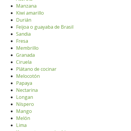
Manzana
Kiwi amarillo
Durián
Feijoa o guayaba de Brasil
Sandia
Fresa
Membrillo
Granada
Ciruela
Plátano de cocinar
Melocotón
Papaya
Nectarina
Longan
Níspero
Mango
Melón
Lima