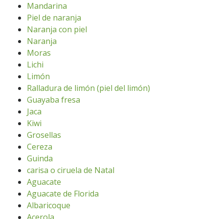
Mandarina
Piel de naranja
Naranja con piel
Naranja
Moras
Lichi
Limón
Ralladura de limón (piel del limón)
Guayaba fresa
Jaca
Kiwi
Grosellas
Cereza
Guinda
carisa o ciruela de Natal
Aguacate
Aguacate de Florida
Albaricoque
Acerola