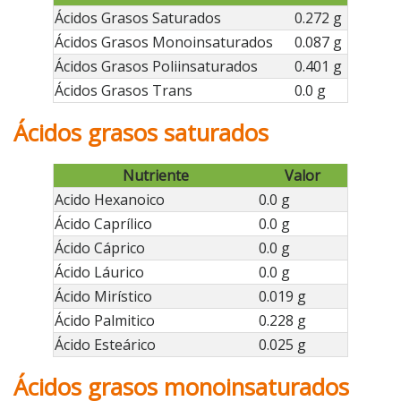
Ácidos Grasos Saturados
0.272 g
Ácidos Grasos Monoinsaturados
0.087 g
Ácidos Grasos Poliinsaturados
0.401 g
Ácidos Grasos Trans
0.0 g
Ácidos grasos saturados
Nutriente
Valor
Acido Hexanoico
0.0 g
Ácido Caprílico
0.0 g
Ácido Cáprico
0.0 g
Ácido Láurico
0.0 g
Ácido Mirístico
0.019 g
Ácido Palmitico
0.228 g
Ácido Esteárico
0.025 g
Ácidos grasos monoinsaturados