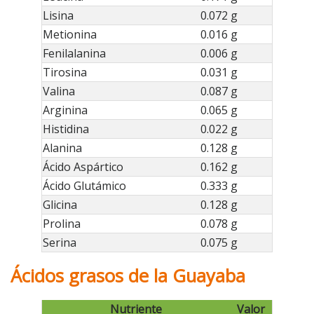
Lisina
0.072 g
Metionina
0.016 g
Fenilalanina
0.006 g
Tirosina
0.031 g
Valina
0.087 g
Arginina
0.065 g
Histidina
0.022 g
Alanina
0.128 g
Ácido Aspártico
0.162 g
Ácido Glutámico
0.333 g
Glicina
0.128 g
Prolina
0.078 g
Serina
0.075 g
Ácidos grasos de la Guayaba
Nutriente
Valor