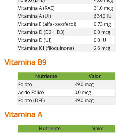
Vitamina A (RAE)
31.0 mcg
Vitamina A (UI)
624.0 IU
Vitamina E (alfa-tocoferol)
0.73 mg
Vitamina D (D2 + D3)
0.0 mcg
Vitamina D (UI)
0.0 IU
Vitamina K1 (filoquinona)
2.6 mcg
Vitamina B9
Nutriente
Valor
Folato
49.0 mcg
Ácido Fólico
0.0 mcg
Folato (DFE)
49.0 mcg
Vitamina A
Nutriente
Valor