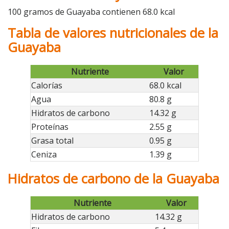
100 gramos de Guayaba contienen 68.0 kcal
Tabla de valores nutricionales de la
Guayaba
Nutriente
Valor
Calorías
68.0 kcal
Agua
80.8 g
Hidratos de carbono
14.32 g
Proteínas
2.55 g
Grasa total
0.95 g
Ceniza
1.39 g
Hidratos de carbono de la Guayaba
Nutriente
Valor
Hidratos de carbono
14.32 g