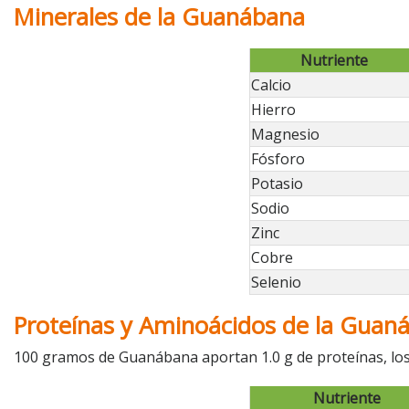
Minerales de la Guanábana
Nutriente
Calcio
Hierro
Magnesio
Fósforo
Potasio
Sodio
Zinc
Cobre
Selenio
Proteínas y Aminoácidos de la Guan
100 gramos de Guanábana aportan 1.0 g de proteínas, lo
Nutriente