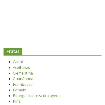
Frutas
Caqui
Aceitunas
Clementina
Guanábana
Frambuesa
Pomelo
Pitanga o cereza de cayena
Piña