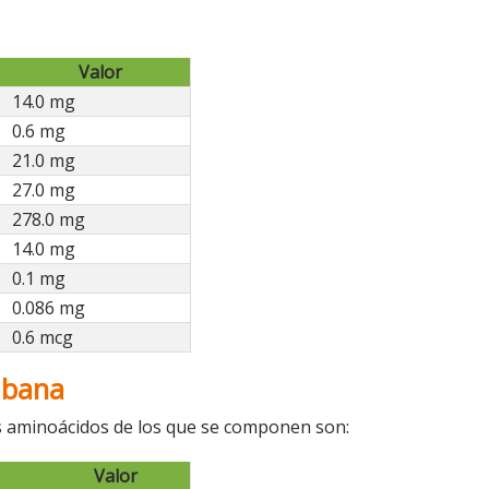
Valor
14.0 mg
0.6 mg
21.0 mg
27.0 mg
278.0 mg
14.0 mg
0.1 mg
0.086 mg
0.6 mcg
ábana
s aminoácidos de los que se componen son:
Valor