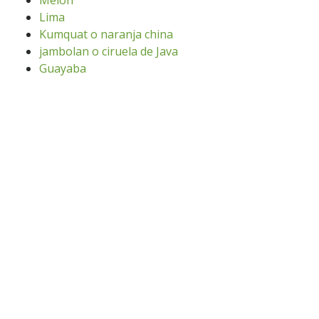
Melón
Lima
Kumquat o naranja china
jambolan o ciruela de Java
Guayaba