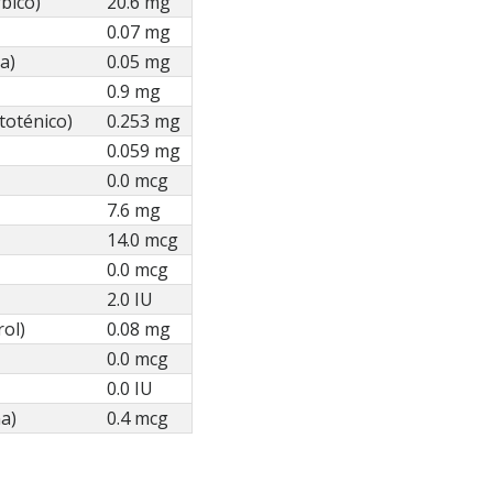
bico)
20.6 mg
0.07 mg
a)
0.05 mg
0.9 mg
toténico)
0.253 mg
0.059 mg
0.0 mcg
7.6 mg
14.0 mcg
0.0 mcg
2.0 IU
rol)
0.08 mg
0.0 mcg
0.0 IU
a)
0.4 mcg