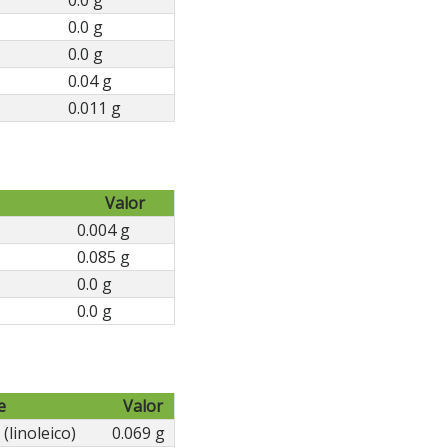
0.0 g
0.0 g
0.0 g
0.04 g
0.011 g
Valor
0.004 g
0.085 g
0.0 g
0.0 g
e
Valor
(linoleico)
0.069 g