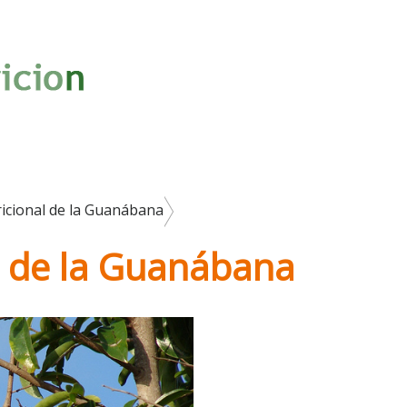
icional de la Guanábana
l de la Guanábana