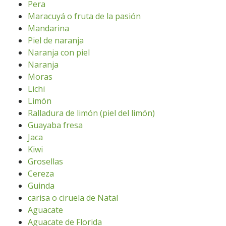
Pera
Maracuyá o fruta de la pasión
Mandarina
Piel de naranja
Naranja con piel
Naranja
Moras
Lichi
Limón
Ralladura de limón (piel del limón)
Guayaba fresa
Jaca
Kiwi
Grosellas
Cereza
Guinda
carisa o ciruela de Natal
Aguacate
Aguacate de Florida