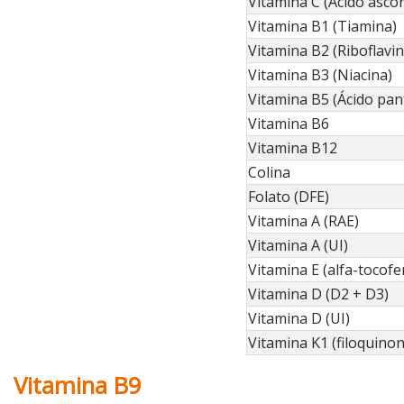
Vitamina C (Ácido ascór
Vitamina B1 (Tiamina)
Vitamina B2 (Riboflavin
Vitamina B3 (Niacina)
Vitamina B5 (Ácido pan
Vitamina B6
Vitamina B12
Colina
Folato (DFE)
Vitamina A (RAE)
Vitamina A (UI)
Vitamina E (alfa-tocofe
Vitamina D (D2 + D3)
Vitamina D (UI)
Vitamina K1 (filoquinon
Vitamina B9