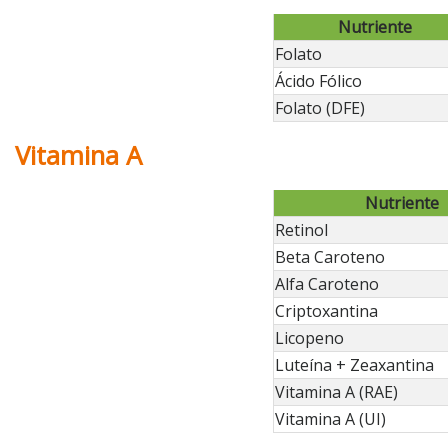
Nutriente
Folato
Ácido Fólico
Folato (DFE)
Vitamina A
Nutriente
Retinol
Beta Caroteno
Alfa Caroteno
Criptoxantina
Licopeno
Luteína + Zeaxantina
Vitamina A (RAE)
Vitamina A (UI)