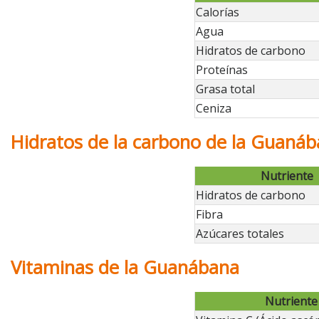
Calorías
Agua
Hidratos de carbono
Proteínas
Grasa total
Ceniza
Hidratos de la carbono de la Guaná
Nutriente
Hidratos de carbono
Fibra
Azúcares totales
Vitaminas de la Guanábana
Nutriente