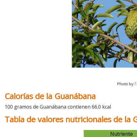
Photo by
T
Calorías de la Guanábana
100 gramos de Guanábana contienen 66.0 kcal
Tabla de valores nutricionales de l
Nutriente