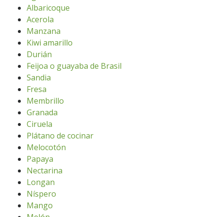
Albaricoque
Acerola
Manzana
Kiwi amarillo
Durián
Feijoa o guayaba de Brasil
Sandia
Fresa
Membrillo
Granada
Ciruela
Plátano de cocinar
Melocotón
Papaya
Nectarina
Longan
Níspero
Mango