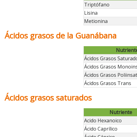
Triptófano
Lisina
Metionina
Ácidos grasos de la Guanábana
Nutrient
Ácidos Grasos Saturad
Ácidos Grasos Monoin
Ácidos Grasos Poliinsa
Ácidos Grasos Trans
Ácidos grasos saturados
Nutriente
Acido Hexanoico
Ácido Caprílico