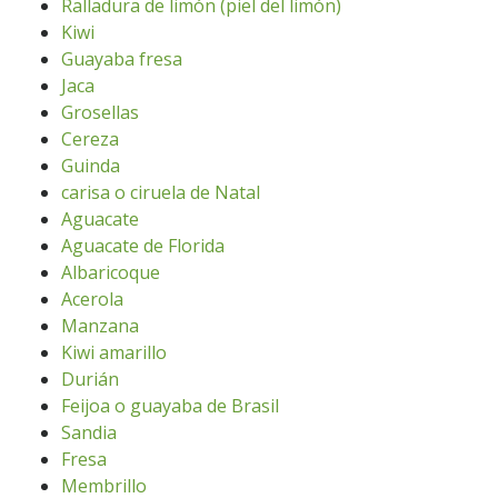
Ralladura de limón (piel del limón)
Kiwi
Guayaba fresa
Jaca
Grosellas
Cereza
Guinda
carisa o ciruela de Natal
Aguacate
Aguacate de Florida
Albaricoque
Acerola
Manzana
Kiwi amarillo
Durián
Feijoa o guayaba de Brasil
Sandia
Fresa
Membrillo