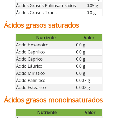
Ácidos Grasos Poliinsaturados
0.05 g
Ácidos Grasos Trans
0.0 g
Ácidos grasos saturados
Nutriente
Valor
Acido Hexanoico
0.0 g
Ácido Caprílico
0.0 g
Ácido Cáprico
0.0 g
Ácido Láurico
0.0 g
Ácido Mirístico
0.0 g
Ácido Palmitico
0.007 g
Ácido Esteárico
0.002 g
Ácidos grasos monoinsaturados
Nutriente
Valor