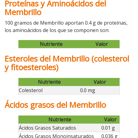
Proteínas y Aminoácidos del
Membrillo
100 gramos de Membrillo aportan 0.4 g de proteínas,
los aminoácidos de los que se componen son:
Nutriente
Valor
Esteroles del Membrillo (colesterol
y fitoesteroles)
Nutriente
Valor
Colesterol
0.0 mg
Ácidos grasos del Membrillo
Nutriente
Valor
Ácidos Grasos Saturados
0.01 g
Ácidos Grasos Monoinsaturados
0.036 g