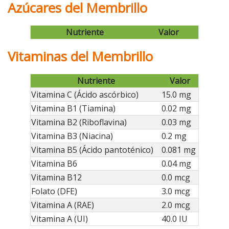
Azúcares del Membrillo
Nutriente
Valor
Vitaminas del Membrillo
Nutriente
Valor
Vitamina C (Ácido ascórbico)
15.0 mg
Vitamina B1 (Tiamina)
0.02 mg
Vitamina B2 (Riboflavina)
0.03 mg
Vitamina B3 (Niacina)
0.2 mg
Vitamina B5 (Ácido pantoténico)
0.081 mg
Vitamina B6
0.04 mg
Vitamina B12
0.0 mcg
Folato (DFE)
3.0 mcg
Vitamina A (RAE)
2.0 mcg
Vitamina A (UI)
40.0 IU