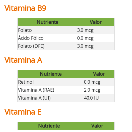
Vitamina B9
Nutriente
Valor
Folato
3.0 mcg
Ácido Fólico
0.0 mcg
Folato (DFE)
3.0 mcg
Vitamina A
Nutriente
Valor
Retinol
0.0 mcg
Vitamina A (RAE)
2.0 mcg
Vitamina A (UI)
40.0 IU
Vitamina E
Nutriente
Valor