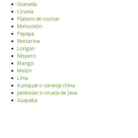
Granada
Ciruela
Plátano de cocinar
Melocotón
Papaya
Nectarina
Longan
Níspero
Mango
Melón
Lima
Kumquat o naranja china
jambolan o ciruela de Java
Guayaba