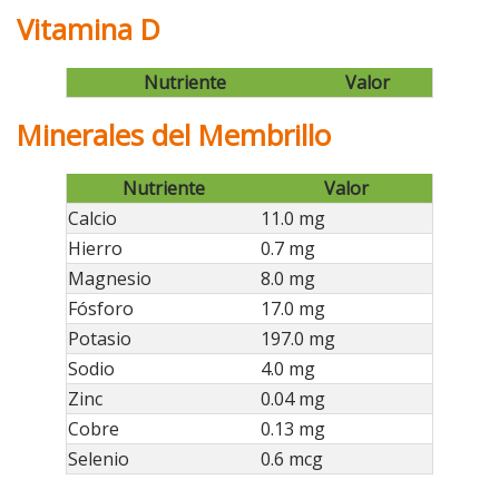
Vitamina D
Nutriente
Valor
Minerales del Membrillo
Nutriente
Valor
Calcio
11.0 mg
Hierro
0.7 mg
Magnesio
8.0 mg
Fósforo
17.0 mg
Potasio
197.0 mg
Sodio
4.0 mg
Zinc
0.04 mg
Cobre
0.13 mg
Selenio
0.6 mcg