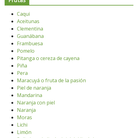
Caqui
Aceitunas
Clementina
Guanábana
Frambuesa
Pomelo
Pitanga o cereza de cayena
Piña
Pera
Maracuyá o fruta de la pasión
Piel de naranja
Mandarina
Naranja con piel
Naranja
Moras
Lichi
Limón