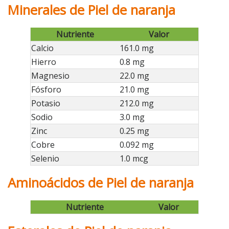
Minerales de Piel de naranja
Nutriente
Valor
Calcio
161.0 mg
Hierro
0.8 mg
Magnesio
22.0 mg
Fósforo
21.0 mg
Potasio
212.0 mg
Sodio
3.0 mg
Zinc
0.25 mg
Cobre
0.092 mg
Selenio
1.0 mcg
Aminoácidos de Piel de naranja
Nutriente
Valor