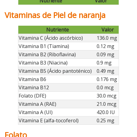
Nutriente
Valor
Vitaminas de Piel de naranja
Nutriente
Valor
Vitamina C (Ácido ascórbico)
136.0 mg
Vitamina B1 (Tiamina)
0.12 mg
Vitamina B2 (Riboflavina)
0.09 mg
Vitamina B3 (Niacina)
0.9 mg
Vitamina B5 (Ácido pantoténico)
0.49 mg
Vitamina B6
0.176 mg
Vitamina B12
0.0 mcg
Folato (DFE)
30.0 mcg
Vitamina A (RAE)
21.0 mcg
Vitamina A (UI)
420.0 IU
Vitamina E (alfa-tocoferol)
0.25 mg
Folato