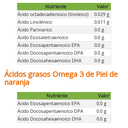
Nutriente
Valor
Ácido octadecadienoico (linoleico)
0.029 g
Ácido Linolénico
0.011 g
Ácido Parinarico
0.0 g
Ácido Eicosatetraenoico
0.0 g
Ácido Eicosapentaenoico EPA
0.0 g
Ácido Docosapentaenoico DPA
0.0 g
Ácido Docosahexaenoico DHA
0.0 g
Ácidos grasos Omega 3 de Piel de
naranja
Nutriente
Valor
Ácido Eicosapentaenoico EPA
0.0 g
Ácido Docosapentaenoico DPA
0.0 g
Ácido Docosahexaenoico DHA
0.0 g