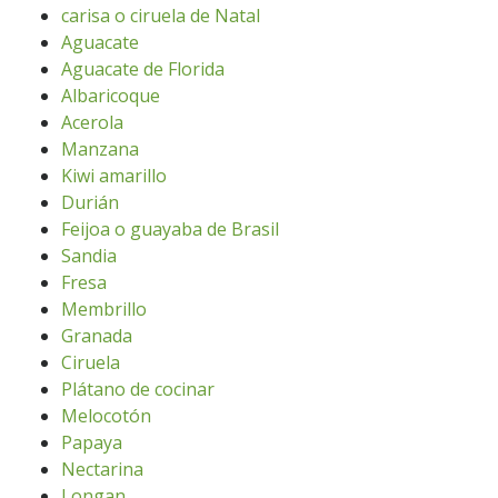
carisa o ciruela de Natal
Aguacate
Aguacate de Florida
Albaricoque
Acerola
Manzana
Kiwi amarillo
Durián
Feijoa o guayaba de Brasil
Sandia
Fresa
Membrillo
Granada
Ciruela
Plátano de cocinar
Melocotón
Papaya
Nectarina
Longan