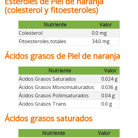
Esteroles de Piel de naranja
(colesterol y fitoesteroles)
Nutriente
Valor
Colesterol
0.0 mg
Fitoesteroles totales
34.0 mg
Ácidos grasos de Piel de naranja
Nutriente
Valor
Ácidos Grasos Saturados
0.024 g
Ácidos Grasos Monoinsaturados
0.036 g
Ácidos Grasos Poliinsaturados
0.04 g
Ácidos Grasos Trans
0.0 g
Ácidos grasos saturados
Nutriente
Valor