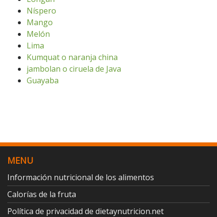
Níspero
Mango
Melón
Lima
Kumquat o naranja china
jambolan o ciruela de Java
Guayaba
MENU
Información nutricional de los alimentos
Calorías de la fruta
Política de privacidad de dietaynutricion.net