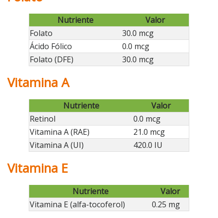
Nutriente
Valor
Folato
30.0 mcg
Ácido Fólico
0.0 mcg
Folato (DFE)
30.0 mcg
Vitamina A
Nutriente
Valor
Retinol
0.0 mcg
Vitamina A (RAE)
21.0 mcg
Vitamina A (UI)
420.0 IU
Vitamina E
Nutriente
Valor
Vitamina E (alfa-tocoferol)
0.25 mg