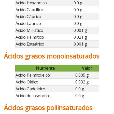
Acido Hexanoico
0.0 g
Ácido Caprílico
0.0 g
Ácido Cáprico
0.0 g
Ácido Láurico
0.0 g
Ácido Mirístico
0.001 g
Ácido Palmitico
0.021 g
Ácido Esteárico
0.001 g
Ácidos grasos monoinsaturados
Nutriente
Valor
Ácido Palmitoleico
0.005 g
Ácido Oléico
0.032 g
Ácido Gadoleico
0.0 g
Ácido docosenoico
0.0 g
Ácidos grasos poliinsaturados