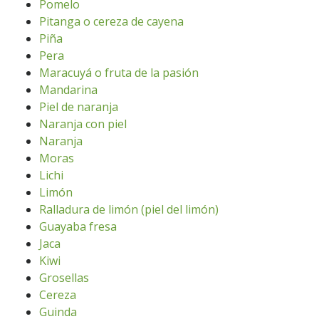
Pomelo
Pitanga o cereza de cayena
Piña
Pera
Maracuyá o fruta de la pasión
Mandarina
Piel de naranja
Naranja con piel
Naranja
Moras
Lichi
Limón
Ralladura de limón (piel del limón)
Guayaba fresa
Jaca
Kiwi
Grosellas
Cereza
Guinda