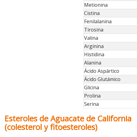
Metionina
Cistina
Fenilalanina
Tirosina
Valina
Arginina
Histidina
Alanina
Ácido Aspártico
Ácido Glutámico
Glicina
Prolina
Serina
Esteroles de Aguacate de California
(colesterol y fitoesteroles)