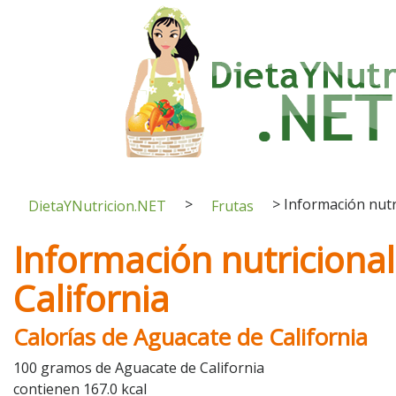
>
>
Información nutr
DietaYNutricion.NET
Frutas
Información nutriciona
California
Calorías de Aguacate de California
100 gramos de Aguacate de California
contienen 167.0 kcal