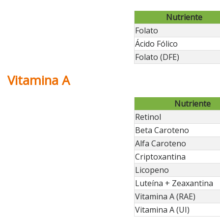
Nutriente
Folato
Ácido Fólico
Folato (DFE)
Vitamina A
Nutriente
Retinol
Beta Caroteno
Alfa Caroteno
Criptoxantina
Licopeno
Luteína + Zeaxantina
Vitamina A (RAE)
Vitamina A (UI)