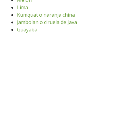
Melón
Lima
Kumquat o naranja china
jambolan o ciruela de Java
Guayaba