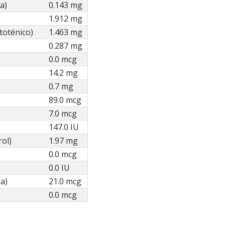
a)
0.143 mg
1.912 mg
toténico)
1.463 mg
0.287 mg
0.0 mcg
14.2 mg
0.7 mg
89.0 mcg
7.0 mcg
147.0 IU
rol)
1.97 mg
0.0 mcg
0.0 IU
a)
21.0 mcg
0.0 mcg