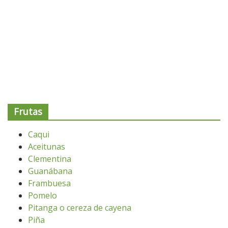
Frutas
Caqui
Aceitunas
Clementina
Guanábana
Frambuesa
Pomelo
Pitanga o cereza de cayena
Piña