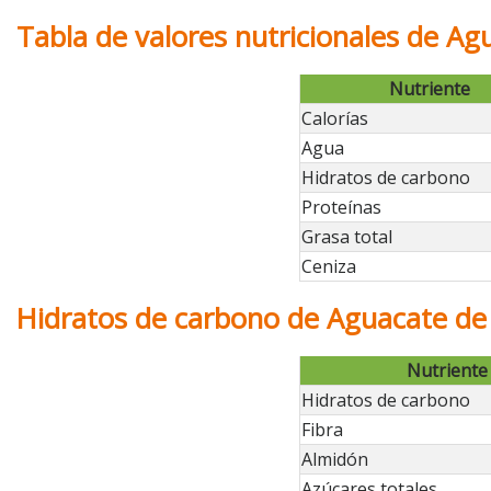
Tabla de valores nutricionales de Ag
Nutriente
Calorías
Agua
Hidratos de carbono
Proteínas
Grasa total
Ceniza
Hidratos de carbono de Aguacate de 
Nutriente
Hidratos de carbono
Fibra
Almidón
Azúcares totales