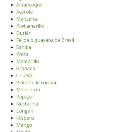
Albaricoque
Acerola
Manzana
Kiwi amarillo
Durián
Feijoa o guayaba de Brasil
Sandia
Fresa
Membrillo
Granada
Ciruela
Plátano de cocinar
Melocotón
Papaya
Nectarina
Longan
Níspero
Mango