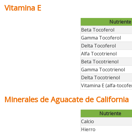
Vitamina E
Nutriente
Beta Tocoferol
Gamma Tocoferol
Delta Tocoferol
Alfa Tocotrienol
Beta Tocotrienol
Gamma Tocotrienol
Delta Tocotrienol
Vitamina E (alfa-tocofe
Minerales de Aguacate de California
Nutriente
Calcio
Hierro