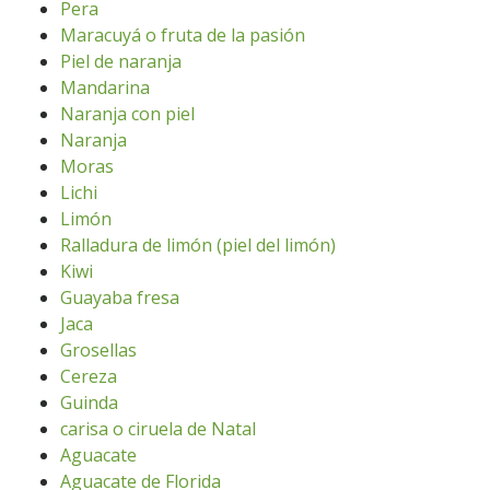
Pera
Maracuyá o fruta de la pasión
Piel de naranja
Mandarina
Naranja con piel
Naranja
Moras
Lichi
Limón
Ralladura de limón (piel del limón)
Kiwi
Guayaba fresa
Jaca
Grosellas
Cereza
Guinda
carisa o ciruela de Natal
Aguacate
Aguacate de Florida