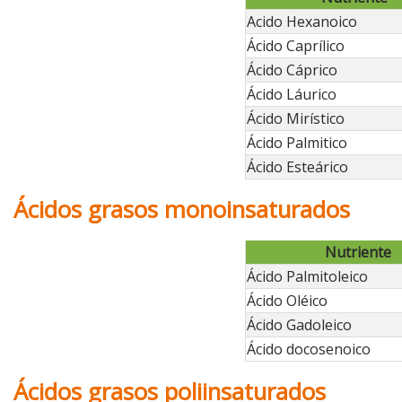
Acido Hexanoico
Ácido Caprílico
Ácido Cáprico
Ácido Láurico
Ácido Mirístico
Ácido Palmitico
Ácido Esteárico
Ácidos grasos monoinsaturados
Nutriente
Ácido Palmitoleico
Ácido Oléico
Ácido Gadoleico
Ácido docosenoico
Ácidos grasos poliinsaturados