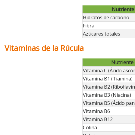
Nutriente
Hidratos de carbono
Fibra
Azúcares totales
Vitaminas de la Rúcula
Nutriente
Vitamina C (Ácido ascór
Vitamina B1 (Tiamina)
Vitamina B2 (Riboflavin
Vitamina B3 (Niacina)
Vitamina B5 (Ácido pan
Vitamina B6
Vitamina B12
Colina