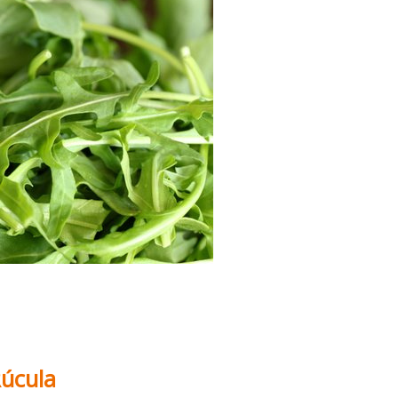
Rúcula