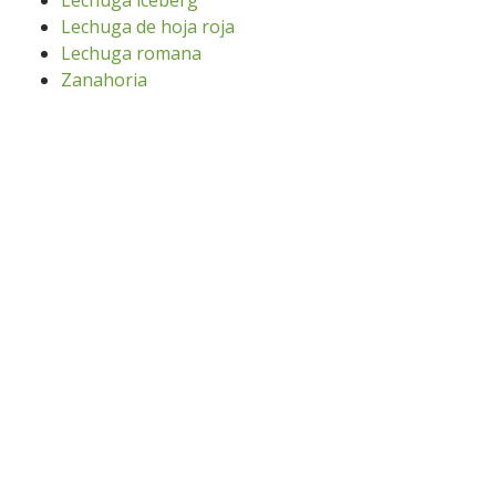
Lechuga iceberg
Lechuga de hoja roja
Lechuga romana
Zanahoria