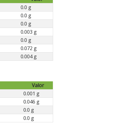
0.0 g
0.0 g
0.0 g
0.003 g
0.0 g
0.072 g
0.004 g
Valor
0.001 g
0.046 g
0.0 g
0.0 g