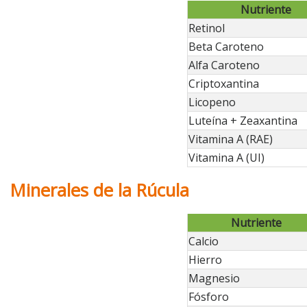
Nutriente
Retinol
Beta Caroteno
Alfa Caroteno
Criptoxantina
Licopeno
Luteína + Zeaxantina
Vitamina A (RAE)
Vitamina A (UI)
Minerales de la Rúcula
Nutriente
Calcio
Hierro
Magnesio
Fósforo