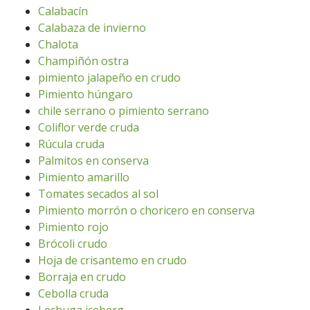
Calabacín
Calabaza de invierno
Chalota
Champiñón ostra
pimiento jalapeño en crudo
Pimiento húngaro
chile serrano o pimiento serrano
Coliflor verde cruda
Rúcula cruda
Palmitos en conserva
Pimiento amarillo
Tomates secados al sol
Pimiento morrón o choricero en conserva
Pimiento rojo
Brócoli crudo
Hoja de crisantemo en crudo
Borraja en crudo
Cebolla cruda