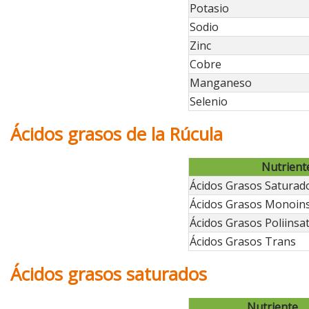
Potasio
Sodio
Zinc
Cobre
Manganeso
Selenio
Ácidos grasos de la Rúcula
Nutrient
Ácidos Grasos Saturad
Ácidos Grasos Monoin
Ácidos Grasos Poliinsa
Ácidos Grasos Trans
Ácidos grasos saturados
Nutriente