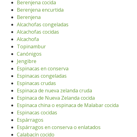
Berenjena cocida
Berenjena encurtida
Berenjena
Alcachofas congeladas
Alcachofas cocidas
Alcachofa
Topinambur
Canónigos
Jengibre
Espinacas en conserva
Espinacas congeladas
Espinacas crudas
Espinaca de nueva zelanda cruda
Espinaca de Nueva Zelanda cocida
Espinaca china o espinaca de Malabar cocida
Espinacas cocidas
Espárragos
Espárragos en conserva o enlatados
Calabacín cocido