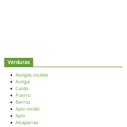
Verduras
Acelgas cocidas
Acelga
Cardo
Puerro
Berros
Apio cocido
Apio
Alcaparras