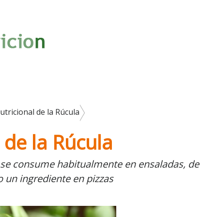
tricional de la Rúcula
 de la Rúcula
e se consume habitualmente en ensaladas, de
n ingrediente en pizzas