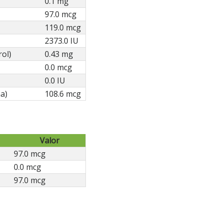
0.1 mg
97.0 mcg
119.0 mcg
2373.0 IU
rol)
0.43 mg
0.0 mcg
0.0 IU
a)
108.6 mcg
Valor
97.0 mcg
0.0 mcg
97.0 mcg