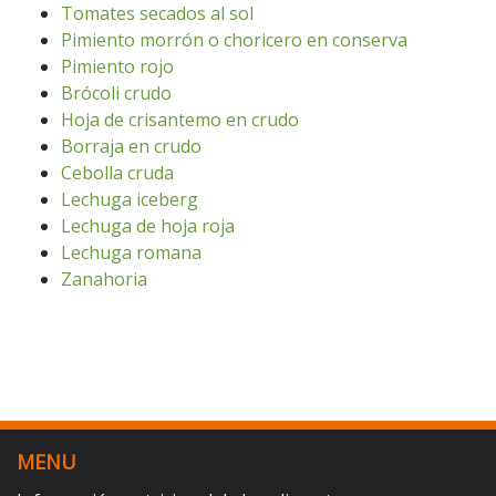
Tomates secados al sol
Pimiento morrón o choricero en conserva
Pimiento rojo
Brócoli crudo
Hoja de crisantemo en crudo
Borraja en crudo
Cebolla cruda
Lechuga iceberg
Lechuga de hoja roja
Lechuga romana
Zanahoria
MENU