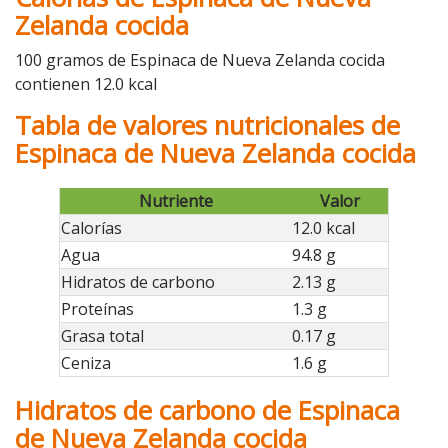
Zelanda cocida
100 gramos de Espinaca de Nueva Zelanda cocida
contienen 12.0 kcal
Tabla de valores nutricionales de
Espinaca de Nueva Zelanda cocida
Nutriente
Valor
Calorías
12.0 kcal
Agua
94.8 g
Hidratos de carbono
2.13 g
Proteínas
1.3 g
Grasa total
0.17 g
Ceniza
1.6 g
Hidratos de carbono de Espinaca
de Nueva Zelanda cocida