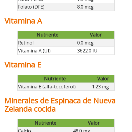
Folato (DFE)
8.0 mcg
Vitamina A
Nutriente
Valor
Retinol
0.0 mcg
Vitamina A (UI)
3622.0 IU
Vitamina E
Nutriente
Valor
Vitamina E (alfa-tocoferol)
1.23 mg
Minerales de Espinaca de Nueva
Zelanda cocida
Nutriente
Valor
Calcio
48.0 mg