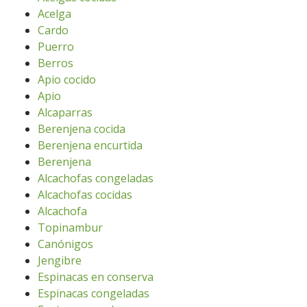
Acelga
Cardo
Puerro
Berros
Apio cocido
Apio
Alcaparras
Berenjena cocida
Berenjena encurtida
Berenjena
Alcachofas congeladas
Alcachofas cocidas
Alcachofa
Topinambur
Canónigos
Jengibre
Espinacas en conserva
Espinacas congeladas