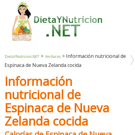
>
>
Información nutricional de
DietaYNutricion.NET
Verduras
Espinaca de Nueva Zelanda cocida
Información
nutricional de
Espinaca de Nueva
Zelanda cocida
Calorías de Espinaca de Nueva