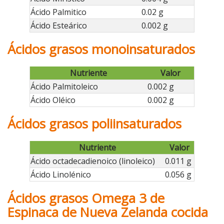
Ácido Palmitico
0.02 g
Ácido Esteárico
0.002 g
Ácidos grasos monoinsaturados
Nutriente
Valor
Ácido Palmitoleico
0.002 g
Ácido Oléico
0.002 g
Ácidos grasos poliinsaturados
Nutriente
Valor
Ácido octadecadienoico (linoleico)
0.011 g
Ácido Linolénico
0.056 g
Ácidos grasos Omega 3 de
Espinaca de Nueva Zelanda cocida