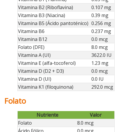
Vitamina B2 (Riboflavina)
0.107 mg
Vitamina B3 (Niacina)
0.39 mg
Vitamina B5 (Ácido pantoténico)
0.256 mg
Vitamina B6
0.237 mg
Vitamina B12
0.0 mcg
Folato (DFE)
8.0 mcg
Vitamina A (UI)
3622.0 IU
Vitamina E (alfa-tocoferol)
1.23 mg
Vitamina D (D2 + D3)
0.0 mcg
Vitamina D (UI)
0.0 IU
Vitamina K1 (filoquinona)
292.0 mcg
Folato
Nutriente
Valor
Folato
8.0 mcg
Ácido Fólico
0.0 mcg