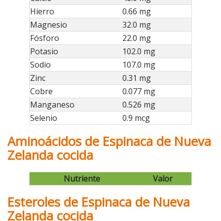
Hierro
0.66 mg
Magnesio
32.0 mg
Fósforo
22.0 mg
Potasio
102.0 mg
Sodio
107.0 mg
Zinc
0.31 mg
Cobre
0.077 mg
Manganeso
0.526 mg
Selenio
0.9 mcg
Aminoácidos de Espinaca de Nueva
Zelanda cocida
Nutriente
Valor
Esteroles de Espinaca de Nueva
Zelanda cocida