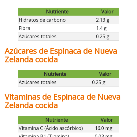
Nutriente
Valor
Hidratos de carbono
2.13 g
Fibra
1.4 g
Azúcares totales
0.25 g
Azúcares de Espinaca de Nueva
Zelanda cocida
Nutriente
Valor
Azúcares totales
0.25 g
Vitaminas de Espinaca de Nueva
Zelanda cocida
Nutriente
Valor
Vitamina C (Ácido ascórbico)
16.0 mg
Vitamina B1 (Tiamina)
0.03 mg