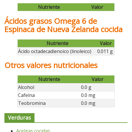
Nutriente
Valor
Ácidos grasos Omega 6 de
Espinaca de Nueva Zelanda cocida
Nutriente
Valor
Ácido octadecadienoico (linoleico)
0.011 g
Otros valores nutricionales
Nutriente
Valor
Alcohol
0.0 g
Cafeína
0.0 mg
Teobromina
0.0 mg
Verduras
Acelgas cocidas