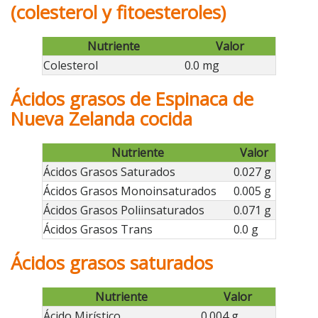
(colesterol y fitoesteroles)
Nutriente
Valor
Colesterol
0.0 mg
Ácidos grasos de Espinaca de
Nueva Zelanda cocida
Nutriente
Valor
Ácidos Grasos Saturados
0.027 g
Ácidos Grasos Monoinsaturados
0.005 g
Ácidos Grasos Poliinsaturados
0.071 g
Ácidos Grasos Trans
0.0 g
Ácidos grasos saturados
Nutriente
Valor
Ácido Mirístico
0.004 g