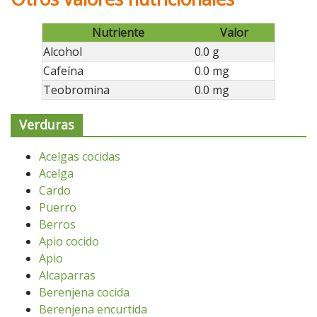
Nutriente
Valor
Alcohol
0.0 g
Cafeína
0.0 mg
Teobromina
0.0 mg
Verduras
Acelgas cocidas
Acelga
Cardo
Puerro
Berros
Apio cocido
Apio
Alcaparras
Berenjena cocida
Berenjena encurtida