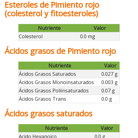
Esteroles de Pimiento rojo
(colesterol y fitoesteroles)
Nutriente
Valor
Colesterol
0.0 mg
Ácidos grasos de Pimiento rojo
Nutriente
Valor
Ácidos Grasos Saturados
0.027 g
Ácidos Grasos Monoinsaturados
0.003 g
Ácidos Grasos Poliinsaturados
0.07 g
Ácidos Grasos Trans
0.0 g
Ácidos grasos saturados
Nutriente
Valor
Acido Hexanoico
0.0 g