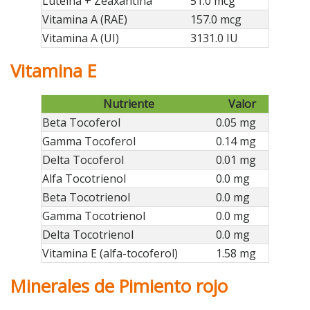
Luteína + Zeaxantina
51.0 mcg
Vitamina A (RAE)
157.0 mcg
Vitamina A (UI)
3131.0 IU
Vitamina E
Nutriente
Valor
Beta Tocoferol
0.05 mg
Gamma Tocoferol
0.14 mg
Delta Tocoferol
0.01 mg
Alfa Tocotrienol
0.0 mg
Beta Tocotrienol
0.0 mg
Gamma Tocotrienol
0.0 mg
Delta Tocotrienol
0.0 mg
Vitamina E (alfa-tocoferol)
1.58 mg
Minerales de Pimiento rojo