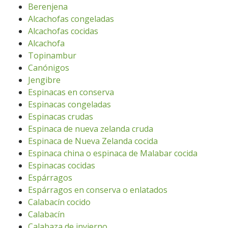
Berenjena
Alcachofas congeladas
Alcachofas cocidas
Alcachofa
Topinambur
Canónigos
Jengibre
Espinacas en conserva
Espinacas congeladas
Espinacas crudas
Espinaca de nueva zelanda cruda
Espinaca de Nueva Zelanda cocida
Espinaca china o espinaca de Malabar cocida
Espinacas cocidas
Espárragos
Espárragos en conserva o enlatados
Calabacín cocido
Calabacín
Calabaza de invierno