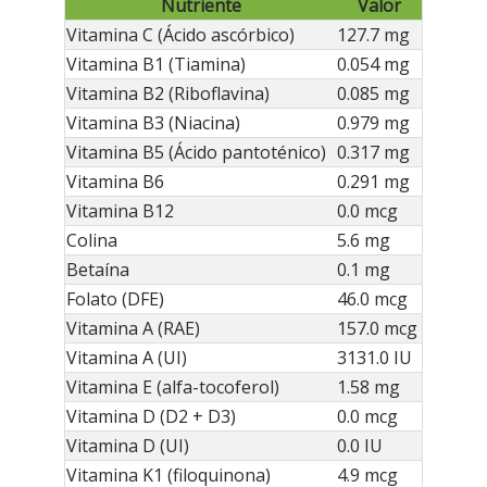
Nutriente
Valor
Vitamina C (Ácido ascórbico)
127.7 mg
Vitamina B1 (Tiamina)
0.054 mg
Vitamina B2 (Riboflavina)
0.085 mg
Vitamina B3 (Niacina)
0.979 mg
Vitamina B5 (Ácido pantoténico)
0.317 mg
Vitamina B6
0.291 mg
Vitamina B12
0.0 mcg
Colina
5.6 mg
Betaína
0.1 mg
Folato (DFE)
46.0 mcg
Vitamina A (RAE)
157.0 mcg
Vitamina A (UI)
3131.0 IU
Vitamina E (alfa-tocoferol)
1.58 mg
Vitamina D (D2 + D3)
0.0 mcg
Vitamina D (UI)
0.0 IU
Vitamina K1 (filoquinona)
4.9 mcg