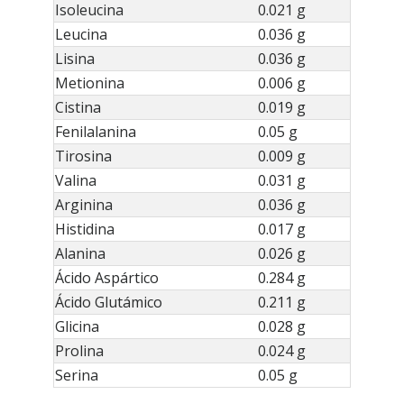
Isoleucina
0.021 g
Leucina
0.036 g
Lisina
0.036 g
Metionina
0.006 g
Cistina
0.019 g
Fenilalanina
0.05 g
Tirosina
0.009 g
Valina
0.031 g
Arginina
0.036 g
Histidina
0.017 g
Alanina
0.026 g
Ácido Aspártico
0.284 g
Ácido Glutámico
0.211 g
Glicina
0.028 g
Prolina
0.024 g
Serina
0.05 g