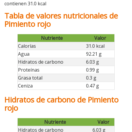
contienen 31.0 kcal
Tabla de valores nutricionales de
Pimiento rojo
Nutriente
Valor
Calorías
31.0 kcal
Agua
92.21 g
Hidratos de carbono
6.03 g
Proteínas
0.99 g
Grasa total
0.3 g
Ceniza
0.47 g
Hidratos de carbono de Pimiento
rojo
Nutriente
Valor
Hidratos de carbono
6.03 g