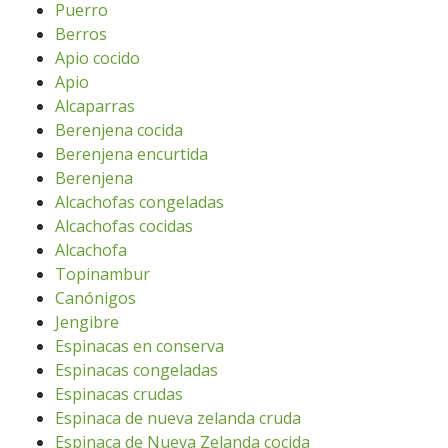
Puerro
Berros
Apio cocido
Apio
Alcaparras
Berenjena cocida
Berenjena encurtida
Berenjena
Alcachofas congeladas
Alcachofas cocidas
Alcachofa
Topinambur
Canónigos
Jengibre
Espinacas en conserva
Espinacas congeladas
Espinacas crudas
Espinaca de nueva zelanda cruda
Espinaca de Nueva Zelanda cocida