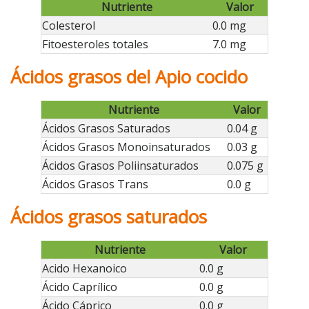
Nutriente
Valor
Colesterol
0.0 mg
Fitoesteroles totales
7.0 mg
Ácidos grasos del Apio cocido
Nutriente
Valor
Ácidos Grasos Saturados
0.04 g
Ácidos Grasos Monoinsaturados
0.03 g
Ácidos Grasos Poliinsaturados
0.075 g
Ácidos Grasos Trans
0.0 g
Ácidos grasos saturados
Nutriente
Valor
Acido Hexanoico
0.0 g
Ácido Caprílico
0.0 g
Ácido Cáprico
0.0 g