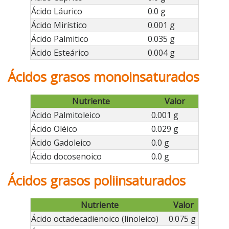
Ácido Láurico
0.0 g
Ácido Mirístico
0.001 g
Ácido Palmitico
0.035 g
Ácido Esteárico
0.004 g
Ácidos grasos monoinsaturados
Nutriente
Valor
Ácido Palmitoleico
0.001 g
Ácido Oléico
0.029 g
Ácido Gadoleico
0.0 g
Ácido docosenoico
0.0 g
Ácidos grasos poliinsaturados
Nutriente
Valor
Ácido octadecadienoico (linoleico)
0.075 g