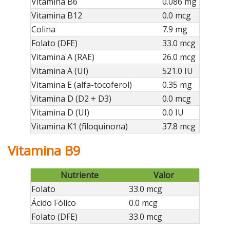
Vitamina B6
0.086 mg
Vitamina B12
0.0 mcg
Colina
7.9 mg
Folato (DFE)
33.0 mcg
Vitamina A (RAE)
26.0 mcg
Vitamina A (UI)
521.0 IU
Vitamina E (alfa-tocoferol)
0.35 mg
Vitamina D (D2 + D3)
0.0 mcg
Vitamina D (UI)
0.0 IU
Vitamina K1 (filoquinona)
37.8 mcg
Vitamina B9
Nutriente
Valor
Folato
33.0 mcg
Ácido Fólico
0.0 mcg
Folato (DFE)
33.0 mcg