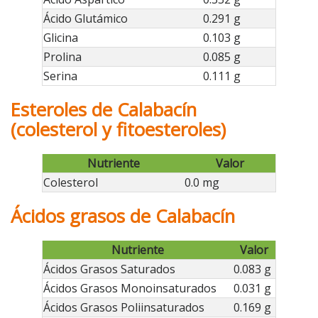
Ácido Glutámico
0.291 g
Glicina
0.103 g
Prolina
0.085 g
Serina
0.111 g
Esteroles de Calabacín
(colesterol y fitoesteroles)
Nutriente
Valor
Colesterol
0.0 mg
Ácidos grasos de Calabacín
Nutriente
Valor
Ácidos Grasos Saturados
0.083 g
Ácidos Grasos Monoinsaturados
0.031 g
Ácidos Grasos Poliinsaturados
0.169 g