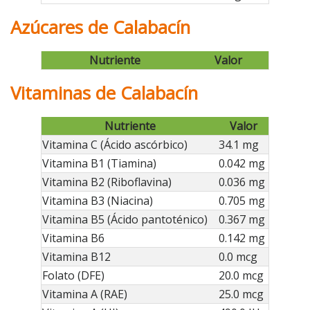
Azúcares de Calabacín
Nutriente
Valor
Vitaminas de Calabacín
Nutriente
Valor
Vitamina C (Ácido ascórbico)
34.1 mg
Vitamina B1 (Tiamina)
0.042 mg
Vitamina B2 (Riboflavina)
0.036 mg
Vitamina B3 (Niacina)
0.705 mg
Vitamina B5 (Ácido pantoténico)
0.367 mg
Vitamina B6
0.142 mg
Vitamina B12
0.0 mcg
Folato (DFE)
20.0 mcg
Vitamina A (RAE)
25.0 mcg