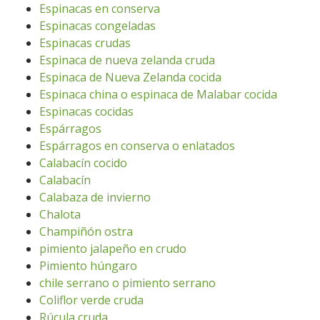
Espinacas en conserva
Espinacas congeladas
Espinacas crudas
Espinaca de nueva zelanda cruda
Espinaca de Nueva Zelanda cocida
Espinaca china o espinaca de Malabar cocida
Espinacas cocidas
Espárragos
Espárragos en conserva o enlatados
Calabacín cocido
Calabacín
Calabaza de invierno
Chalota
Champiñón ostra
pimiento jalapeño en crudo
Pimiento húngaro
chile serrano o pimiento serrano
Coliflor verde cruda
Rúcula cruda