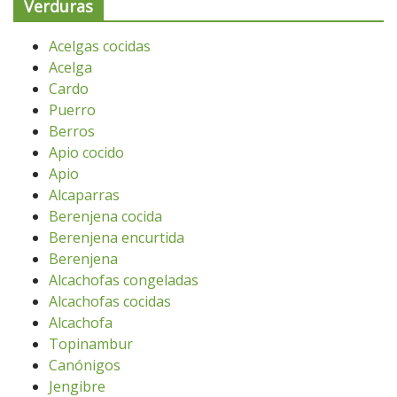
Verduras
Acelgas cocidas
Acelga
Cardo
Puerro
Berros
Apio cocido
Apio
Alcaparras
Berenjena cocida
Berenjena encurtida
Berenjena
Alcachofas congeladas
Alcachofas cocidas
Alcachofa
Topinambur
Canónigos
Jengibre