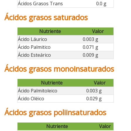
Ácidos Grasos Trans
0.0 g
Ácidos grasos saturados
Nutriente
Valor
Ácido Láurico
0.003 g
Ácido Palmitico
0.071 g
Ácido Esteárico
0.009 g
Ácidos grasos monoinsaturados
Nutriente
Valor
Ácido Palmitoleico
0.003 g
Ácido Oléico
0.029 g
Ácidos grasos poliinsaturados
Nutriente
Valor