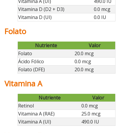
Vitamina A (UI)
490.0 IU
Vitamina D (D2 + D3)
0.0 mcg
Vitamina D (UI)
0.0 IU
Folato
Nutriente
Valor
Folato
20.0 mcg
Ácido Fólico
0.0 mcg
Folato (DFE)
20.0 mcg
Vitamina A
Nutriente
Valor
Retinol
0.0 mcg
Vitamina A (RAE)
25.0 mcg
Vitamina A (UI)
490.0 IU