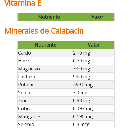
Vitamina E
Nutriente
Valor
Minerales de Calabacín
Nutriente
Valor
Calcio
21.0 mg
Hierro
0.79 mg
Magnesio
33.0 mg
Fósforo
93.0 mg
Potasio
459.0 mg
Sodio
3.0 mg
Zinc
0.83 mg
Cobre
0.097 mg
Manganeso
0.196 mg
Selenio
0.3 mcg