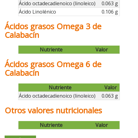
Ácido octadecadienoico (linoleico)
0.063 g
Ácido Linolénico
0.106 g
Ácidos grasos Omega 3 de
Calabacín
Nutriente
Valor
Ácidos grasos Omega 6 de
Calabacín
Nutriente
Valor
Ácido octadecadienoico (linoleico)
0.063 g
Otros valores nutricionales
Nutriente
Valor