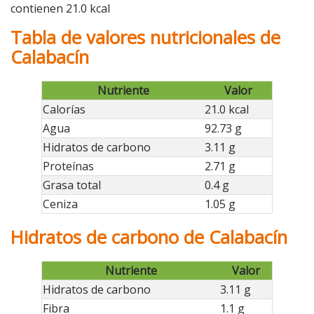
contienen 21.0 kcal
Tabla de valores nutricionales de
Calabacín
Nutriente
Valor
Calorías
21.0 kcal
Agua
92.73 g
Hidratos de carbono
3.11 g
Proteínas
2.71 g
Grasa total
0.4 g
Ceniza
1.05 g
Hidratos de carbono de Calabacín
Nutriente
Valor
Hidratos de carbono
3.11 g
Fibra
1.1 g