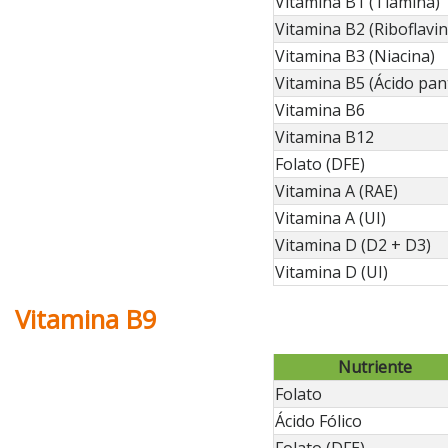
Vitamina B1 (Tiamina)
Vitamina B2 (Riboflavin
Vitamina B3 (Niacina)
Vitamina B5 (Ácido pan
Vitamina B6
Vitamina B12
Folato (DFE)
Vitamina A (RAE)
Vitamina A (UI)
Vitamina D (D2 + D3)
Vitamina D (UI)
Vitamina B9
Nutriente
Folato
Ácido Fólico