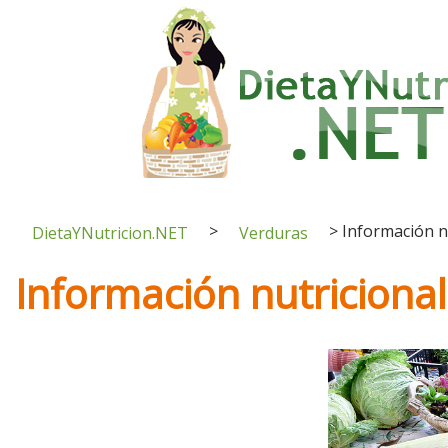
>
>
Información n
DietaYNutricion.NET
Verduras
Información nutricional