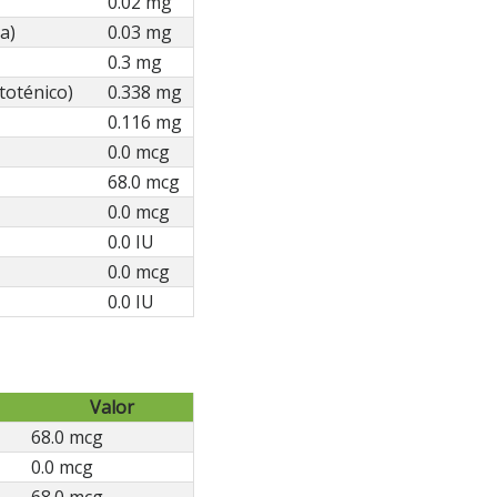
0.02 mg
a)
0.03 mg
0.3 mg
toténico)
0.338 mg
0.116 mg
0.0 mcg
68.0 mcg
0.0 mcg
0.0 IU
0.0 mcg
0.0 IU
Valor
68.0 mcg
0.0 mcg