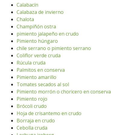
Calabacín
Calabaza de invierno
Chalota
Champiñón ostra
pimiento jalapeño en crudo
Pimiento húngaro
chile serrano o pimiento serrano
Coliflor verde cruda
Rúcula cruda
Palmitos en conserva
Pimiento amarillo
Tomates secados al sol
Pimiento morrón o choricero en conserva
Pimiento rojo
Brócoli crudo
Hoja de crisantemo en crudo
Borraja en crudo
Cebolla cruda