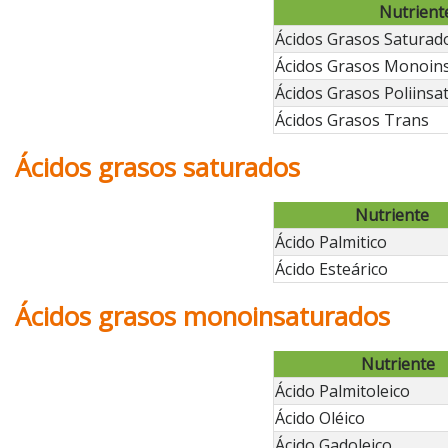
Nutrient
Ácidos Grasos Saturad
Ácidos Grasos Monoin
Ácidos Grasos Poliinsa
Ácidos Grasos Trans
Ácidos grasos saturados
Nutriente
Ácido Palmitico
Ácido Esteárico
Ácidos grasos monoinsaturados
Nutriente
Ácido Palmitoleico
Ácido Oléico
Ácido Gadoleico