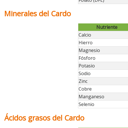
Folato (DFE)
Minerales del Cardo
Nutriente
Calcio
Hierro
Magnesio
Fósforo
Potasio
Sodio
Zinc
Cobre
Manganeso
Selenio
Ácidos grasos del Cardo