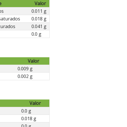
e
Valor
os
0.011 g
saturados
0.018 g
turados
0.041 g
0.0 g
Valor
0.009 g
0.002 g
Valor
0.0 g
0.018 g
0.0 g