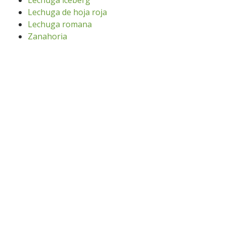
Lechuga iceberg
Lechuga de hoja roja
Lechuga romana
Zanahoria