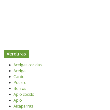
Verduras
Acelgas cocidas
Acelga
Cardo
Puerro
Berros
Apio cocido
Apio
Alcaparras