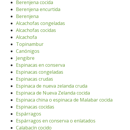
Berenjena cocida
Berenjena encurtida
Berenjena
Alcachofas congeladas
Alcachofas cocidas
Alcachofa
Topinambur
Canónigos
Jengibre
Espinacas en conserva
Espinacas congeladas
Espinacas crudas
Espinaca de nueva zelanda cruda
Espinaca de Nueva Zelanda cocida
Espinaca china o espinaca de Malabar cocida
Espinacas cocidas
Espárragos
Espárragos en conserva o enlatados
Calabacín cocido