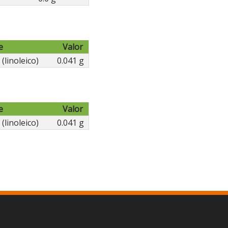
e
Valor
(linoleico)
0.041 g
e
Valor
(linoleico)
0.041 g