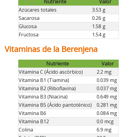
Nutriente
Valor
Azúcares totales
3.53 g
Sacarosa
0.26 g
Glucosa
1.58 g
Fructosa
1.54 g
Vitaminas de la Berenjena
Nutriente
Valor
Vitamina C (Ácido ascórbico)
2.2 mg
Vitamina B1 (Tiamina)
0.039 mg
Vitamina B2 (Riboflavina)
0.037 mg
Vitamina B3 (Niacina)
0.649 mg
Vitamina B5 (Ácido pantoténico)
0.281 mg
Vitamina B6
0.084 mg
Vitamina B12
0.0 mcg
Colina
6.9 mg