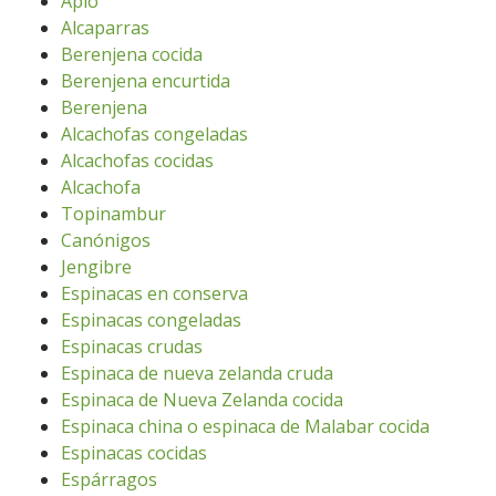
Apio
Alcaparras
Berenjena cocida
Berenjena encurtida
Berenjena
Alcachofas congeladas
Alcachofas cocidas
Alcachofa
Topinambur
Canónigos
Jengibre
Espinacas en conserva
Espinacas congeladas
Espinacas crudas
Espinaca de nueva zelanda cruda
Espinaca de Nueva Zelanda cocida
Espinaca china o espinaca de Malabar cocida
Espinacas cocidas
Espárragos