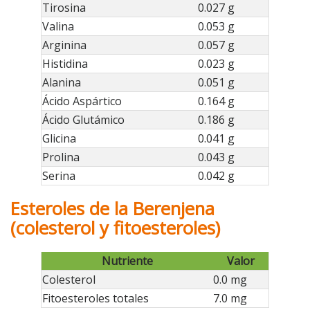
Tirosina
0.027 g
Valina
0.053 g
Arginina
0.057 g
Histidina
0.023 g
Alanina
0.051 g
Ácido Aspártico
0.164 g
Ácido Glutámico
0.186 g
Glicina
0.041 g
Prolina
0.043 g
Serina
0.042 g
Esteroles de la Berenjena
(colesterol y fitoesteroles)
Nutriente
Valor
Colesterol
0.0 mg
Fitoesteroles totales
7.0 mg