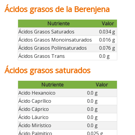
Ácidos grasos de la Berenjena
Nutriente
Valor
Ácidos Grasos Saturados
0.034 g
Ácidos Grasos Monoinsaturados
0.016 g
Ácidos Grasos Poliinsaturados
0.076 g
Ácidos Grasos Trans
0.0 g
Ácidos grasos saturados
Nutriente
Valor
Acido Hexanoico
0.0 g
Ácido Caprílico
0.0 g
Ácido Cáprico
0.0 g
Ácido Láurico
0.0 g
Ácido Mirístico
0.0 g
Ácido Palmitico
0.025 g