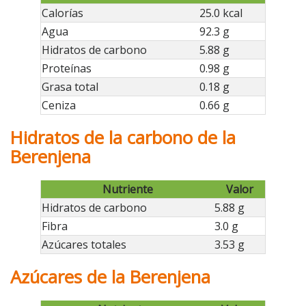
Calorías
25.0 kcal
Agua
92.3 g
Hidratos de carbono
5.88 g
Proteínas
0.98 g
Grasa total
0.18 g
Ceniza
0.66 g
Hidratos de la carbono de la
Berenjena
Nutriente
Valor
Hidratos de carbono
5.88 g
Fibra
3.0 g
Azúcares totales
3.53 g
Azúcares de la Berenjena