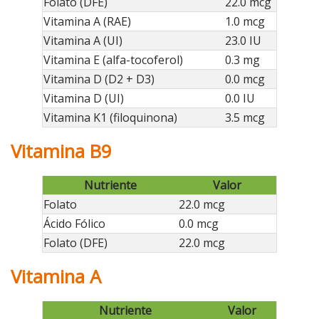
Folato (DFE)
22.0 mcg
Vitamina A (RAE)
1.0 mcg
Vitamina A (UI)
23.0 IU
Vitamina E (alfa-tocoferol)
0.3 mg
Vitamina D (D2 + D3)
0.0 mcg
Vitamina D (UI)
0.0 IU
Vitamina K1 (filoquinona)
3.5 mcg
Vitamina B9
Nutriente
Valor
Folato
22.0 mcg
Ácido Fólico
0.0 mcg
Folato (DFE)
22.0 mcg
Vitamina A
Nutriente
Valor