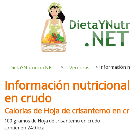
>
>
Información n
DietaYNutricion.NET
Verduras
Información nutriciona
en crudo
Calorías de Hoja de crisantemo en c
100 gramos de Hoja de crisantemo en crudo
contienen 24.0 kcal