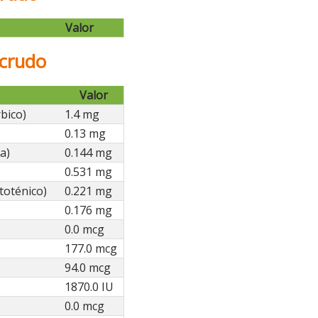
Valor
 crudo
Valor
bico)
1.4 mg
0.13 mg
a)
0.144 mg
0.531 mg
toténico)
0.221 mg
0.176 mg
0.0 mcg
177.0 mcg
94.0 mcg
1870.0 IU
0.0 mcg