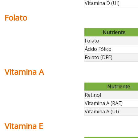
Vitamina D (UI)
Folato
Nutriente
Folato
Ácido Fólico
Folato (DFE)
Vitamina A
Nutriente
Retinol
Vitamina A (RAE)
Vitamina A (UI)
Vitamina E