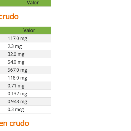
Valor
 crudo
Valor
117.0 mg
2.3 mg
32.0 mg
54.0 mg
567.0 mg
118.0 mg
0.71 mg
0.137 mg
0.943 mg
0.3 mcg
en crudo