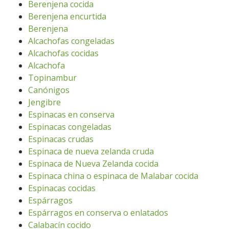
Berenjena cocida
Berenjena encurtida
Berenjena
Alcachofas congeladas
Alcachofas cocidas
Alcachofa
Topinambur
Canónigos
Jengibre
Espinacas en conserva
Espinacas congeladas
Espinacas crudas
Espinaca de nueva zelanda cruda
Espinaca de Nueva Zelanda cocida
Espinaca china o espinaca de Malabar cocida
Espinacas cocidas
Espárragos
Espárragos en conserva o enlatados
Calabacín cocido