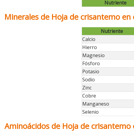
Nutriente
Minerales de Hoja de crisantemo en
Nutriente
Calcio
Hierro
Magnesio
Fósforo
Potasio
Sodio
Zinc
Cobre
Manganeso
Selenio
Aminoácidos de Hoja de crisantemo 