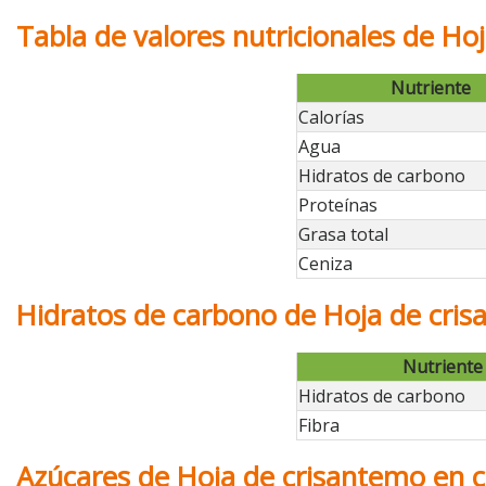
Tabla de valores nutricionales de Ho
Nutriente
Calorías
Agua
Hidratos de carbono
Proteínas
Grasa total
Ceniza
Hidratos de carbono de Hoja de cri
Nutriente
Hidratos de carbono
Fibra
Azúcares de Hoja de crisantemo en 