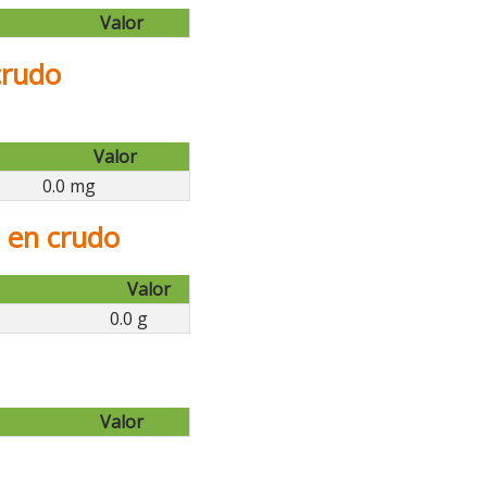
Valor
crudo
Valor
0.0 mg
 en crudo
Valor
0.0 g
Valor