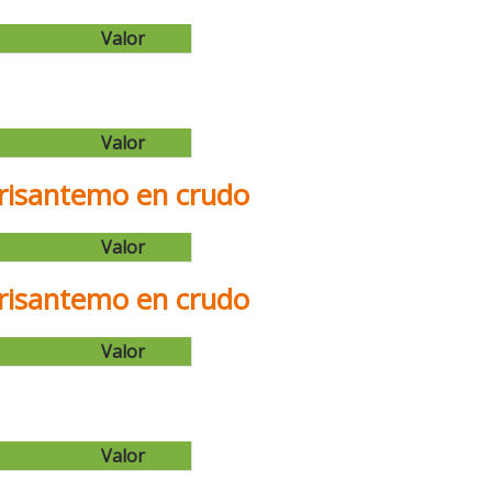
Valor
Valor
risantemo en crudo
Valor
risantemo en crudo
Valor
Valor