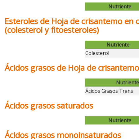
Nutriente
Esteroles de Hoja de crisantemo en 
(colesterol y fitoesteroles)
Nutriente
Colesterol
Ácidos grasos de Hoja de crisantemo
Nutriente
Ácidos Grasos Trans
Ácidos grasos saturados
Nutriente
Ácidos grasos monoinsaturados