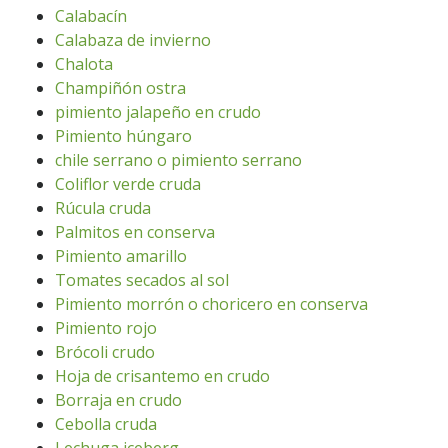
Calabacín
Calabaza de invierno
Chalota
Champiñón ostra
pimiento jalapeño en crudo
Pimiento húngaro
chile serrano o pimiento serrano
Coliflor verde cruda
Rúcula cruda
Palmitos en conserva
Pimiento amarillo
Tomates secados al sol
Pimiento morrón o choricero en conserva
Pimiento rojo
Brócoli crudo
Hoja de crisantemo en crudo
Borraja en crudo
Cebolla cruda