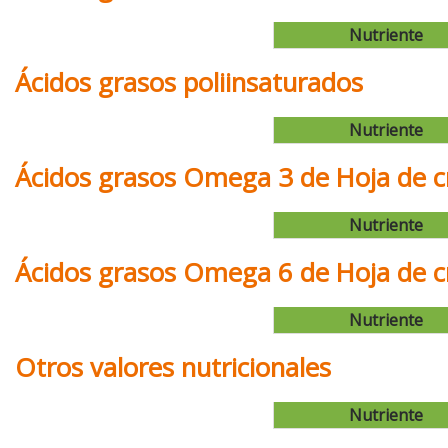
Nutriente
Ácidos grasos poliinsaturados
Nutriente
Ácidos grasos Omega 3 de Hoja de c
Nutriente
Ácidos grasos Omega 6 de Hoja de c
Nutriente
Otros valores nutricionales
Nutriente