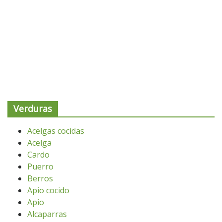
Verduras
Acelgas cocidas
Acelga
Cardo
Puerro
Berros
Apio cocido
Apio
Alcaparras