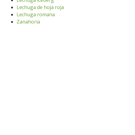
Lechuga iceberg
Lechuga de hoja roja
Lechuga romana
Zanahoria