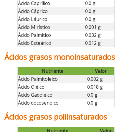
Ácido Caprílico
0.0 g
Ácido Cáprico
0.0 g
Ácido Láurico
0.0 g
Ácido Mirístico
0.001 g
Ácido Palmitico
0.032 g
Ácido Esteárico
0.012 g
Ácidos grasos monoinsaturados
Nutriente
Valor
Ácido Palmitoleico
0.002 g
Ácido Oléico
0.018 g
Ácido Gadoleico
0.0 g
Ácido docosenoico
0.0 g
Ácidos grasos poliinsaturados
Nutriente
Valor