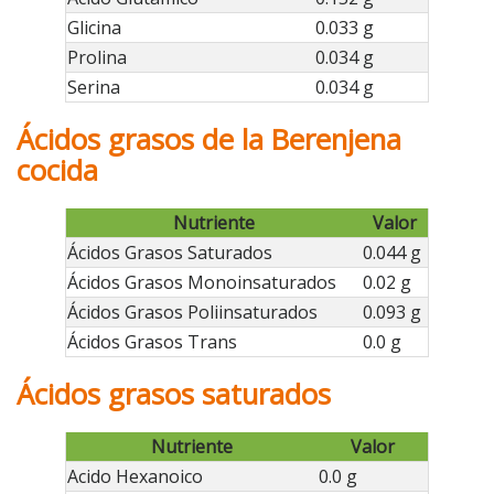
Glicina
0.033 g
Prolina
0.034 g
Serina
0.034 g
Ácidos grasos de la Berenjena
cocida
Nutriente
Valor
Ácidos Grasos Saturados
0.044 g
Ácidos Grasos Monoinsaturados
0.02 g
Ácidos Grasos Poliinsaturados
0.093 g
Ácidos Grasos Trans
0.0 g
Ácidos grasos saturados
Nutriente
Valor
Acido Hexanoico
0.0 g