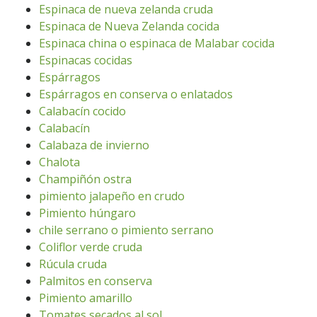
Espinaca de nueva zelanda cruda
Espinaca de Nueva Zelanda cocida
Espinaca china o espinaca de Malabar cocida
Espinacas cocidas
Espárragos
Espárragos en conserva o enlatados
Calabacín cocido
Calabacín
Calabaza de invierno
Chalota
Champiñón ostra
pimiento jalapeño en crudo
Pimiento húngaro
chile serrano o pimiento serrano
Coliflor verde cruda
Rúcula cruda
Palmitos en conserva
Pimiento amarillo
Tomates secados al sol