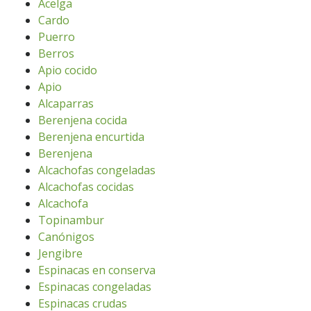
Acelga
Cardo
Puerro
Berros
Apio cocido
Apio
Alcaparras
Berenjena cocida
Berenjena encurtida
Berenjena
Alcachofas congeladas
Alcachofas cocidas
Alcachofa
Topinambur
Canónigos
Jengibre
Espinacas en conserva
Espinacas congeladas
Espinacas crudas