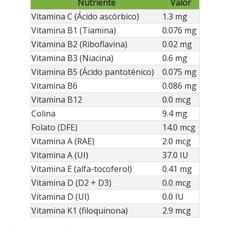
Nutriente
Valor
Vitamina C (Ácido ascórbico)
1.3 mg
Vitamina B1 (Tiamina)
0.076 mg
Vitamina B2 (Riboflavina)
0.02 mg
Vitamina B3 (Niacina)
0.6 mg
Vitamina B5 (Ácido pantoténico)
0.075 mg
Vitamina B6
0.086 mg
Vitamina B12
0.0 mcg
Colina
9.4 mg
Folato (DFE)
14.0 mcg
Vitamina A (RAE)
2.0 mcg
Vitamina A (UI)
37.0 IU
Vitamina E (alfa-tocoferol)
0.41 mg
Vitamina D (D2 + D3)
0.0 mcg
Vitamina D (UI)
0.0 IU
Vitamina K1 (filoquinona)
2.9 mcg