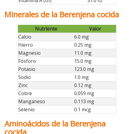
Vitamina A (UI)
37.0 IU
Minerales de la Berenjena cocida
Nutriente
Valor
Calcio
6.0 mg
Hierro
0.25 mg
Magnesio
11.0 mg
Fósforo
15.0 mg
Potasio
123.0 mg
Sodio
1.0 mg
Zinc
0.12 mg
Cobre
0.059 mg
Manganeso
0.113 mg
Selenio
0.1 mcg
Aminoácidos de la Berenjena
cocida