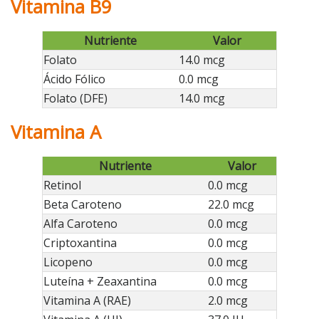
Vitamina B9
Nutriente
Valor
Folato
14.0 mcg
Ácido Fólico
0.0 mcg
Folato (DFE)
14.0 mcg
Vitamina A
Nutriente
Valor
Retinol
0.0 mcg
Beta Caroteno
22.0 mcg
Alfa Caroteno
0.0 mcg
Criptoxantina
0.0 mcg
Licopeno
0.0 mcg
Luteína + Zeaxantina
0.0 mcg
Vitamina A (RAE)
2.0 mcg