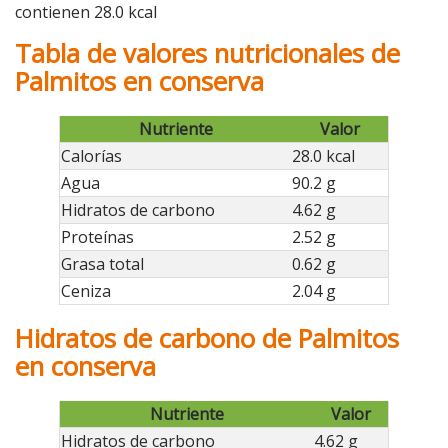
contienen 28.0 kcal
Tabla de valores nutricionales de
Palmitos en conserva
Nutriente
Valor
Calorías
28.0 kcal
Agua
90.2 g
Hidratos de carbono
4.62 g
Proteínas
2.52 g
Grasa total
0.62 g
Ceniza
2.04 g
Hidratos de carbono de Palmitos
en conserva
Nutriente
Valor
Hidratos de carbono
4.62 g