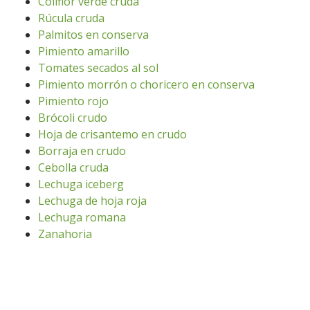
Coliflor verde cruda
Rúcula cruda
Palmitos en conserva
Pimiento amarillo
Tomates secados al sol
Pimiento morrón o choricero en conserva
Pimiento rojo
Brócoli crudo
Hoja de crisantemo en crudo
Borraja en crudo
Cebolla cruda
Lechuga iceberg
Lechuga de hoja roja
Lechuga romana
Zanahoria