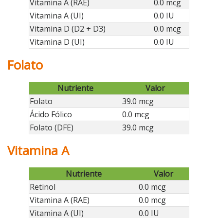
Vitamina A (RAE)
0.0 mcg
Vitamina A (UI)
0.0 IU
Vitamina D (D2 + D3)
0.0 mcg
Vitamina D (UI)
0.0 IU
Folato
Nutriente
Valor
Folato
39.0 mcg
Ácido Fólico
0.0 mcg
Folato (DFE)
39.0 mcg
Vitamina A
Nutriente
Valor
Retinol
0.0 mcg
Vitamina A (RAE)
0.0 mcg
Vitamina A (UI)
0.0 IU