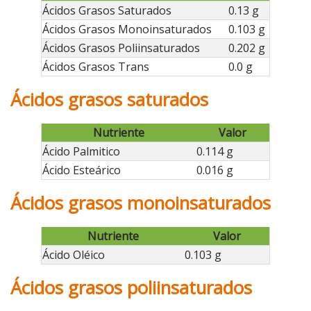
Ácidos Grasos Saturados
0.13 g
Ácidos Grasos Monoinsaturados
0.103 g
Ácidos Grasos Poliinsaturados
0.202 g
Ácidos Grasos Trans
0.0 g
Ácidos grasos saturados
Nutriente
Valor
Ácido Palmitico
0.114 g
Ácido Esteárico
0.016 g
Ácidos grasos monoinsaturados
Nutriente
Valor
Ácido Oléico
0.103 g
Ácidos grasos poliinsaturados