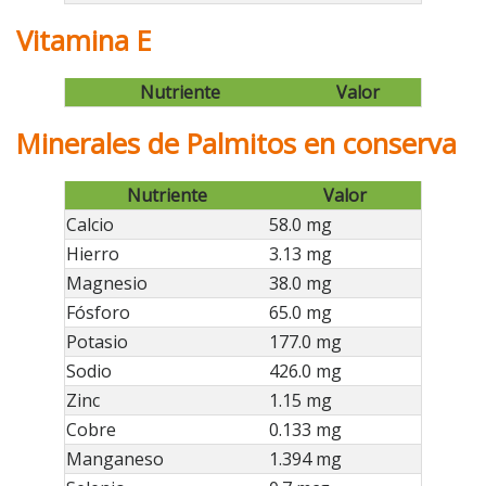
Vitamina E
Nutriente
Valor
Minerales de Palmitos en conserva
Nutriente
Valor
Calcio
58.0 mg
Hierro
3.13 mg
Magnesio
38.0 mg
Fósforo
65.0 mg
Potasio
177.0 mg
Sodio
426.0 mg
Zinc
1.15 mg
Cobre
0.133 mg
Manganeso
1.394 mg