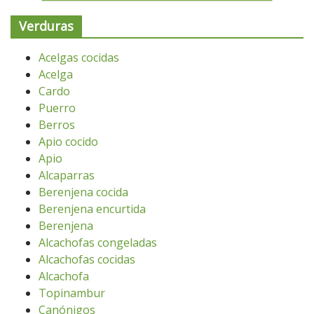
Verduras
Acelgas cocidas
Acelga
Cardo
Puerro
Berros
Apio cocido
Apio
Alcaparras
Berenjena cocida
Berenjena encurtida
Berenjena
Alcachofas congeladas
Alcachofas cocidas
Alcachofa
Topinambur
Canónigos