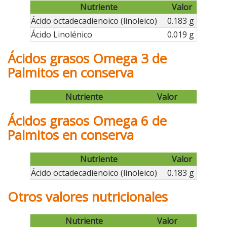
Nutriente
Valor
Ácido octadecadienoico (linoleico)
0.183 g
Ácido Linolénico
0.019 g
Ácidos grasos Omega 3 de
Palmitos en conserva
Nutriente
Valor
Ácidos grasos Omega 6 de
Palmitos en conserva
Nutriente
Valor
Ácido octadecadienoico (linoleico)
0.183 g
Otros valores nutricionales
Nutriente
Valor