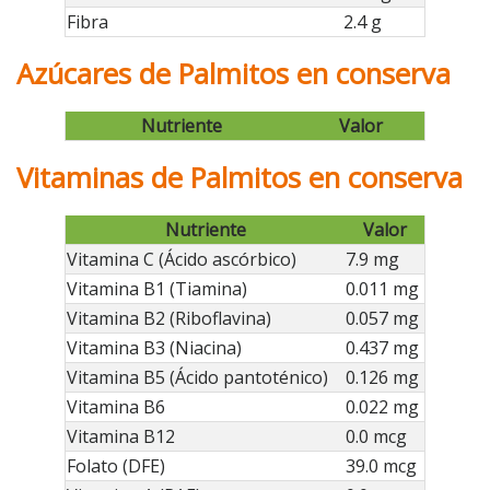
Fibra
2.4 g
Azúcares de Palmitos en conserva
Nutriente
Valor
Vitaminas de Palmitos en conserva
Nutriente
Valor
Vitamina C (Ácido ascórbico)
7.9 mg
Vitamina B1 (Tiamina)
0.011 mg
Vitamina B2 (Riboflavina)
0.057 mg
Vitamina B3 (Niacina)
0.437 mg
Vitamina B5 (Ácido pantoténico)
0.126 mg
Vitamina B6
0.022 mg
Vitamina B12
0.0 mcg
Folato (DFE)
39.0 mcg