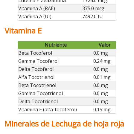
Luteína + Zeaxantina
1724.0 mcg
Vitamina A (RAE)
375.0 mcg
Vitamina A (UI)
7492.0 IU
Vitamina E
Nutriente
Valor
Beta Tocoferol
0.0 mg
Gamma Tocoferol
0.24 mg
Delta Tocoferol
0.0 mg
Alfa Tocotrienol
0.01 mg
Beta Tocotrienol
0.0 mg
Gamma Tocotrienol
0.0 mg
Delta Tocotrienol
0.0 mg
Vitamina E (alfa-tocoferol)
0.15 mg
Minerales de Lechuga de hoja roja