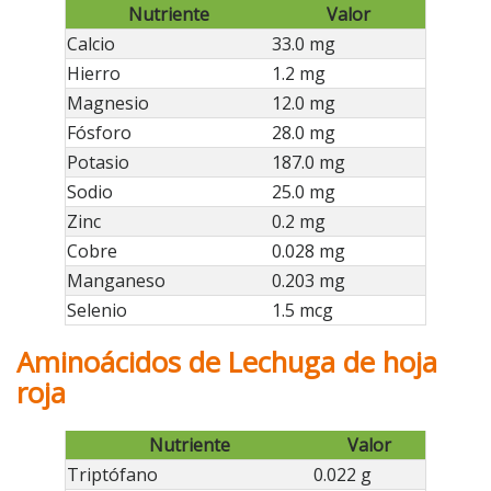
Nutriente
Valor
Calcio
33.0 mg
Hierro
1.2 mg
Magnesio
12.0 mg
Fósforo
28.0 mg
Potasio
187.0 mg
Sodio
25.0 mg
Zinc
0.2 mg
Cobre
0.028 mg
Manganeso
0.203 mg
Selenio
1.5 mcg
Aminoácidos de Lechuga de hoja
roja
Nutriente
Valor
Triptófano
0.022 g