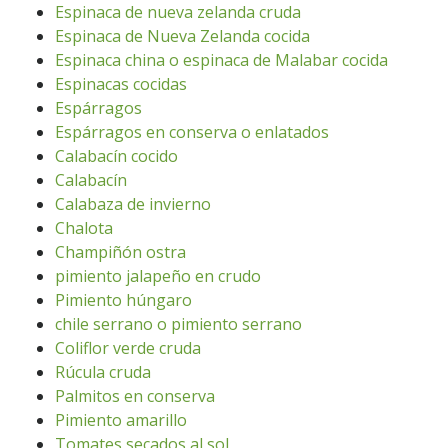
Espinaca de nueva zelanda cruda
Espinaca de Nueva Zelanda cocida
Espinaca china o espinaca de Malabar cocida
Espinacas cocidas
Espárragos
Espárragos en conserva o enlatados
Calabacín cocido
Calabacín
Calabaza de invierno
Chalota
Champiñón ostra
pimiento jalapeño en crudo
Pimiento húngaro
chile serrano o pimiento serrano
Coliflor verde cruda
Rúcula cruda
Palmitos en conserva
Pimiento amarillo
Tomates secados al sol