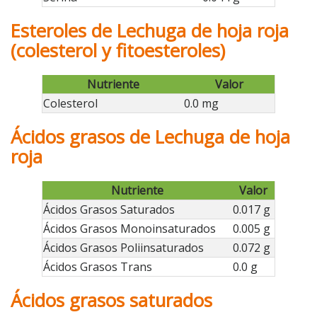
Esteroles de Lechuga de hoja roja
(colesterol y fitoesteroles)
Nutriente
Valor
Colesterol
0.0 mg
Ácidos grasos de Lechuga de hoja
roja
Nutriente
Valor
Ácidos Grasos Saturados
0.017 g
Ácidos Grasos Monoinsaturados
0.005 g
Ácidos Grasos Poliinsaturados
0.072 g
Ácidos Grasos Trans
0.0 g
Ácidos grasos saturados