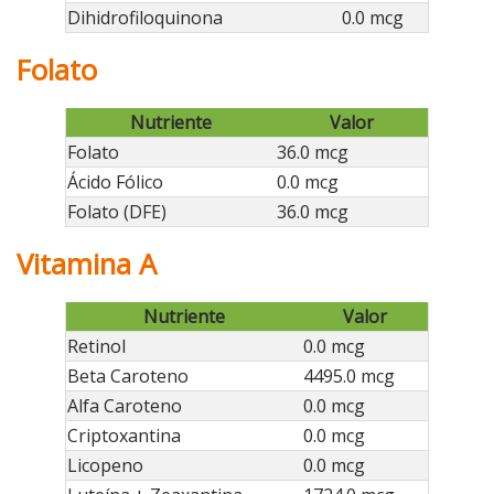
Dihidrofiloquinona
0.0 mcg
Folato
Nutriente
Valor
Folato
36.0 mcg
Ácido Fólico
0.0 mcg
Folato (DFE)
36.0 mcg
Vitamina A
Nutriente
Valor
Retinol
0.0 mcg
Beta Caroteno
4495.0 mcg
Alfa Caroteno
0.0 mcg
Criptoxantina
0.0 mcg
Licopeno
0.0 mcg