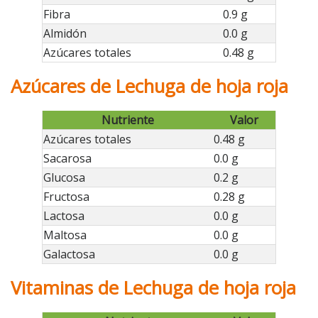
Fibra
0.9 g
Almidón
0.0 g
Azúcares totales
0.48 g
Azúcares de Lechuga de hoja roja
Nutriente
Valor
Azúcares totales
0.48 g
Sacarosa
0.0 g
Glucosa
0.2 g
Fructosa
0.28 g
Lactosa
0.0 g
Maltosa
0.0 g
Galactosa
0.0 g
Vitaminas de Lechuga de hoja roja