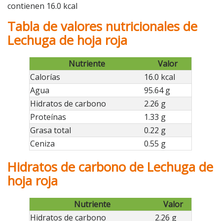
contienen 16.0 kcal
Tabla de valores nutricionales de
Lechuga de hoja roja
Nutriente
Valor
Calorías
16.0 kcal
Agua
95.64 g
Hidratos de carbono
2.26 g
Proteínas
1.33 g
Grasa total
0.22 g
Ceniza
0.55 g
Hidratos de carbono de Lechuga de
hoja roja
Nutriente
Valor
Hidratos de carbono
2.26 g