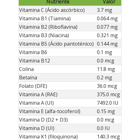
Nutriente
Valor
Vitamina C (Ácido ascórbico)
3.7 mg
Vitamina B1 (Tiamina)
0.064 mg
Vitamina B2 (Riboflavina)
0.077 mg
Vitamina B3 (Niacina)
0.321 mg
Vitamina B5 (Ácido pantoténico)
0.144 mg
Vitamina B6
0.1 mg
Vitamina B12
0.0 mcg
Colina
11.8 mg
Betaína
0.2 mg
Folato (DFE)
36.0 mcg
Vitamina A (RAE)
375.0 mcg
Vitamina A (UI)
7492.0 IU
Vitamina E (alfa-tocoferol)
0.15 mg
Vitamina D (D2 + D3)
0.0 mcg
Vitamina D (UI)
0.0 IU
Vitamina K1 (filoquinona)
140.3 mcg