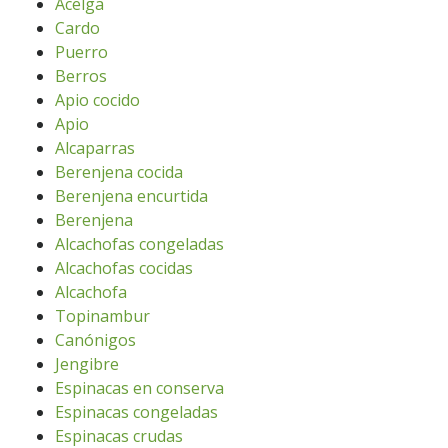
Acelga
Cardo
Puerro
Berros
Apio cocido
Apio
Alcaparras
Berenjena cocida
Berenjena encurtida
Berenjena
Alcachofas congeladas
Alcachofas cocidas
Alcachofa
Topinambur
Canónigos
Jengibre
Espinacas en conserva
Espinacas congeladas
Espinacas crudas