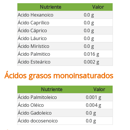
Nutriente
Valor
Acido Hexanoico
0.0 g
Ácido Caprílico
0.0 g
Ácido Cáprico
0.0 g
Ácido Láurico
0.0 g
Ácido Mirístico
0.0 g
Ácido Palmitico
0.016 g
Ácido Esteárico
0.002 g
Ácidos grasos monoinsaturados
Nutriente
Valor
Ácido Palmitoleico
0.001 g
Ácido Oléico
0.004 g
Ácido Gadoleico
0.0 g
Ácido docosenoico
0.0 g