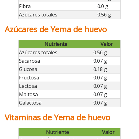
Fibra
0.0 g
Azúcares totales
0.56 g
Azúcares de Yema de huevo
Nutriente
Valor
Azúcares totales
0.56 g
Sacarosa
0.07 g
Glucosa
0.18 g
Fructosa
0.07 g
Lactosa
0.07 g
Maltosa
0.07 g
Galactosa
0.07 g
Vitaminas de Yema de huevo
Nutriente
Valor