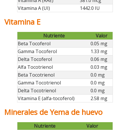
Vitamina A (RAE)
381.0 mcg
Vitamina A (UI)
1442.0 IU
Vitamina E
Nutriente
Valor
Beta Tocoferol
0.05 mg
Gamma Tocoferol
1.33 mg
Delta Tocoferol
0.06 mg
Alfa Tocotrienol
0.03 mg
Beta Tocotrienol
0.0 mg
Gamma Tocotrienol
0.0 mg
Delta Tocotrienol
0.0 mg
Vitamina E (alfa-tocoferol)
2.58 mg
Minerales de Yema de huevo
Nutriente
Valor