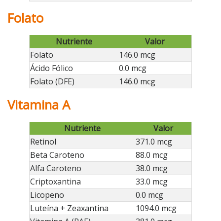
Folato
Nutriente
Valor
Folato
146.0 mcg
Ácido Fólico
0.0 mcg
Folato (DFE)
146.0 mcg
Vitamina A
Nutriente
Valor
Retinol
371.0 mcg
Beta Caroteno
88.0 mcg
Alfa Caroteno
38.0 mcg
Criptoxantina
33.0 mcg
Licopeno
0.0 mcg
Luteína + Zeaxantina
1094.0 mcg