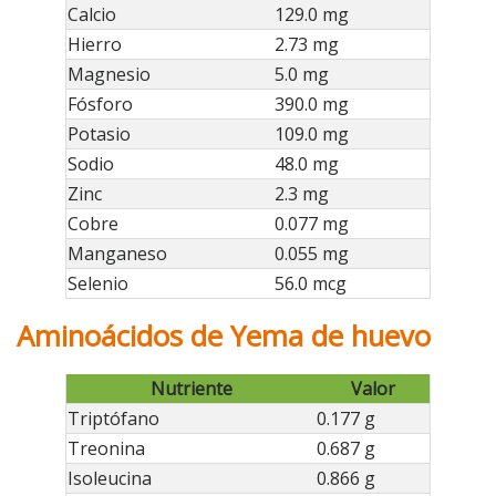
Calcio
129.0 mg
Hierro
2.73 mg
Magnesio
5.0 mg
Fósforo
390.0 mg
Potasio
109.0 mg
Sodio
48.0 mg
Zinc
2.3 mg
Cobre
0.077 mg
Manganeso
0.055 mg
Selenio
56.0 mcg
Aminoácidos de Yema de huevo
Nutriente
Valor
Triptófano
0.177 g
Treonina
0.687 g
Isoleucina
0.866 g