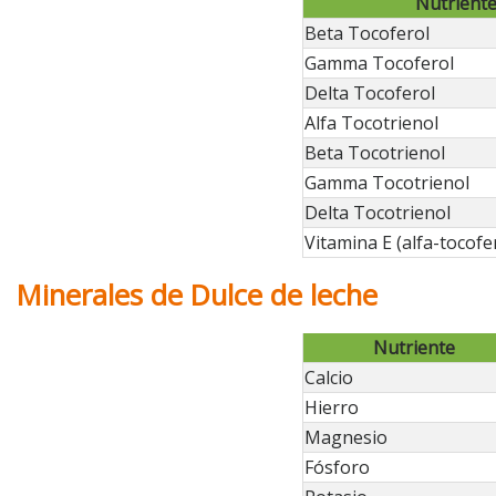
Nutrient
Beta Tocoferol
Gamma Tocoferol
Delta Tocoferol
Alfa Tocotrienol
Beta Tocotrienol
Gamma Tocotrienol
Delta Tocotrienol
Vitamina E (alfa-tocofe
Minerales de Dulce de leche
Nutriente
Calcio
Hierro
Magnesio
Fósforo