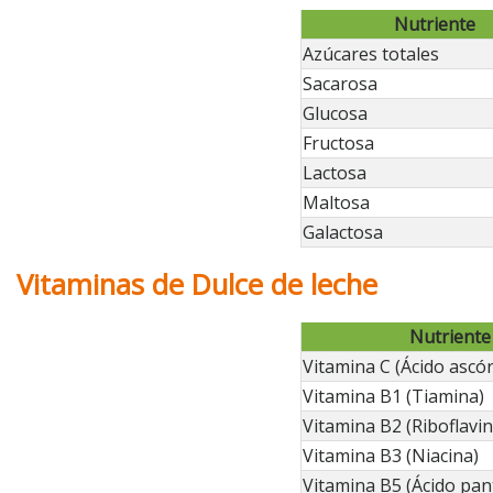
Nutriente
Azúcares totales
Sacarosa
Glucosa
Fructosa
Lactosa
Maltosa
Galactosa
Vitaminas de Dulce de leche
Nutriente
Vitamina C (Ácido ascór
Vitamina B1 (Tiamina)
Vitamina B2 (Riboflavin
Vitamina B3 (Niacina)
Vitamina B5 (Ácido pan