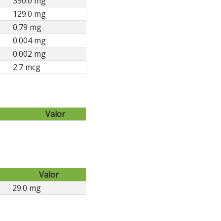
350.0 mg
129.0 mg
0.79 mg
0.004 mg
0.002 mg
2.7 mcg
Valor
Valor
29.0 mg