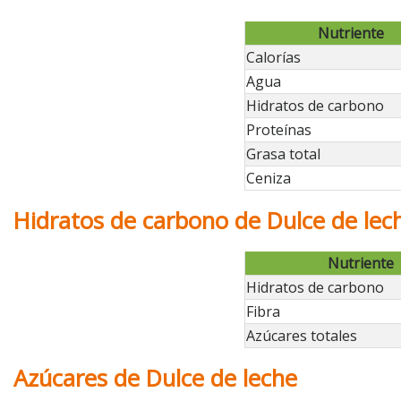
Nutriente
Calorías
Agua
Hidratos de carbono
Proteínas
Grasa total
Ceniza
Hidratos de carbono de Dulce de lec
Nutriente
Hidratos de carbono
Fibra
Azúcares totales
Azúcares de Dulce de leche