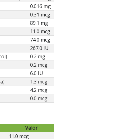
0.016 mg
0.31 mcg
89.1 mg
11.0 mcg
74.0 mcg
267.0 IU
rol)
0.2 mg
0.2 mcg
6.0 IU
a)
1.3 mcg
4.2 mcg
0.0 mcg
Valor
11.0 mcg