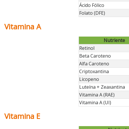
Ácido Fólico
Folato (DFE)
Vitamina A
Nutriente
Retinol
Beta Caroteno
Alfa Caroteno
Criptoxantina
Licopeno
Luteína + Zeaxantina
Vitamina A (RAE)
Vitamina A (UI)
Vitamina E