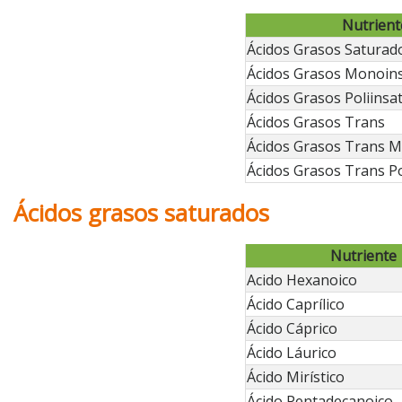
Nutrient
Ácidos Grasos Saturad
Ácidos Grasos Monoin
Ácidos Grasos Poliinsa
Ácidos Grasos Trans
Ácidos Grasos Trans 
Ácidos Grasos Trans P
Ácidos grasos saturados
Nutriente
Acido Hexanoico
Ácido Caprílico
Ácido Cáprico
Ácido Láurico
Ácido Mirístico
Ácido Pentadecanoico