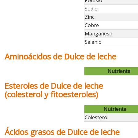
Potasio
Sodio
Zinc
Cobre
Manganeso
Selenio
Aminoácidos de Dulce de leche
Nutriente
Esteroles de Dulce de leche
(colesterol y fitoesteroles)
Nutriente
Colesterol
Ácidos grasos de Dulce de leche