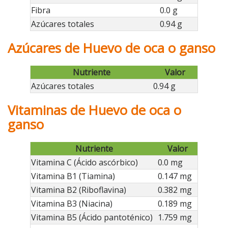
Fibra
0.0 g
Azúcares totales
0.94 g
Azúcares de Huevo de oca o ganso
Nutriente
Valor
Azúcares totales
0.94 g
Vitaminas de Huevo de oca o
ganso
Nutriente
Valor
Vitamina C (Ácido ascórbico)
0.0 mg
Vitamina B1 (Tiamina)
0.147 mg
Vitamina B2 (Riboflavina)
0.382 mg
Vitamina B3 (Niacina)
0.189 mg
Vitamina B5 (Ácido pantoténico)
1.759 mg