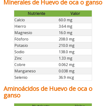
Minerales de Huevo de oca o ganso
Nutriente
Valor
Calcio
60.0 mg
Hierro
3.64 mg
Magnesio
16.0 mg
Fósforo
208.0 mg
Potasio
210.0 mg
Sodio
138.0 mg
Zinc
1.33 mg
Cobre
0.062 mg
Manganeso
0.038 mg
Selenio
36.9 mcg
Aminoácidos de Huevo de oca o
ganso