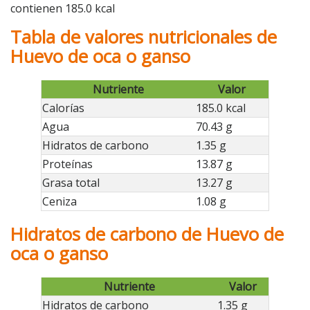
contienen 185.0 kcal
Tabla de valores nutricionales de
Huevo de oca o ganso
Nutriente
Valor
Calorías
185.0 kcal
Agua
70.43 g
Hidratos de carbono
1.35 g
Proteínas
13.87 g
Grasa total
13.27 g
Ceniza
1.08 g
Hidratos de carbono de Huevo de
oca o ganso
Nutriente
Valor
Hidratos de carbono
1.35 g