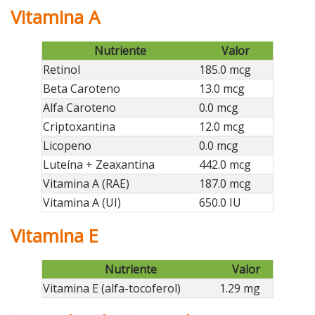
Vitamina A
Nutriente
Valor
Retinol
185.0 mcg
Beta Caroteno
13.0 mcg
Alfa Caroteno
0.0 mcg
Criptoxantina
12.0 mcg
Licopeno
0.0 mcg
Luteína + Zeaxantina
442.0 mcg
Vitamina A (RAE)
187.0 mcg
Vitamina A (UI)
650.0 IU
Vitamina E
Nutriente
Valor
Vitamina E (alfa-tocoferol)
1.29 mg