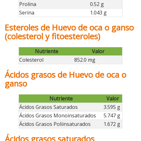
Prolina
0.52 g
Serina
1.043 g
Esteroles de Huevo de oca o ganso
(colesterol y fitoesteroles)
Nutriente
Valor
Colesterol
852.0 mg
Ácidos grasos de Huevo de oca o
ganso
Nutriente
Valor
Ácidos Grasos Saturados
3.595 g
Ácidos Grasos Monoinsaturados
5.747 g
Ácidos Grasos Poliinsaturados
1.672 g
Ácidos grasos saturados