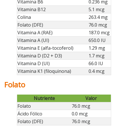
Vitamina B6
0.236 mg
Vitamina B12
5.1 mcg
Colina
263.4 mg
Folato (DFE)
76.0 mcg
Vitamina A (RAE)
187.0 mcg
Vitamina A (UI)
650.0 IU
Vitamina E (alfa-tocoferol)
1.29 mg
Vitamina D (D2 + D3)
1.7 mcg
Vitamina D (UI)
66.0 IU
Vitamina K1 (filoquinona)
0.4 mcg
Folato
Nutriente
Valor
Folato
76.0 mcg
Ácido Fólico
0.0 mcg
Folato (DFE)
76.0 mcg