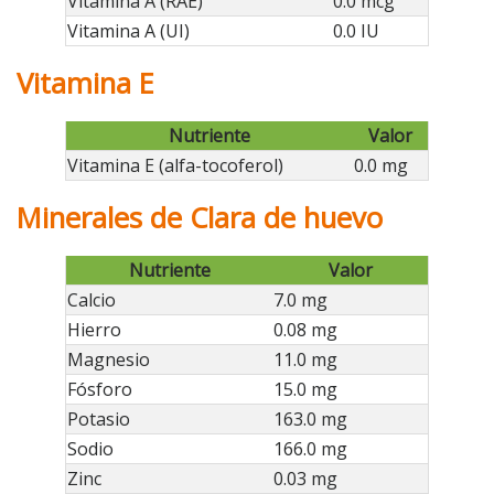
Vitamina A (RAE)
0.0 mcg
Vitamina A (UI)
0.0 IU
Vitamina E
Nutriente
Valor
Vitamina E (alfa-tocoferol)
0.0 mg
Minerales de Clara de huevo
Nutriente
Valor
Calcio
7.0 mg
Hierro
0.08 mg
Magnesio
11.0 mg
Fósforo
15.0 mg
Potasio
163.0 mg
Sodio
166.0 mg
Zinc
0.03 mg