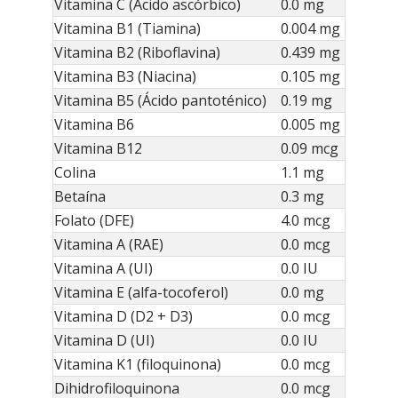
Vitamina C (Ácido ascórbico)
0.0 mg
Vitamina B1 (Tiamina)
0.004 mg
Vitamina B2 (Riboflavina)
0.439 mg
Vitamina B3 (Niacina)
0.105 mg
Vitamina B5 (Ácido pantoténico)
0.19 mg
Vitamina B6
0.005 mg
Vitamina B12
0.09 mcg
Colina
1.1 mg
Betaína
0.3 mg
Folato (DFE)
4.0 mcg
Vitamina A (RAE)
0.0 mcg
Vitamina A (UI)
0.0 IU
Vitamina E (alfa-tocoferol)
0.0 mg
Vitamina D (D2 + D3)
0.0 mcg
Vitamina D (UI)
0.0 IU
Vitamina K1 (filoquinona)
0.0 mcg
Dihidrofiloquinona
0.0 mcg