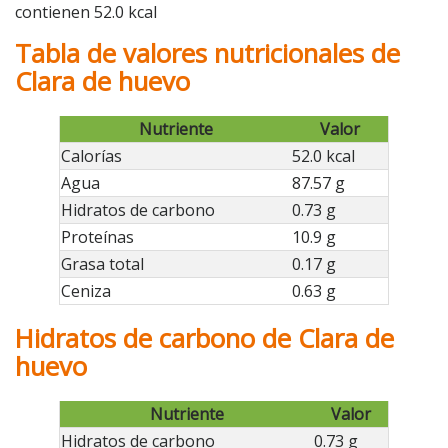
contienen 52.0 kcal
Tabla de valores nutricionales de
Clara de huevo
Nutriente
Valor
Calorías
52.0 kcal
Agua
87.57 g
Hidratos de carbono
0.73 g
Proteínas
10.9 g
Grasa total
0.17 g
Ceniza
0.63 g
Hidratos de carbono de Clara de
huevo
Nutriente
Valor
Hidratos de carbono
0.73 g