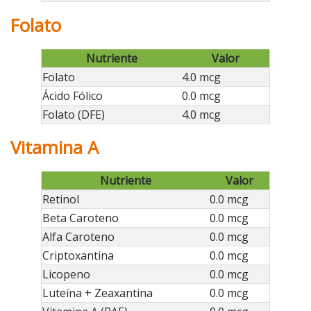
Folato
Nutriente
Valor
Folato
4.0 mcg
Ácido Fólico
0.0 mcg
Folato (DFE)
4.0 mcg
Vitamina A
Nutriente
Valor
Retinol
0.0 mcg
Beta Caroteno
0.0 mcg
Alfa Caroteno
0.0 mcg
Criptoxantina
0.0 mcg
Licopeno
0.0 mcg
Luteína + Zeaxantina
0.0 mcg