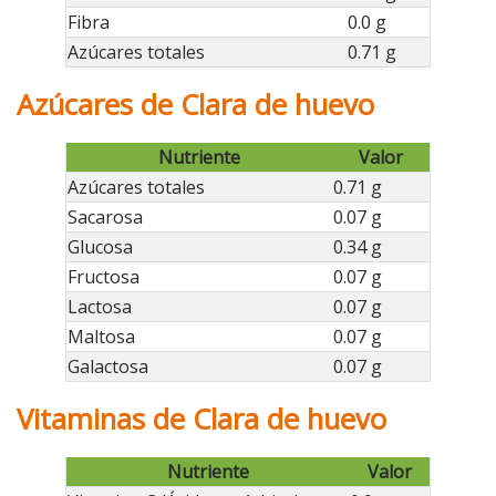
Fibra
0.0 g
Azúcares totales
0.71 g
Azúcares de Clara de huevo
Nutriente
Valor
Azúcares totales
0.71 g
Sacarosa
0.07 g
Glucosa
0.34 g
Fructosa
0.07 g
Lactosa
0.07 g
Maltosa
0.07 g
Galactosa
0.07 g
Vitaminas de Clara de huevo
Nutriente
Valor