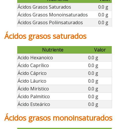
Ácidos Grasos Saturados
0.0 g
Ácidos Grasos Monoinsaturados
0.0 g
Ácidos Grasos Poliinsaturados
0.0 g
Ácidos grasos saturados
Nutriente
Valor
Acido Hexanoico
0.0 g
Ácido Caprílico
0.0 g
Ácido Cáprico
0.0 g
Ácido Láurico
0.0 g
Ácido Mirístico
0.0 g
Ácido Palmitico
0.0 g
Ácido Esteárico
0.0 g
Ácidos grasos monoinsaturados