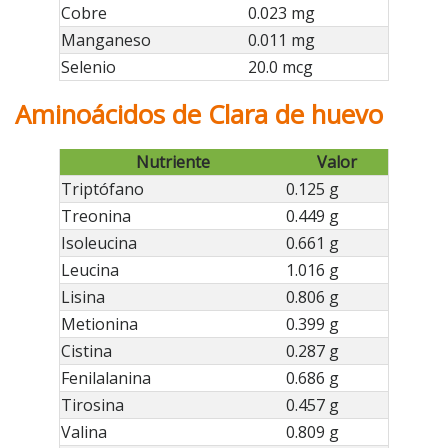
Cobre
0.023 mg
Manganeso
0.011 mg
Selenio
20.0 mcg
Aminoácidos de Clara de huevo
Nutriente
Valor
Triptófano
0.125 g
Treonina
0.449 g
Isoleucina
0.661 g
Leucina
1.016 g
Lisina
0.806 g
Metionina
0.399 g
Cistina
0.287 g
Fenilalanina
0.686 g
Tirosina
0.457 g
Valina
0.809 g