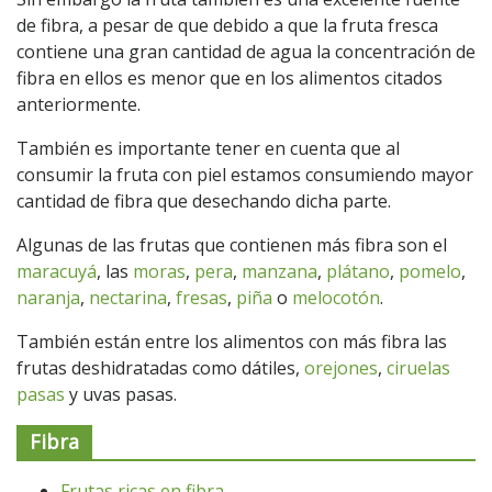
de fibra, a pesar de que debido a que la fruta fresca
contiene una gran cantidad de agua la concentración de
fibra en ellos es menor que en los alimentos citados
anteriormente.
También es importante tener en cuenta que al
consumir la fruta con piel estamos consumiendo mayor
cantidad de fibra que desechando dicha parte.
Algunas de las frutas que contienen más fibra son el
maracuyá
, las
moras
,
pera
,
manzana
,
plátano
,
pomelo
,
naranja
,
nectarina
,
fresas
,
piña
o
melocotón
.
También están entre los alimentos con más fibra las
frutas deshidratadas como dátiles,
orejones
,
ciruelas
pasas
y uvas pasas.
Fibra
Frutas ricas en fibra