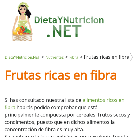
>
>
>
Frutas ricas en fibra
DietaYNutricion.NET
Nutrientes
Fibra
Frutas ricas en fibra
Si has consultado nuestra lista de
alimentos ricos en
fibra
habrás podido comprobar que está
principalmente compuesta por cereales, frutos secos y
condimentos, puesto que en dichos alimentos la
concentración de fibra es muy alta.
Sin embargo la fruta también es una excelente fuente