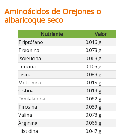
Aminoácidos de Orejones o
albaricoque seco
Nutriente
Valor
Triptófano
0.016 g
Treonina
0.073 g
Isoleucina
0.063 g
Leucina
0.105 g
Lisina
0.083 g
Metionina
0.015 g
Cistina
0.019 g
Fenilalanina
0.062 g
Tirosina
0.039 g
Valina
0.078 g
Arginina
0.066 g
Histidina
0.047 g