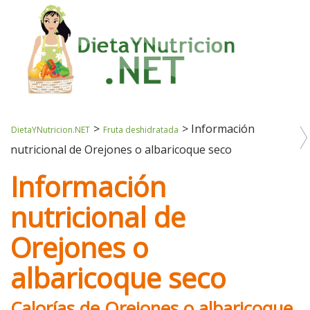
>
>
Información
DietaYNutricion.NET
Fruta deshidratada
nutricional de Orejones o albaricoque seco
Información
nutricional de
Orejones o
albaricoque seco
Calorías de Orejones o albaricoque