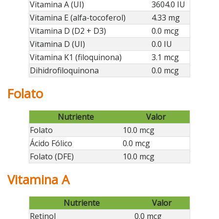
Vitamina A (UI)
3604.0 IU
Vitamina E (alfa-tocoferol)
4.33 mg
Vitamina D (D2 + D3)
0.0 mcg
Vitamina D (UI)
0.0 IU
Vitamina K1 (filoquinona)
3.1 mcg
Dihidrofiloquinona
0.0 mcg
Folato
Nutriente
Valor
Folato
10.0 mcg
Ácido Fólico
0.0 mcg
Folato (DFE)
10.0 mcg
Vitamina A
Nutriente
Valor
Retinol
0.0 mcg