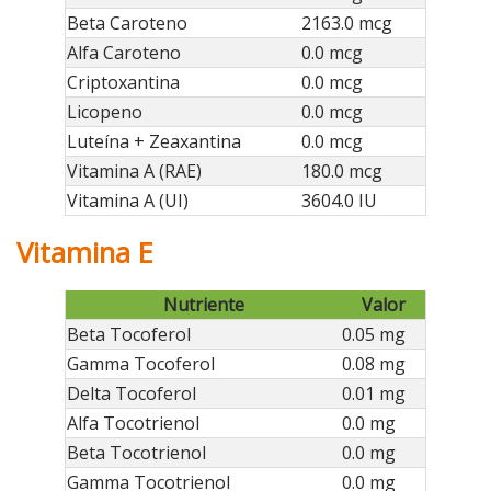
Beta Caroteno
2163.0 mcg
Alfa Caroteno
0.0 mcg
Criptoxantina
0.0 mcg
Licopeno
0.0 mcg
Luteína + Zeaxantina
0.0 mcg
Vitamina A (RAE)
180.0 mcg
Vitamina A (UI)
3604.0 IU
Vitamina E
Nutriente
Valor
Beta Tocoferol
0.05 mg
Gamma Tocoferol
0.08 mg
Delta Tocoferol
0.01 mg
Alfa Tocotrienol
0.0 mg
Beta Tocotrienol
0.0 mg
Gamma Tocotrienol
0.0 mg