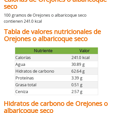
seco
100 gramos de Orejones o albaricoque seco
contienen 241.0 kcal
Tabla de valores nutricionales de
Orejones o albaricoque seco
Nutriente
Valor
Calorías
241.0 kcal
Agua
30.89 g
Hidratos de carbono
62.64 g
Proteínas
3.39 g
Grasa total
0.51 g
Ceniza
2.57 g
Hidratos de carbono de Orejones o
albaricoque seco