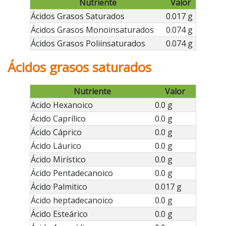
Nutriente
Valor
Ácidos Grasos Saturados
0.017 g
Ácidos Grasos Monoinsaturados
0.074 g
Ácidos Grasos Poliinsaturados
0.074 g
Ácidos grasos saturados
Nutriente
Valor
Acido Hexanoico
0.0 g
Ácido Caprílico
0.0 g
Ácido Cáprico
0.0 g
Ácido Láurico
0.0 g
Ácido Mirístico
0.0 g
Ácido Pentadecanoico
0.0 g
Ácido Palmitico
0.017 g
Ácido heptadecanoico
0.0 g
Ácido Esteárico
0.0 g