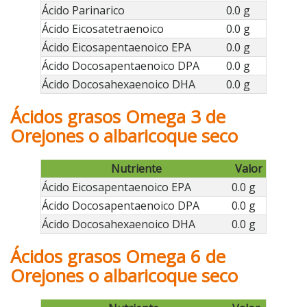
Ácido Parinarico
0.0 g
Ácido Eicosatetraenoico
0.0 g
Ácido Eicosapentaenoico EPA
0.0 g
Ácido Docosapentaenoico DPA
0.0 g
Ácido Docosahexaenoico DHA
0.0 g
Ácidos grasos Omega 3 de
Orejones o albaricoque seco
Nutriente
Valor
Ácido Eicosapentaenoico EPA
0.0 g
Ácido Docosapentaenoico DPA
0.0 g
Ácido Docosahexaenoico DHA
0.0 g
Ácidos grasos Omega 6 de
Orejones o albaricoque seco