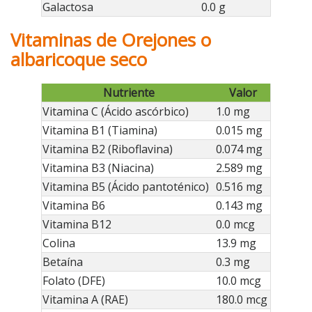
Galactosa
0.0 g
Vitaminas de Orejones o
albaricoque seco
Nutriente
Valor
Vitamina C (Ácido ascórbico)
1.0 mg
Vitamina B1 (Tiamina)
0.015 mg
Vitamina B2 (Riboflavina)
0.074 mg
Vitamina B3 (Niacina)
2.589 mg
Vitamina B5 (Ácido pantoténico)
0.516 mg
Vitamina B6
0.143 mg
Vitamina B12
0.0 mcg
Colina
13.9 mg
Betaína
0.3 mg
Folato (DFE)
10.0 mcg
Vitamina A (RAE)
180.0 mcg