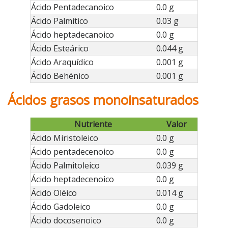
Ácido Pentadecanoico
0.0 g
Ácido Palmitico
0.03 g
Ácido heptadecanoico
0.0 g
Ácido Esteárico
0.044 g
Ácido Araquídico
0.001 g
Ácido Behénico
0.001 g
Ácidos grasos monoinsaturados
Nutriente
Valor
Ácido Miristoleico
0.0 g
Ácido pentadecenoico
0.0 g
Ácido Palmitoleico
0.039 g
Ácido heptadecenoico
0.0 g
Ácido Oléico
0.014 g
Ácido Gadoleico
0.0 g
Ácido docosenoico
0.0 g