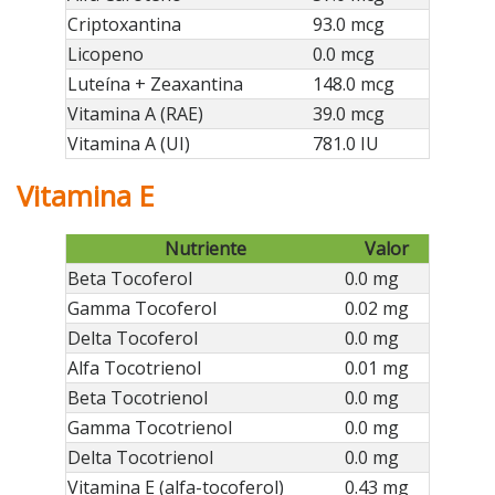
Criptoxantina
93.0 mcg
Licopeno
0.0 mcg
Luteína + Zeaxantina
148.0 mcg
Vitamina A (RAE)
39.0 mcg
Vitamina A (UI)
781.0 IU
Vitamina E
Nutriente
Valor
Beta Tocoferol
0.0 mg
Gamma Tocoferol
0.02 mg
Delta Tocoferol
0.0 mg
Alfa Tocotrienol
0.01 mg
Beta Tocotrienol
0.0 mg
Gamma Tocotrienol
0.0 mg
Delta Tocotrienol
0.0 mg
Vitamina E (alfa-tocoferol)
0.43 mg