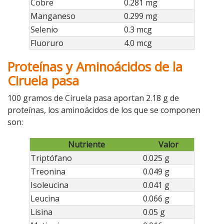
Cobre
0.281 mg
Manganeso
0.299 mg
Selenio
0.3 mcg
Fluoruro
4.0 mcg
Proteínas y Aminoácidos de la
Ciruela pasa
100 gramos de Ciruela pasa aportan 2.18 g de
proteínas, los aminoácidos de los que se componen
son:
Nutriente
Valor
Triptófano
0.025 g
Treonina
0.049 g
Isoleucina
0.041 g
Leucina
0.066 g
Lisina
0.05 g