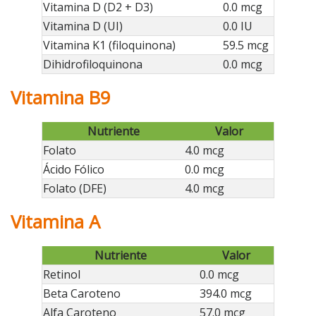
Vitamina D (D2 + D3)
0.0 mcg
Vitamina D (UI)
0.0 IU
Vitamina K1 (filoquinona)
59.5 mcg
Dihidrofiloquinona
0.0 mcg
Vitamina B9
Nutriente
Valor
Folato
4.0 mcg
Ácido Fólico
0.0 mcg
Folato (DFE)
4.0 mcg
Vitamina A
Nutriente
Valor
Retinol
0.0 mcg
Beta Caroteno
394.0 mcg
Alfa Caroteno
57.0 mcg