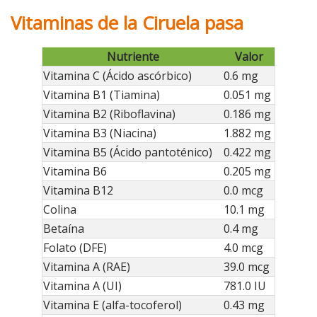
Vitaminas de la Ciruela pasa
Nutriente
Valor
Vitamina C (Ácido ascórbico)
0.6 mg
Vitamina B1 (Tiamina)
0.051 mg
Vitamina B2 (Riboflavina)
0.186 mg
Vitamina B3 (Niacina)
1.882 mg
Vitamina B5 (Ácido pantoténico)
0.422 mg
Vitamina B6
0.205 mg
Vitamina B12
0.0 mcg
Colina
10.1 mg
Betaína
0.4 mg
Folato (DFE)
4.0 mcg
Vitamina A (RAE)
39.0 mcg
Vitamina A (UI)
781.0 IU
Vitamina E (alfa-tocoferol)
0.43 mg