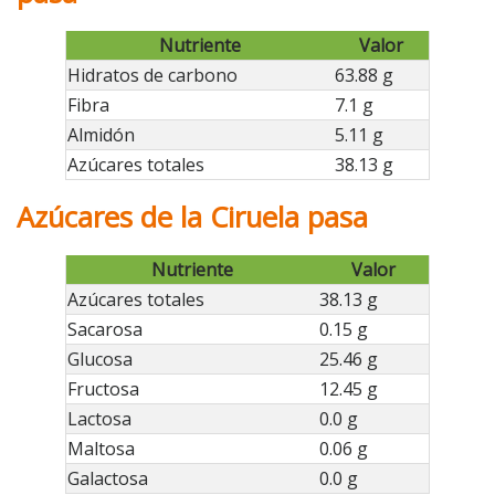
Nutriente
Valor
Hidratos de carbono
63.88 g
Fibra
7.1 g
Almidón
5.11 g
Azúcares totales
38.13 g
Azúcares de la Ciruela pasa
Nutriente
Valor
Azúcares totales
38.13 g
Sacarosa
0.15 g
Glucosa
25.46 g
Fructosa
12.45 g
Lactosa
0.0 g
Maltosa
0.06 g
Galactosa
0.0 g