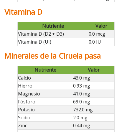
Vitamina D
Nutriente
Valor
Vitamina D (D2 + D3)
0.0 mcg
Vitamina D (UI)
0.0 IU
Minerales de la Ciruela pasa
Nutriente
Valor
Calcio
43.0 mg
Hierro
0.93 mg
Magnesio
41.0 mg
Fósforo
69.0 mg
Potasio
732.0 mg
Sodio
2.0 mg
Zinc
0.44 mg