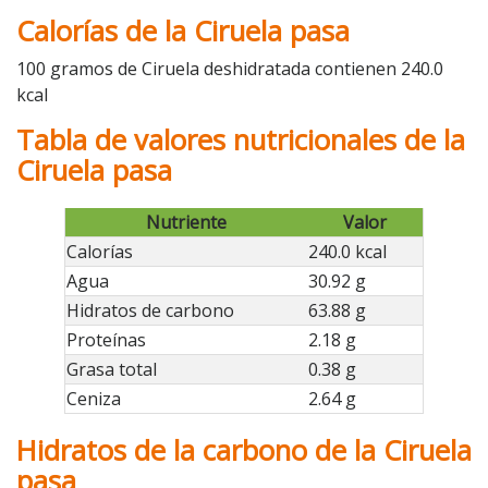
Calorías de la Ciruela pasa
100 gramos de Ciruela deshidratada contienen 240.0
kcal
Tabla de valores nutricionales de la
Ciruela pasa
Nutriente
Valor
Calorías
240.0 kcal
Agua
30.92 g
Hidratos de carbono
63.88 g
Proteínas
2.18 g
Grasa total
0.38 g
Ceniza
2.64 g
Hidratos de la carbono de la Ciruela
pasa