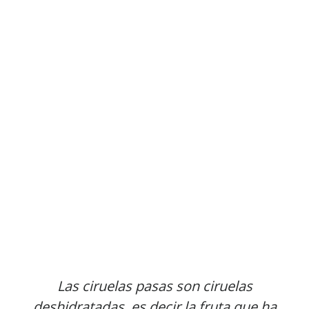
Las ciruelas pasas son ciruelas
deshidratadas, es decir la fruta que ha