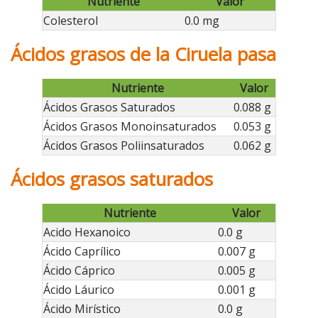
Nutriente
Valor
Colesterol
0.0 mg
Ácidos grasos de la Ciruela pasa
Nutriente
Valor
Ácidos Grasos Saturados
0.088 g
Ácidos Grasos Monoinsaturados
0.053 g
Ácidos Grasos Poliinsaturados
0.062 g
Ácidos grasos saturados
Nutriente
Valor
Acido Hexanoico
0.0 g
Ácido Caprílico
0.007 g
Ácido Cáprico
0.005 g
Ácido Láurico
0.001 g
Ácido Mirístico
0.0 g