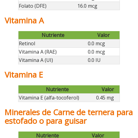
Folato (DFE)
16.0 mcg
Vitamina A
Nutriente
Valor
Retinol
0.0 mcg
Vitamina A (RAE)
0.0 mcg
Vitamina A (UI)
0.0 IU
Vitamina E
Nutriente
Valor
Vitamina E (alfa-tocoferol)
0.45 mg
Minerales de Carne de ternera para
estofado o para guisar
Nutriente
Valor