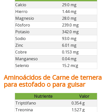
Calcio
29.0 mg
Hierro
1.44 mg
Magnesio
28.0 mg
Fósforo
239.0 mg
Potasio
342.0 mg
Sodio
93.0 mg
Zinc
6.01 mg
Cobre
0.153 mg
Manganeso
0.04 mg
Selenio
15.2 mcg
Aminoácidos de Carne de ternera
para estofado o para guisar
Nutriente
Valor
Triptófano
0.354 g
Treonina
1.527 g