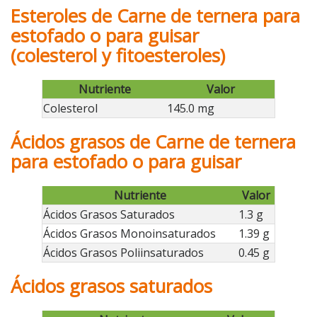
Esteroles de Carne de ternera para
estofado o para guisar
(colesterol y fitoesteroles)
Nutriente
Valor
Colesterol
145.0 mg
Ácidos grasos de Carne de ternera
para estofado o para guisar
Nutriente
Valor
Ácidos Grasos Saturados
1.3 g
Ácidos Grasos Monoinsaturados
1.39 g
Ácidos Grasos Poliinsaturados
0.45 g
Ácidos grasos saturados