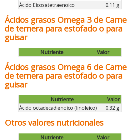
Ácido Eicosatetraenoico
0.11 g
Ácidos grasos Omega 3 de Carne
de ternera para estofado o para
guisar
Nutriente
Valor
Ácidos grasos Omega 6 de Carne
de ternera para estofado o para
guisar
Nutriente
Valor
Ácido octadecadienoico (linoleico)
0.32 g
Otros valores nutricionales
Nutriente
Valor