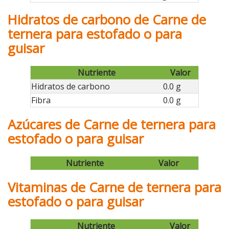
Hidratos de carbono de Carne de
ternera para estofado o para
guisar
Nutriente
Valor
Hidratos de carbono
0.0 g
Fibra
0.0 g
Azúcares de Carne de ternera para
estofado o para guisar
Nutriente
Valor
Vitaminas de Carne de ternera para
estofado o para guisar
Nutriente
Valor