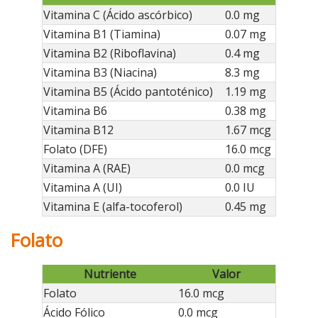
Vitamina C (Ácido ascórbico)
0.0 mg
Vitamina B1 (Tiamina)
0.07 mg
Vitamina B2 (Riboflavina)
0.4 mg
Vitamina B3 (Niacina)
8.3 mg
Vitamina B5 (Ácido pantoténico)
1.19 mg
Vitamina B6
0.38 mg
Vitamina B12
1.67 mcg
Folato (DFE)
16.0 mcg
Vitamina A (RAE)
0.0 mcg
Vitamina A (UI)
0.0 IU
Vitamina E (alfa-tocoferol)
0.45 mg
Folato
Nutriente
Valor
Folato
16.0 mcg
Ácido Fólico
0.0 mcg