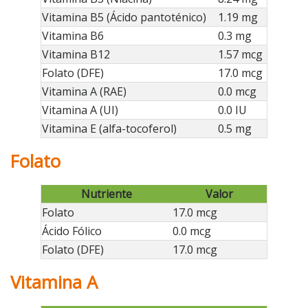
Vitamina B5 (Ácido pantoténico)
1.19 mg
Vitamina B6
0.3 mg
Vitamina B12
1.57 mcg
Folato (DFE)
17.0 mcg
Vitamina A (RAE)
0.0 mcg
Vitamina A (UI)
0.0 IU
Vitamina E (alfa-tocoferol)
0.5 mg
Folato
Nutriente
Valor
Folato
17.0 mcg
Ácido Fólico
0.0 mcg
Folato (DFE)
17.0 mcg
Vitamina A