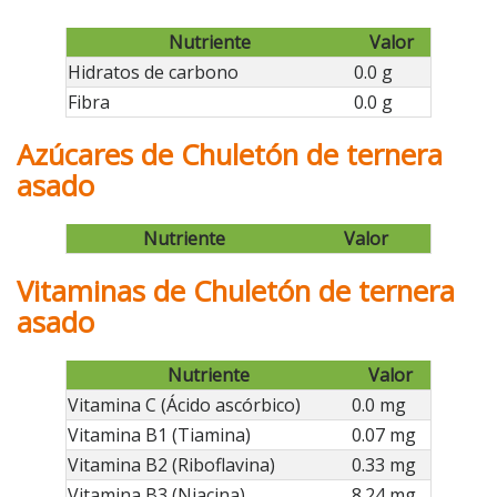
Nutriente
Valor
Hidratos de carbono
0.0 g
Fibra
0.0 g
Azúcares de Chuletón de ternera
asado
Nutriente
Valor
Vitaminas de Chuletón de ternera
asado
Nutriente
Valor
Vitamina C (Ácido ascórbico)
0.0 mg
Vitamina B1 (Tiamina)
0.07 mg
Vitamina B2 (Riboflavina)
0.33 mg
Vitamina B3 (Niacina)
8.24 mg