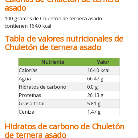
asado
100 gramos de Chuletón de ternera asado
contienen 164.0 kcal
Tabla de valores nutricionales de
Chuletón de ternera asado
Nutriente
Valor
Calorías
164.0 kcal
Agua
66.47 g
Hidratos de carbono
0.0 g
Proteínas
26.13 g
Grasa total
5.81 g
Ceniza
1.47 g
Hidratos de carbono de Chuletón
de ternera asado