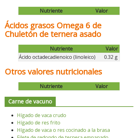
Nutriente
Valor
Ácidos grasos Omega 6 de
Chuletón de ternera asado
Nutriente
Valor
Ácido octadecadienoico (linoleico)
0.32 g
Otros valores nutricionales
Nutriente
Valor
Carne de vacuno
Hígado de vaca crudo
Hígado de res frito
Hígado de vaca o res cocinado a la brasa
Filete de redondo de ternera empanado