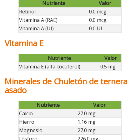
Nutriente
Valor
Retinol
0.0 mcg
Vitamina A (RAE)
0.0 mcg
Vitamina A (UI)
0.0 IU
Vitamina E
Nutriente
Valor
Vitamina E (alfa-tocoferol)
0.5 mg
Minerales de Chuletón de ternera
asado
Nutriente
Valor
Calcio
27.0 mg
Hierro
1.16 mg
Magnesio
27.0 mg
Fósforo
226.0 mg