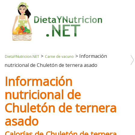
>
>
Información
DietaYNutricion.NET
Carne de vacuno
nutricional de Chuletón de ternera asado
Información
nutricional de
Chuletón de ternera
asado
Calorías de Chuletón de ternera