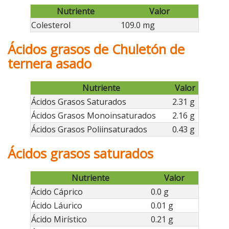
Nutriente
Valor
Colesterol
109.0 mg
Ácidos grasos de Chuletón de
ternera asado
Nutriente
Valor
Ácidos Grasos Saturados
2.31 g
Ácidos Grasos Monoinsaturados
2.16 g
Ácidos Grasos Poliinsaturados
0.43 g
Ácidos grasos saturados
Nutriente
Valor
Ácido Cáprico
0.0 g
Ácido Láurico
0.01 g
Ácido Mirístico
0.21 g