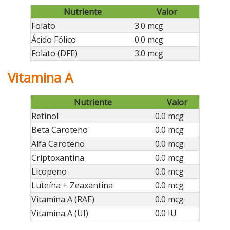
Nutriente
Valor
Folato
3.0 mcg
Ácido Fólico
0.0 mcg
Folato (DFE)
3.0 mcg
Vitamina A
Nutriente
Valor
Retinol
0.0 mcg
Beta Caroteno
0.0 mcg
Alfa Caroteno
0.0 mcg
Criptoxantina
0.0 mcg
Licopeno
0.0 mcg
Luteína + Zeaxantina
0.0 mcg
Vitamina A (RAE)
0.0 mcg
Vitamina A (UI)
0.0 IU