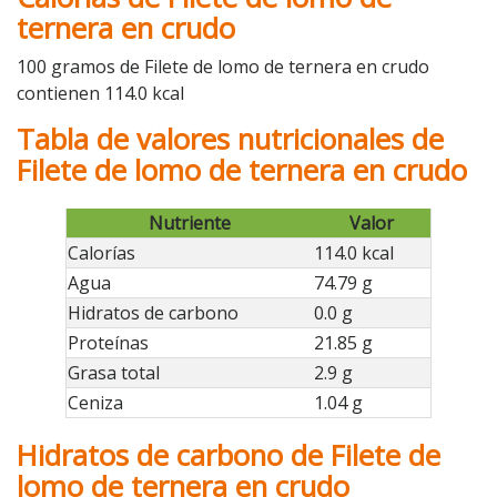
ternera en crudo
100 gramos de Filete de lomo de ternera en crudo
contienen 114.0 kcal
Tabla de valores nutricionales de
Filete de lomo de ternera en crudo
Nutriente
Valor
Calorías
114.0 kcal
Agua
74.79 g
Hidratos de carbono
0.0 g
Proteínas
21.85 g
Grasa total
2.9 g
Ceniza
1.04 g
Hidratos de carbono de Filete de
lomo de ternera en crudo