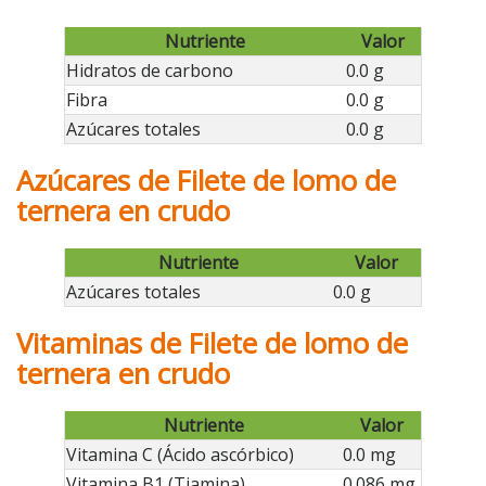
Nutriente
Valor
Hidratos de carbono
0.0 g
Fibra
0.0 g
Azúcares totales
0.0 g
Azúcares de Filete de lomo de
ternera en crudo
Nutriente
Valor
Azúcares totales
0.0 g
Vitaminas de Filete de lomo de
ternera en crudo
Nutriente
Valor
Vitamina C (Ácido ascórbico)
0.0 mg
Vitamina B1 (Tiamina)
0.086 mg