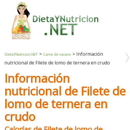
>
>
Información
DietaYNutricion.NET
Carne de vacuno
nutricional de Filete de lomo de ternera en crudo
Información
nutricional de Filete de
lomo de ternera en
crudo
Calorías de Filete de lomo de