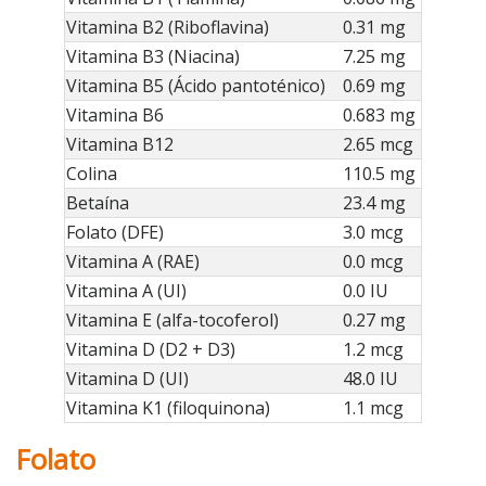
Vitamina B2 (Riboflavina)
0.31 mg
Vitamina B3 (Niacina)
7.25 mg
Vitamina B5 (Ácido pantoténico)
0.69 mg
Vitamina B6
0.683 mg
Vitamina B12
2.65 mcg
Colina
110.5 mg
Betaína
23.4 mg
Folato (DFE)
3.0 mcg
Vitamina A (RAE)
0.0 mcg
Vitamina A (UI)
0.0 IU
Vitamina E (alfa-tocoferol)
0.27 mg
Vitamina D (D2 + D3)
1.2 mcg
Vitamina D (UI)
48.0 IU
Vitamina K1 (filoquinona)
1.1 mcg
Folato