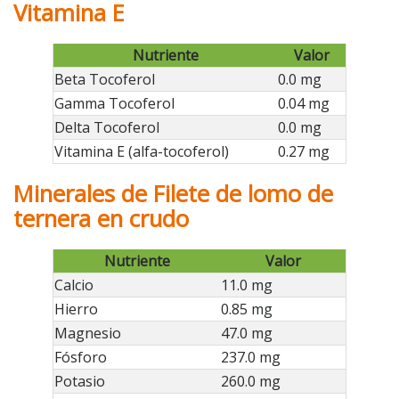
Vitamina E
Nutriente
Valor
Beta Tocoferol
0.0 mg
Gamma Tocoferol
0.04 mg
Delta Tocoferol
0.0 mg
Vitamina E (alfa-tocoferol)
0.27 mg
Minerales de Filete de lomo de
ternera en crudo
Nutriente
Valor
Calcio
11.0 mg
Hierro
0.85 mg
Magnesio
47.0 mg
Fósforo
237.0 mg
Potasio
260.0 mg