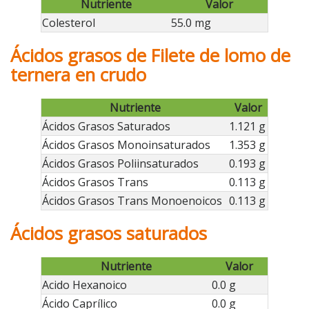
Nutriente
Valor
Colesterol
55.0 mg
Ácidos grasos de Filete de lomo de
ternera en crudo
Nutriente
Valor
Ácidos Grasos Saturados
1.121 g
Ácidos Grasos Monoinsaturados
1.353 g
Ácidos Grasos Poliinsaturados
0.193 g
Ácidos Grasos Trans
0.113 g
Ácidos Grasos Trans Monoenoicos
0.113 g
Ácidos grasos saturados
Nutriente
Valor
Acido Hexanoico
0.0 g
Ácido Caprílico
0.0 g