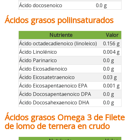
Ácido docosenoico
0.0 g
Ácidos grasos poliinsaturados
Nutriente
Valor
Ácido octadecadienoico (linoleico)
0.156 g
Ácido Linolénico
0.004 g
Ácido Parinarico
0.0 g
Ácido Eicosadienoico
0.0 g
Ácido Eicosatetraenoico
0.03 g
Ácido Eicosapentaenoico EPA
0.001 g
Ácido Docosapentaenoico DPA
0.0 g
Ácido Docosahexaenoico DHA
0.0 g
Ácidos grasos Omega 3 de Filete
de lomo de ternera en crudo