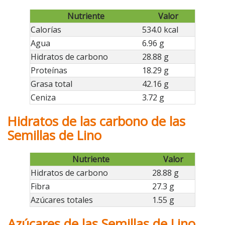
Nutriente
Valor
Calorías
534.0 kcal
Agua
6.96 g
Hidratos de carbono
28.88 g
Proteínas
18.29 g
Grasa total
42.16 g
Ceniza
3.72 g
Hidratos de las carbono de las
Semillas de Lino
Nutriente
Valor
Hidratos de carbono
28.88 g
Fibra
27.3 g
Azúcares totales
1.55 g
Azúcares de las Semillas de Lino