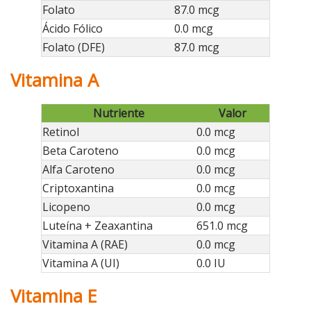
Folato
87.0 mcg
Ácido Fólico
0.0 mcg
Folato (DFE)
87.0 mcg
Vitamina A
Nutriente
Valor
Retinol
0.0 mcg
Beta Caroteno
0.0 mcg
Alfa Caroteno
0.0 mcg
Criptoxantina
0.0 mcg
Licopeno
0.0 mcg
Luteína + Zeaxantina
651.0 mcg
Vitamina A (RAE)
0.0 mcg
Vitamina A (UI)
0.0 IU
Vitamina E