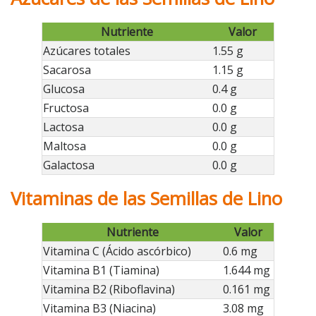
Nutriente
Valor
Azúcares totales
1.55 g
Sacarosa
1.15 g
Glucosa
0.4 g
Fructosa
0.0 g
Lactosa
0.0 g
Maltosa
0.0 g
Galactosa
0.0 g
Vitaminas de las Semillas de Lino
Nutriente
Valor
Vitamina C (Ácido ascórbico)
0.6 mg
Vitamina B1 (Tiamina)
1.644 mg
Vitamina B2 (Riboflavina)
0.161 mg
Vitamina B3 (Niacina)
3.08 mg