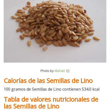
Photo by
AlishaV
Calorías de las Semillas de Lino
100 gramos de Semillas de Lino contienen 534.0 kcal
Tabla de valores nutricionales de
las Semillas de Lino