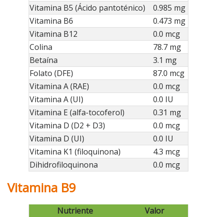
Vitamina B5 (Ácido pantoténico)
0.985 mg
Vitamina B6
0.473 mg
Vitamina B12
0.0 mcg
Colina
78.7 mg
Betaína
3.1 mg
Folato (DFE)
87.0 mcg
Vitamina A (RAE)
0.0 mcg
Vitamina A (UI)
0.0 IU
Vitamina E (alfa-tocoferol)
0.31 mg
Vitamina D (D2 + D3)
0.0 mcg
Vitamina D (UI)
0.0 IU
Vitamina K1 (filoquinona)
4.3 mcg
Dihidrofiloquinona
0.0 mcg
Vitamina B9
Nutriente
Valor