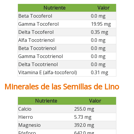
Nutriente
Valor
Beta Tocoferol
0.0 mg
Gamma Tocoferol
19.95 mg
Delta Tocoferol
0.35 mg
Alfa Tocotrienol
0.0 mg
Beta Tocotrienol
0.0 mg
Gamma Tocotrienol
0.0 mg
Delta Tocotrienol
0.0 mg
Vitamina E (alfa-tocoferol)
0.31 mg
Minerales de las Semillas de Lino
Nutriente
Valor
Calcio
255.0 mg
Hierro
5.73 mg
Magnesio
392.0 mg
Fósforo
642.0 mg