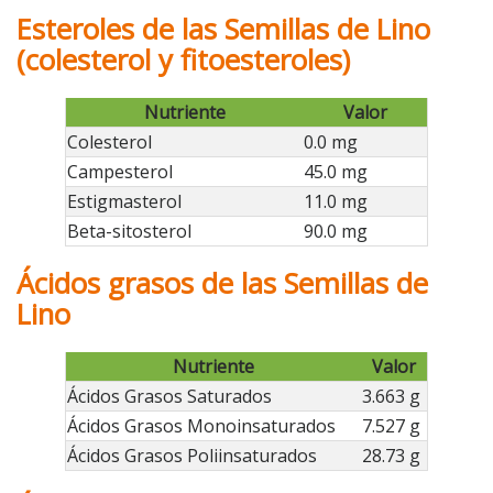
Esteroles de las Semillas de Lino
(colesterol y fitoesteroles)
Nutriente
Valor
Colesterol
0.0 mg
Campesterol
45.0 mg
Estigmasterol
11.0 mg
Beta-sitosterol
90.0 mg
Ácidos grasos de las Semillas de
Lino
Nutriente
Valor
Ácidos Grasos Saturados
3.663 g
Ácidos Grasos Monoinsaturados
7.527 g
Ácidos Grasos Poliinsaturados
28.73 g