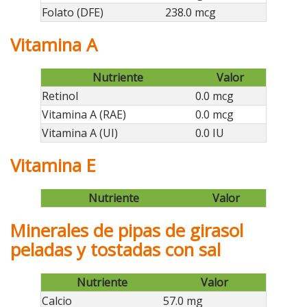
Folato (DFE)
238.0 mcg
Vitamina A
Nutriente
Valor
Retinol
0.0 mcg
Vitamina A (RAE)
0.0 mcg
Vitamina A (UI)
0.0 IU
Vitamina E
Nutriente
Valor
Minerales de pipas de girasol
peladas y tostadas con sal
Nutriente
Valor
Calcio
57.0 mg