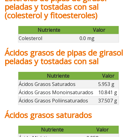
peladas y tostadas con sal
(colesterol y fitoesteroles)
Nutriente
Valor
Colesterol
0.0 mg
Ácidos grasos de pipas de girasol
peladas y tostadas con sal
Nutriente
Valor
Ácidos Grasos Saturados
5.953 g
Ácidos Grasos Monoinsaturados
10.841 g
Ácidos Grasos Poliinsaturados
37.507 g
Ácidos grasos saturados
Nutriente
Valor