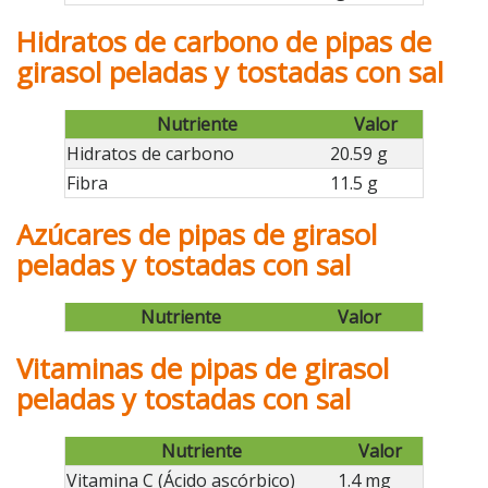
Hidratos de carbono de pipas de
girasol peladas y tostadas con sal
Nutriente
Valor
Hidratos de carbono
20.59 g
Fibra
11.5 g
Azúcares de pipas de girasol
peladas y tostadas con sal
Nutriente
Valor
Vitaminas de pipas de girasol
peladas y tostadas con sal
Nutriente
Valor
Vitamina C (Ácido ascórbico)
1.4 mg