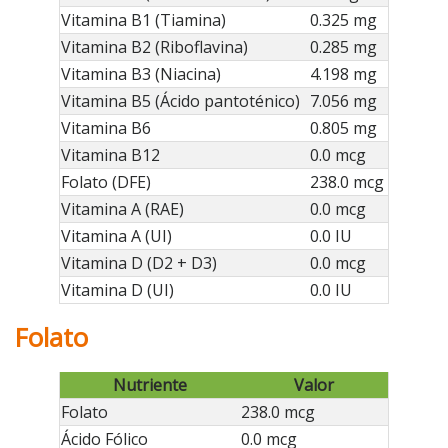
Vitamina B1 (Tiamina)
0.325 mg
Vitamina B2 (Riboflavina)
0.285 mg
Vitamina B3 (Niacina)
4.198 mg
Vitamina B5 (Ácido pantoténico)
7.056 mg
Vitamina B6
0.805 mg
Vitamina B12
0.0 mcg
Folato (DFE)
238.0 mcg
Vitamina A (RAE)
0.0 mcg
Vitamina A (UI)
0.0 IU
Vitamina D (D2 + D3)
0.0 mcg
Vitamina D (UI)
0.0 IU
Folato
Nutriente
Valor
Folato
238.0 mcg
Ácido Fólico
0.0 mcg