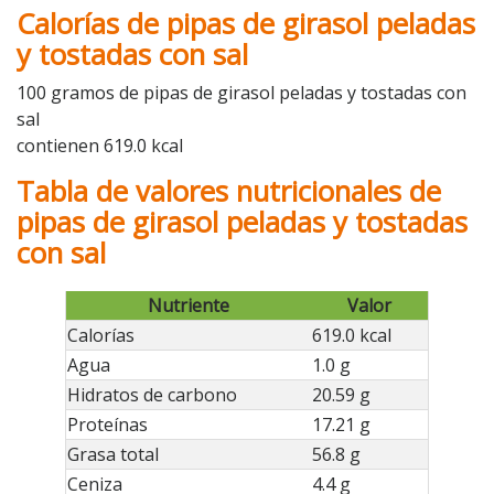
Calorías de pipas de girasol peladas
y tostadas con sal
100 gramos de pipas de girasol peladas y tostadas con
sal
contienen 619.0 kcal
Tabla de valores nutricionales de
pipas de girasol peladas y tostadas
con sal
Nutriente
Valor
Calorías
619.0 kcal
Agua
1.0 g
Hidratos de carbono
20.59 g
Proteínas
17.21 g
Grasa total
56.8 g
Ceniza
4.4 g