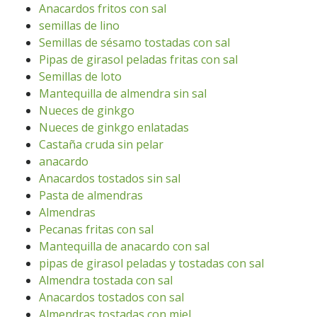
Anacardos fritos con sal
semillas de lino
Semillas de sésamo tostadas con sal
Pipas de girasol peladas fritas con sal
Semillas de loto
Mantequilla de almendra sin sal
Nueces de ginkgo
Nueces de ginkgo enlatadas
Castaña cruda sin pelar
anacardo
Anacardos tostados sin sal
Pasta de almendras
Almendras
Pecanas fritas con sal
Mantequilla de anacardo con sal
pipas de girasol peladas y tostadas con sal
Almendra tostada con sal
Anacardos tostados con sal
Almendras tostadas con miel