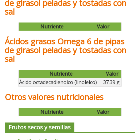
de girasol peladas y tostadas con
sal
Nutriente
Valor
Ácidos grasos Omega 6 de pipas
de girasol peladas y tostadas con
sal
Nutriente
Valor
Ácido octadecadienoico (linoleico)
37.39 g
Otros valores nutricionales
Nutriente
Valor
Frutos secos y semillas