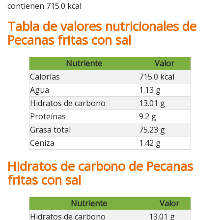
contienen 715.0 kcal
Tabla de valores nutricionales de
Pecanas fritas con sal
Nutriente
Valor
Calorías
715.0 kcal
Agua
1.13 g
Hidratos de carbono
13.01 g
Proteínas
9.2 g
Grasa total
75.23 g
Ceniza
1.42 g
Hidratos de carbono de Pecanas
fritas con sal
Nutriente
Valor
Hidratos de carbono
13.01 g