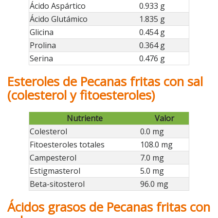
Ácido Aspártico
0.933 g
Ácido Glutámico
1.835 g
Glicina
0.454 g
Prolina
0.364 g
Serina
0.476 g
Esteroles de Pecanas fritas con sal
(colesterol y fitoesteroles)
Nutriente
Valor
Colesterol
0.0 mg
Fitoesteroles totales
108.0 mg
Campesterol
7.0 mg
Estigmasterol
5.0 mg
Beta-sitosterol
96.0 mg
Ácidos grasos de Pecanas fritas con