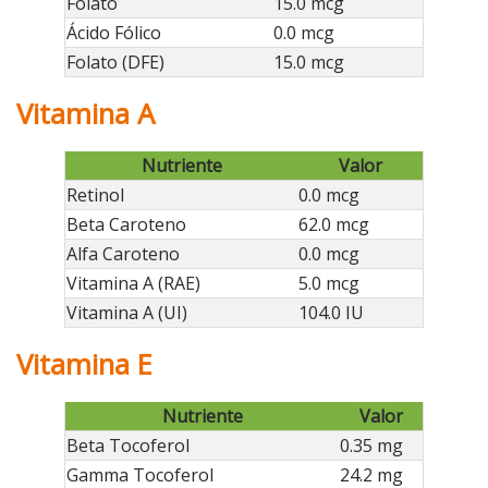
Folato
15.0 mcg
Ácido Fólico
0.0 mcg
Folato (DFE)
15.0 mcg
Vitamina A
Nutriente
Valor
Retinol
0.0 mcg
Beta Caroteno
62.0 mcg
Alfa Caroteno
0.0 mcg
Vitamina A (RAE)
5.0 mcg
Vitamina A (UI)
104.0 IU
Vitamina E
Nutriente
Valor
Beta Tocoferol
0.35 mg
Gamma Tocoferol
24.2 mg