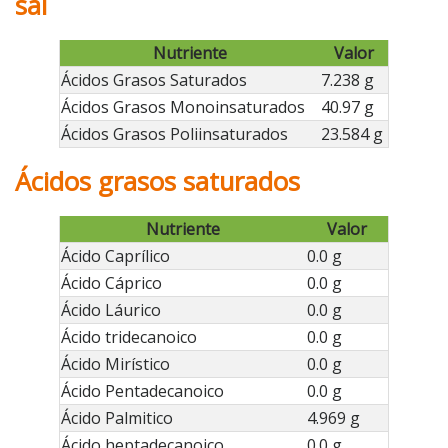
sal
Nutriente
Valor
Ácidos Grasos Saturados
7.238 g
Ácidos Grasos Monoinsaturados
40.97 g
Ácidos Grasos Poliinsaturados
23.584 g
Ácidos grasos saturados
Nutriente
Valor
Ácido Caprílico
0.0 g
Ácido Cáprico
0.0 g
Ácido Láurico
0.0 g
Ácido tridecanoico
0.0 g
Ácido Mirístico
0.0 g
Ácido Pentadecanoico
0.0 g
Ácido Palmitico
4.969 g
Ácido heptadecanoico
0.0 g