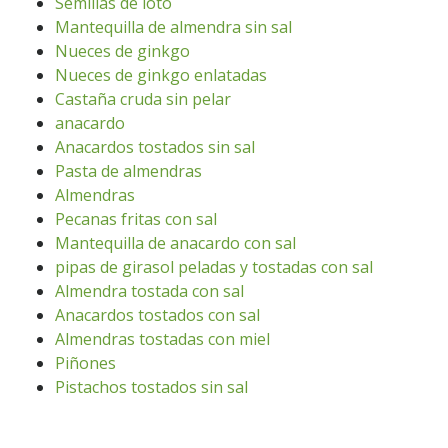
Semillas de loto
Mantequilla de almendra sin sal
Nueces de ginkgo
Nueces de ginkgo enlatadas
Castaña cruda sin pelar
anacardo
Anacardos tostados sin sal
Pasta de almendras
Almendras
Pecanas fritas con sal
Mantequilla de anacardo con sal
pipas de girasol peladas y tostadas con sal
Almendra tostada con sal
Anacardos tostados con sal
Almendras tostadas con miel
Piñones
Pistachos tostados sin sal