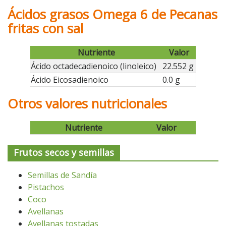
Ácidos grasos Omega 6 de Pecanas
fritas con sal
Nutriente
Valor
Ácido octadecadienoico (linoleico)
22.552 g
Ácido Eicosadienoico
0.0 g
Otros valores nutricionales
Nutriente
Valor
Frutos secos y semillas
Semillas de Sandía
Pistachos
Coco
Avellanas
Avellanas tostadas