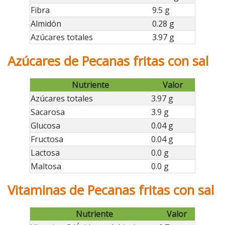
Fibra
9.5 g
Almidón
0.28 g
Azúcares totales
3.97 g
Azúcares de Pecanas fritas con sal
Nutriente
Valor
Azúcares totales
3.97 g
Sacarosa
3.9 g
Glucosa
0.04 g
Fructosa
0.04 g
Lactosa
0.0 g
Maltosa
0.0 g
Vitaminas de Pecanas fritas con sal
Nutriente
Valor