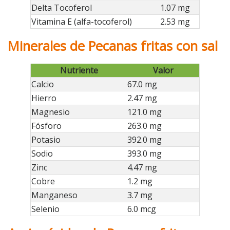
Delta Tocoferol
1.07 mg
Vitamina E (alfa-tocoferol)
2.53 mg
Minerales de Pecanas fritas con sal
Nutriente
Valor
Calcio
67.0 mg
Hierro
2.47 mg
Magnesio
121.0 mg
Fósforo
263.0 mg
Potasio
392.0 mg
Sodio
393.0 mg
Zinc
4.47 mg
Cobre
1.2 mg
Manganeso
3.7 mg
Selenio
6.0 mcg