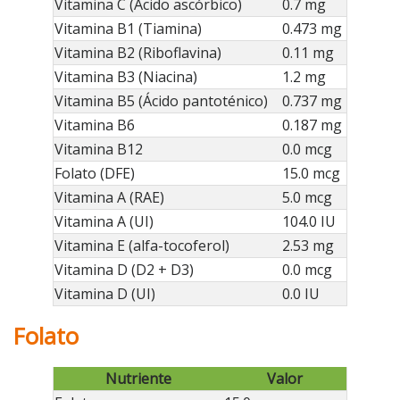
Vitamina C (Ácido ascórbico)
0.7 mg
Vitamina B1 (Tiamina)
0.473 mg
Vitamina B2 (Riboflavina)
0.11 mg
Vitamina B3 (Niacina)
1.2 mg
Vitamina B5 (Ácido pantoténico)
0.737 mg
Vitamina B6
0.187 mg
Vitamina B12
0.0 mcg
Folato (DFE)
15.0 mcg
Vitamina A (RAE)
5.0 mcg
Vitamina A (UI)
104.0 IU
Vitamina E (alfa-tocoferol)
2.53 mg
Vitamina D (D2 + D3)
0.0 mcg
Vitamina D (UI)
0.0 IU
Folato
Nutriente
Valor