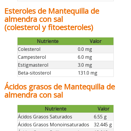
Esteroles de Mantequilla de
almendra con sal
(colesterol y fitoesteroles)
Nutriente
Valor
Colesterol
0.0 mg
Campesterol
6.0 mg
Estigmasterol
3.0 mg
Beta-sitosterol
131.0 mg
Ácidos grasos de Mantequilla de
almendra con sal
Nutriente
Valor
Ácidos Grasos Saturados
6.55 g
Ácidos Grasos Monoinsaturados
32.445 g