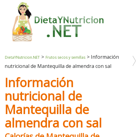
>
>
Información
DietaYNutricion.NET
Frutos secos y semillas
nutricional de Mantequilla de almendra con sal
Información
nutricional de
Mantequilla de
almendra con sal
Calorías de Mantequilla de