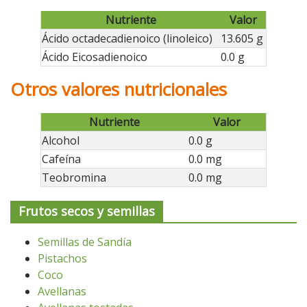
Nutriente
Valor
Ácido octadecadienoico (linoleico)
13.605 g
Ácido Eicosadienoico
0.0 g
Otros valores nutricionales
Nutriente
Valor
Alcohol
0.0 g
Cafeína
0.0 mg
Teobromina
0.0 mg
Frutos secos y semillas
Semillas de Sandía
Pistachos
Coco
Avellanas