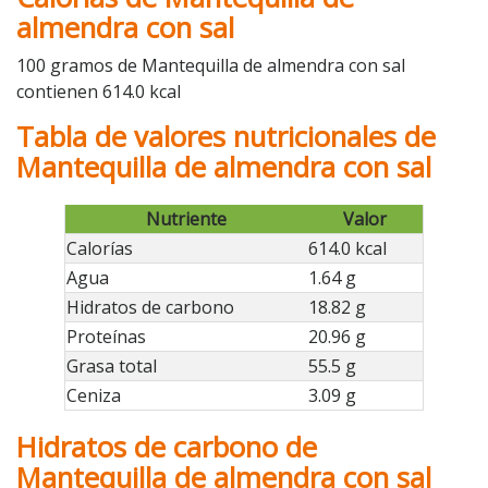
almendra con sal
100 gramos de Mantequilla de almendra con sal
contienen 614.0 kcal
Tabla de valores nutricionales de
Mantequilla de almendra con sal
Nutriente
Valor
Calorías
614.0 kcal
Agua
1.64 g
Hidratos de carbono
18.82 g
Proteínas
20.96 g
Grasa total
55.5 g
Ceniza
3.09 g
Hidratos de carbono de
Mantequilla de almendra con sal