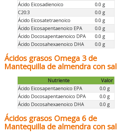
Ácido Eicosadienoico
0.0 g
C20:3
0.0 g
Ácido Eicosatetraenoico
0.0 g
Ácido Eicosapentaenoico EPA
0.0 g
Ácido Docosapentaenoico DPA
0.0 g
Ácido Docosahexaenoico DHA
0.0 g
Ácidos grasos Omega 3 de
Mantequilla de almendra con sal
Nutriente
Valor
Ácido Eicosapentaenoico EPA
0.0 g
Ácido Docosapentaenoico DPA
0.0 g
Ácido Docosahexaenoico DHA
0.0 g
Ácidos grasos Omega 6 de
Mantequilla de almendra con sal