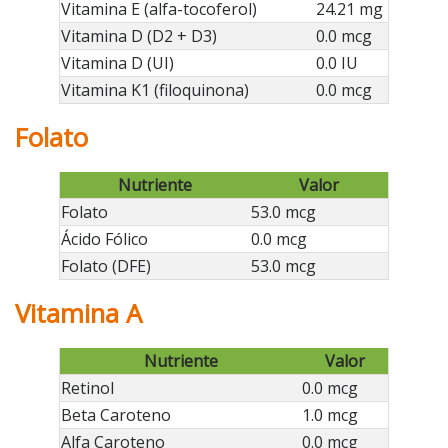
Vitamina E (alfa-tocoferol)
24.21 mg
Vitamina D (D2 + D3)
0.0 mcg
Vitamina D (UI)
0.0 IU
Vitamina K1 (filoquinona)
0.0 mcg
Folato
Nutriente
Valor
Folato
53.0 mcg
Ácido Fólico
0.0 mcg
Folato (DFE)
53.0 mcg
Vitamina A
Nutriente
Valor
Retinol
0.0 mcg
Beta Caroteno
1.0 mcg
Alfa Caroteno
0.0 mcg