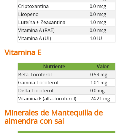
Criptoxantina
0.0 mcg
Licopeno
0.0 mcg
Luteína + Zeaxantina
1.0 mcg
Vitamina A (RAE)
0.0 mcg
Vitamina A (UI)
1.0 IU
Vitamina E
Nutriente
Valor
Beta Tocoferol
0.53 mg
Gamma Tocoferol
1.01 mg
Delta Tocoferol
0.0 mg
Vitamina E (alfa-tocoferol)
24.21 mg
Minerales de Mantequilla de
almendra con sal