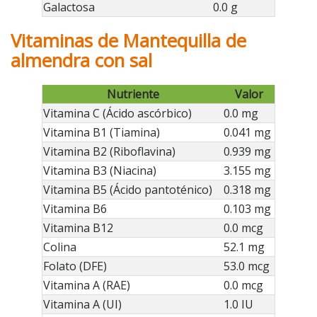
Galactosa
0.0 g
Vitaminas de Mantequilla de
almendra con sal
Nutriente
Valor
Vitamina C (Ácido ascórbico)
0.0 mg
Vitamina B1 (Tiamina)
0.041 mg
Vitamina B2 (Riboflavina)
0.939 mg
Vitamina B3 (Niacina)
3.155 mg
Vitamina B5 (Ácido pantoténico)
0.318 mg
Vitamina B6
0.103 mg
Vitamina B12
0.0 mcg
Colina
52.1 mg
Folato (DFE)
53.0 mcg
Vitamina A (RAE)
0.0 mcg
Vitamina A (UI)
1.0 IU