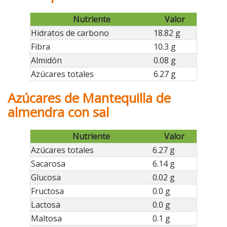
Nutriente
Valor
Hidratos de carbono
18.82 g
Fibra
10.3 g
Almidón
0.08 g
Azúcares totales
6.27 g
Azúcares de Mantequilla de
almendra con sal
Nutriente
Valor
Azúcares totales
6.27 g
Sacarosa
6.14 g
Glucosa
0.02 g
Fructosa
0.0 g
Lactosa
0.0 g
Maltosa
0.1 g