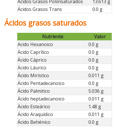
Ácidos Grasos Poliinsaturados
13.613 g
Ácidos Grasos Trans
0.0 g
Ácidos grasos saturados
Nutriente
Valor
Acido Hexanoico
0.0 g
Ácido Caprílico
0.0 g
Ácido Cáprico
0.0 g
Ácido Láurico
0.0 g
Ácido Mirístico
0.011 g
Ácido Pentadecanoico
0.0 g
Ácido Palmitico
5.036 g
Ácido heptadecanoico
0.011 g
Ácido Esteárico
1.48 g
Ácido Araquídico
0.011 g
Ácido Behénico
0.0 g