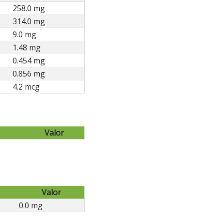
258.0 mg
314.0 mg
9.0 mg
1.48 mg
0.454 mg
0.856 mg
4.2 mcg
Valor
Valor
0.0 mg