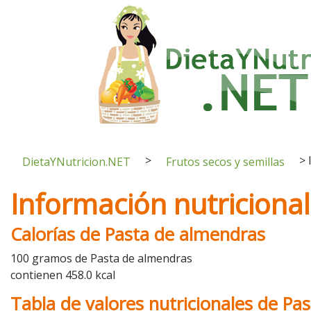
>
>
DietaYNutricion.NET
Frutos secos y semillas
Información nutriciona
Calorías de Pasta de almendras
100 gramos de Pasta de almendras
contienen 458.0 kcal
Tabla de valores nutricionales de Pa