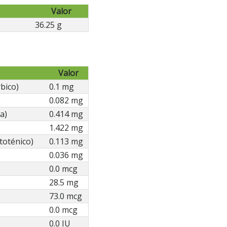
Valor
36.25 g
Valor
bico)
0.1 mg
0.082 mg
a)
0.414 mg
1.422 mg
toténico)
0.113 mg
0.036 mg
0.0 mcg
28.5 mg
73.0 mcg
0.0 mcg
0.0 IU