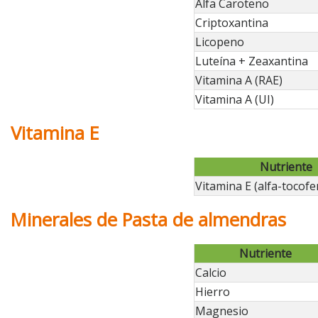
Alfa Caroteno
Criptoxantina
Licopeno
Luteína + Zeaxantina
Vitamina A (RAE)
Vitamina A (UI)
Vitamina E
Nutriente
Vitamina E (alfa-tocofe
Minerales de Pasta de almendras
Nutriente
Calcio
Hierro
Magnesio