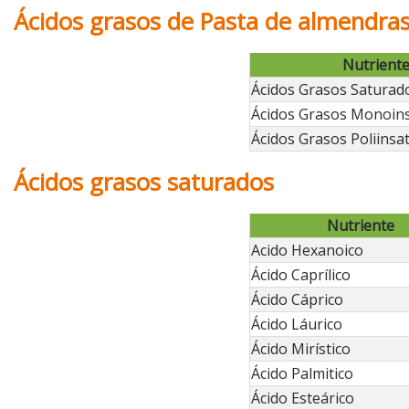
Ácidos grasos de Pasta de almendra
Nutrient
Ácidos Grasos Saturad
Ácidos Grasos Monoin
Ácidos Grasos Poliinsa
Ácidos grasos saturados
Nutriente
Acido Hexanoico
Ácido Caprílico
Ácido Cáprico
Ácido Láurico
Ácido Mirístico
Ácido Palmitico
Ácido Esteárico