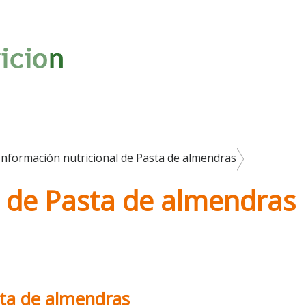
Información nutricional de Pasta de almendras
l de Pasta de almendras
sta de almendras