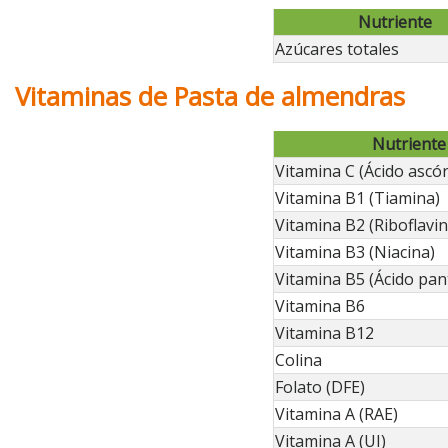
Nutriente
Azúcares totales
Vitaminas de Pasta de almendras
Nutriente
Vitamina C (Ácido ascór
Vitamina B1 (Tiamina)
Vitamina B2 (Riboflavin
Vitamina B3 (Niacina)
Vitamina B5 (Ácido pan
Vitamina B6
Vitamina B12
Colina
Folato (DFE)
Vitamina A (RAE)
Vitamina A (UI)