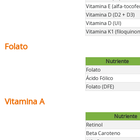
Vitamina E (alfa-tocofe
Vitamina D (D2 + D3)
Vitamina D (UI)
Vitamina K1 (filoquinon
Folato
Nutriente
Folato
Ácido Fólico
Folato (DFE)
Vitamina A
Nutriente
Retinol
Beta Caroteno