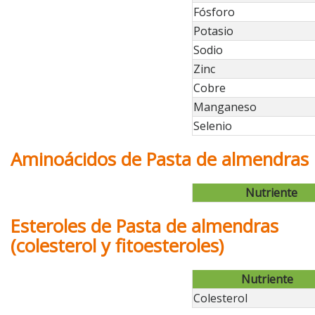
Fósforo
Potasio
Sodio
Zinc
Cobre
Manganeso
Selenio
Aminoácidos de Pasta de almendras
Nutriente
Esteroles de Pasta de almendras
(colesterol y fitoesteroles)
Nutriente
Colesterol