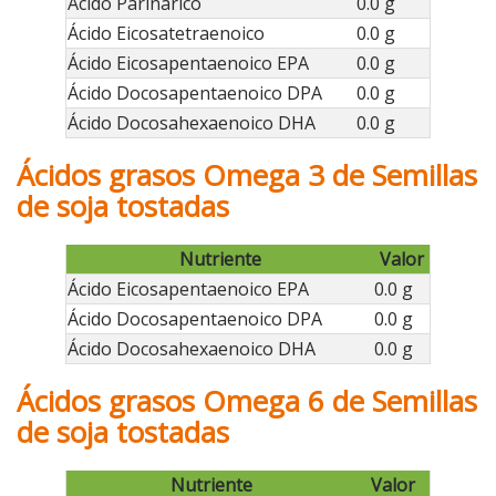
Ácido Parinarico
0.0 g
Ácido Eicosatetraenoico
0.0 g
Ácido Eicosapentaenoico EPA
0.0 g
Ácido Docosapentaenoico DPA
0.0 g
Ácido Docosahexaenoico DHA
0.0 g
Ácidos grasos Omega 3 de Semillas
de soja tostadas
Nutriente
Valor
Ácido Eicosapentaenoico EPA
0.0 g
Ácido Docosapentaenoico DPA
0.0 g
Ácido Docosahexaenoico DHA
0.0 g
Ácidos grasos Omega 6 de Semillas
de soja tostadas
Nutriente
Valor