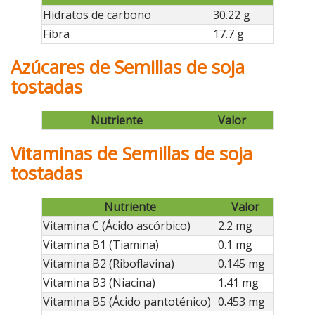
Hidratos de carbono
30.22 g
Fibra
17.7 g
Azúcares de Semillas de soja
tostadas
Nutriente
Valor
Vitaminas de Semillas de soja
tostadas
Nutriente
Valor
Vitamina C (Ácido ascórbico)
2.2 mg
Vitamina B1 (Tiamina)
0.1 mg
Vitamina B2 (Riboflavina)
0.145 mg
Vitamina B3 (Niacina)
1.41 mg
Vitamina B5 (Ácido pantoténico)
0.453 mg