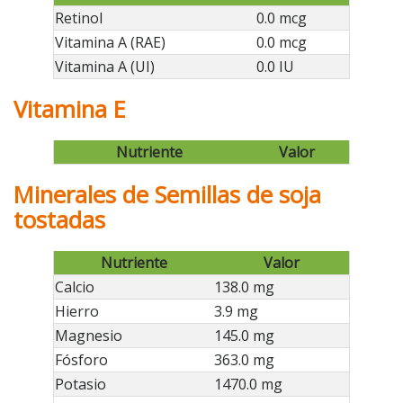
Retinol
0.0 mcg
Vitamina A (RAE)
0.0 mcg
Vitamina A (UI)
0.0 IU
Vitamina E
Nutriente
Valor
Minerales de Semillas de soja
tostadas
Nutriente
Valor
Calcio
138.0 mg
Hierro
3.9 mg
Magnesio
145.0 mg
Fósforo
363.0 mg
Potasio
1470.0 mg