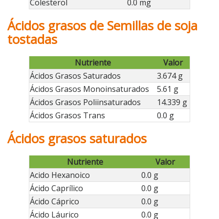
Colesterol
0.0 mg
Ácidos grasos de Semillas de soja
tostadas
Nutriente
Valor
Ácidos Grasos Saturados
3.674 g
Ácidos Grasos Monoinsaturados
5.61 g
Ácidos Grasos Poliinsaturados
14.339 g
Ácidos Grasos Trans
0.0 g
Ácidos grasos saturados
Nutriente
Valor
Acido Hexanoico
0.0 g
Ácido Caprílico
0.0 g
Ácido Cáprico
0.0 g
Ácido Láurico
0.0 g