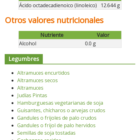
Ácido octadecadienoico (linoleico)
12.644 g
Otros valores nutricionales
Nutriente
Valor
Alcohol
0.0 g
Legumbres
Altramuces encurtidos
Altramuces secos
Altramuces
Judías Pintas
Hamburguesas vegetarianas de soja
Guisantes, chícharos o arvejas crudos
Gandules o frijoles de palo crudos
Gandules o frijol de palo hervidos
Semillas de soja tostadas