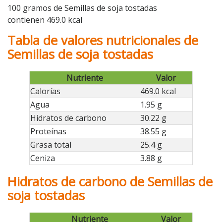
100 gramos de Semillas de soja tostadas
contienen 469.0 kcal
Tabla de valores nutricionales de
Semillas de soja tostadas
Nutriente
Valor
Calorías
469.0 kcal
Agua
1.95 g
Hidratos de carbono
30.22 g
Proteínas
38.55 g
Grasa total
25.4 g
Ceniza
3.88 g
Hidratos de carbono de Semillas de
soja tostadas
Nutriente
Valor