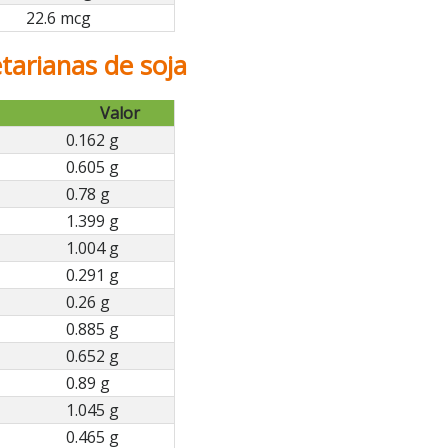
22.6 mcg
arianas de soja
Valor
0.162 g
0.605 g
0.78 g
1.399 g
1.004 g
0.291 g
0.26 g
0.885 g
0.652 g
0.89 g
1.045 g
0.465 g