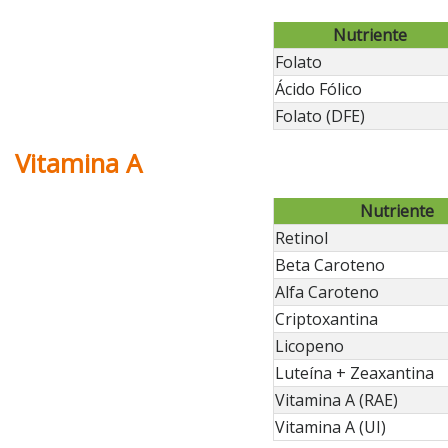
Nutriente
Folato
Ácido Fólico
Folato (DFE)
Vitamina A
Nutriente
Retinol
Beta Caroteno
Alfa Caroteno
Criptoxantina
Licopeno
Luteína + Zeaxantina
Vitamina A (RAE)
Vitamina A (UI)