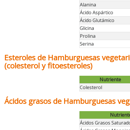
Alanina
Ácido Aspártico
Ácido Glutámico
Glicina
Prolina
Serina
Esteroles de Hamburguesas vegetari
(colesterol y fitoesteroles)
Nutriente
Colesterol
Ácidos grasos de Hamburguesas vege
Nutrient
Ácidos Grasos Saturad