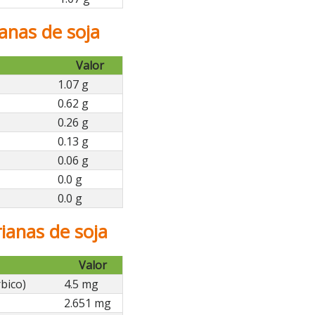
anas de soja
Valor
1.07 g
0.62 g
0.26 g
0.13 g
0.06 g
0.0 g
0.0 g
ianas de soja
Valor
bico)
4.5 mg
2.651 mg