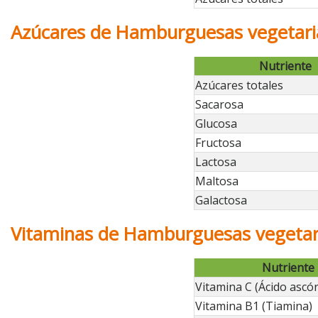
Azúcares de Hamburguesas vegetari
Nutriente
Azúcares totales
Sacarosa
Glucosa
Fructosa
Lactosa
Maltosa
Galactosa
Vitaminas de Hamburguesas vegetar
Nutriente
Vitamina C (Ácido ascór
Vitamina B1 (Tiamina)