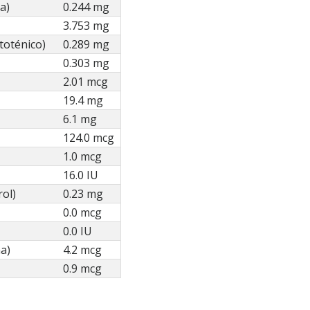
a)
0.244 mg
3.753 mg
toténico)
0.289 mg
0.303 mg
2.01 mcg
19.4 mg
6.1 mg
124.0 mcg
1.0 mcg
16.0 IU
rol)
0.23 mg
0.0 mcg
0.0 IU
a)
4.2 mcg
0.9 mcg