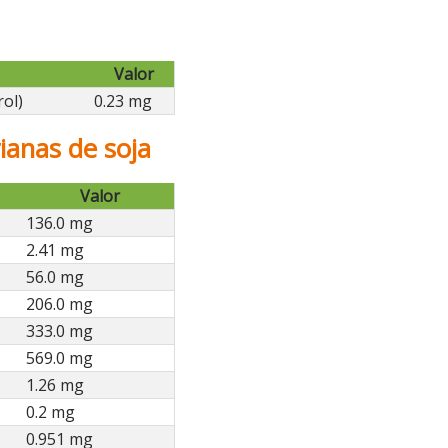
Valor
rol)
0.23 mg
anas de soja
Valor
136.0 mg
2.41 mg
56.0 mg
206.0 mg
333.0 mg
569.0 mg
1.26 mg
0.2 mg
0.951 mg