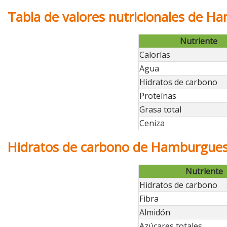
Tabla de valores nutricionales de H
Nutriente
Calorías
Agua
Hidratos de carbono
Proteínas
Grasa total
Ceniza
Hidratos de carbono de Hamburguesa
Nutriente
Hidratos de carbono
Fibra
Almidón
Azúcares totales