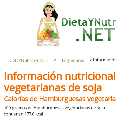
>
>
Información
DietaYNutricion.NET
Legumbres
Información nutricion
vegetarianas de soja
Calorías de Hamburguesas vegetaria
100 gramos de Hamburguesas vegetarianas de soja
contienen 177.0 kcal