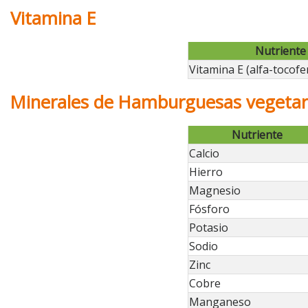
Vitamina E
Nutriente
Vitamina E (alfa-tocofe
Minerales de Hamburguesas vegetari
Nutriente
Calcio
Hierro
Magnesio
Fósforo
Potasio
Sodio
Zinc
Cobre
Manganeso