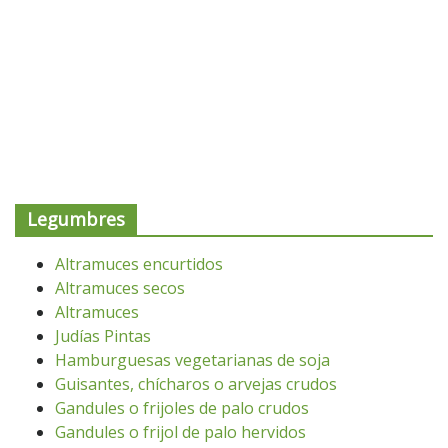
Legumbres
Altramuces encurtidos
Altramuces secos
Altramuces
Judías Pintas
Hamburguesas vegetarianas de soja
Guisantes, chícharos o arvejas crudos
Gandules o frijoles de palo crudos
Gandules o frijol de palo hervidos