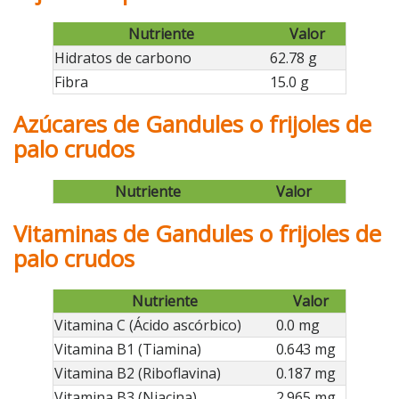
Nutriente
Valor
Hidratos de carbono
62.78 g
Fibra
15.0 g
Azúcares de Gandules o frijoles de
palo crudos
Nutriente
Valor
Vitaminas de Gandules o frijoles de
palo crudos
Nutriente
Valor
Vitamina C (Ácido ascórbico)
0.0 mg
Vitamina B1 (Tiamina)
0.643 mg
Vitamina B2 (Riboflavina)
0.187 mg
Vitamina B3 (Niacina)
2.965 mg