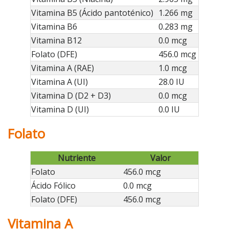
Vitamina B5 (Ácido pantoténico)
1.266 mg
Vitamina B6
0.283 mg
Vitamina B12
0.0 mcg
Folato (DFE)
456.0 mcg
Vitamina A (RAE)
1.0 mcg
Vitamina A (UI)
28.0 IU
Vitamina D (D2 + D3)
0.0 mcg
Vitamina D (UI)
0.0 IU
Folato
Nutriente
Valor
Folato
456.0 mcg
Ácido Fólico
0.0 mcg
Folato (DFE)
456.0 mcg
Vitamina A