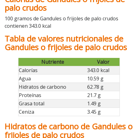
palo crudos
100 gramos de Gandules o frijoles de palo crudos
contienen 343.0 kcal
Tabla de valores nutricionales de
Gandules o frijoles de palo crudos
Nutriente
Valor
Calorías
343.0 kcal
Agua
10.59 g
Hidratos de carbono
62.78 g
Proteínas
21.7 g
Grasa total
1.49 g
Ceniza
3.45 g
Hidratos de carbono de Gandules o
frijoles de palo crudos