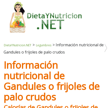
>
>
Información nutricional de
DietaYNutricion.NET
Legumbres
Gandules o frijoles de palo crudos
Información
nutricional de
Gandules o frijoles de
palo crudos
Calorías de Gandules o frijoles de