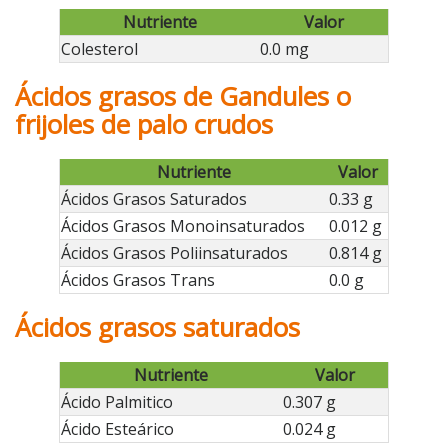
Nutriente
Valor
Colesterol
0.0 mg
Ácidos grasos de Gandules o
frijoles de palo crudos
Nutriente
Valor
Ácidos Grasos Saturados
0.33 g
Ácidos Grasos Monoinsaturados
0.012 g
Ácidos Grasos Poliinsaturados
0.814 g
Ácidos Grasos Trans
0.0 g
Ácidos grasos saturados
Nutriente
Valor
Ácido Palmitico
0.307 g
Ácido Esteárico
0.024 g