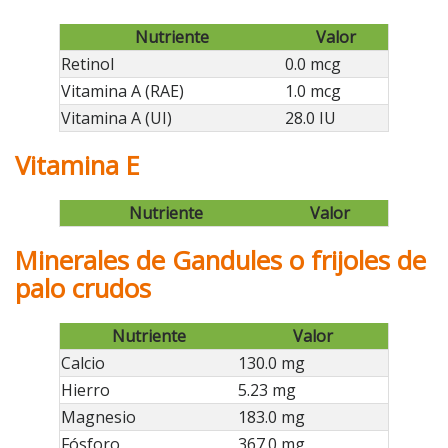
Nutriente
Valor
Retinol
0.0 mcg
Vitamina A (RAE)
1.0 mcg
Vitamina A (UI)
28.0 IU
Vitamina E
Nutriente
Valor
Minerales de Gandules o frijoles de
palo crudos
Nutriente
Valor
Calcio
130.0 mg
Hierro
5.23 mg
Magnesio
183.0 mg
Fósforo
367.0 mg