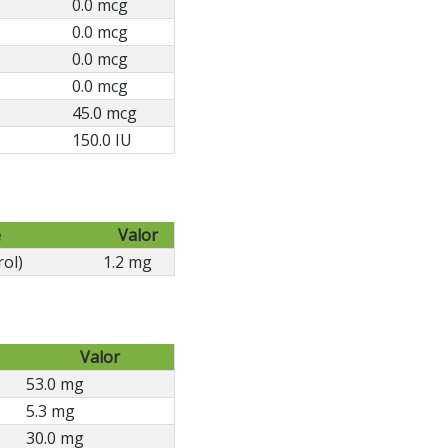
0.0 mcg
0.0 mcg
0.0 mcg
0.0 mcg
45.0 mcg
150.0 IU
e
Valor
rol)
1.2 mg
Valor
53.0 mg
5.3 mg
30.0 mg