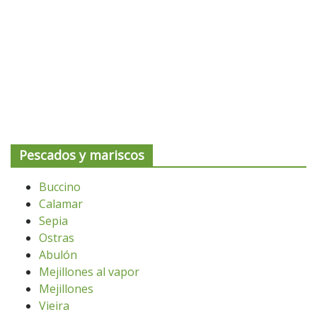
Pescados y mariscos
Buccino
Calamar
Sepia
Ostras
Abulón
Mejillones al vapor
Mejillones
Vieira