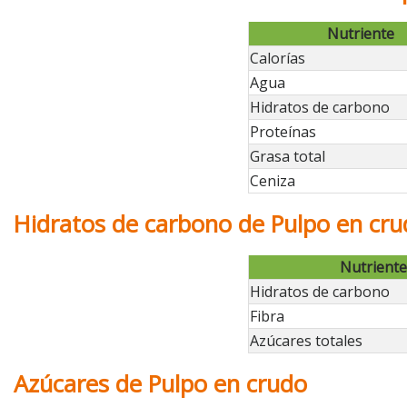
Nutriente
Calorías
Agua
Hidratos de carbono
Proteínas
Grasa total
Ceniza
Hidratos de carbono de Pulpo en cr
Nutriente
Hidratos de carbono
Fibra
Azúcares totales
Azúcares de Pulpo en crudo