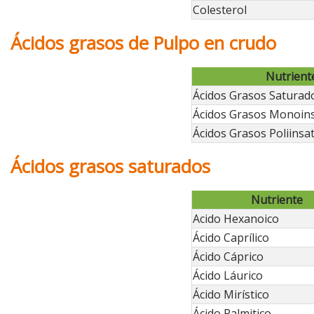
Colesterol
Ácidos grasos de Pulpo en crudo
Nutrient
Ácidos Grasos Saturad
Ácidos Grasos Monoin
Ácidos Grasos Poliinsa
Ácidos grasos saturados
Nutriente
Acido Hexanoico
Ácido Caprílico
Ácido Cáprico
Ácido Láurico
Ácido Mirístico
Ácido Palmitico