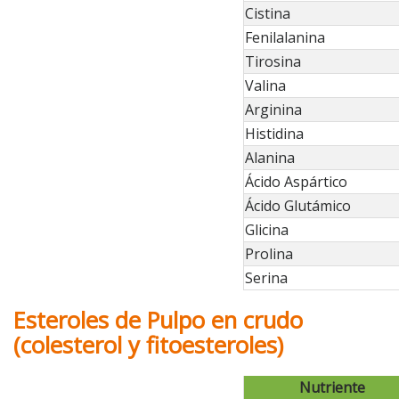
Cistina
Fenilalanina
Tirosina
Valina
Arginina
Histidina
Alanina
Ácido Aspártico
Ácido Glutámico
Glicina
Prolina
Serina
Esteroles de Pulpo en crudo
(colesterol y fitoesteroles)
Nutriente