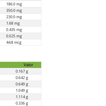
186.0 mg
350.0 mg
230.0 mg
1.68 mg
0.435 mg
0.025 mg
44.8 mcg
Valor
0.167 g
0.642 g
0.649 g
1.049 g
1.114 g
0.336 g