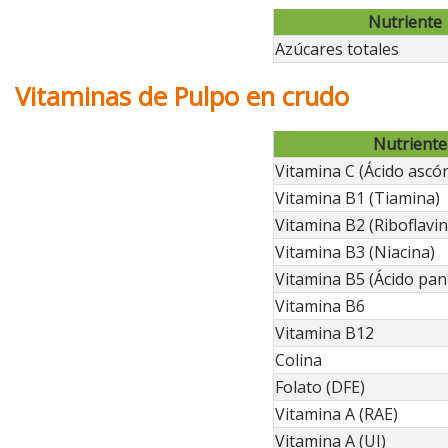
Nutriente
Azúcares totales
Vitaminas de Pulpo en crudo
Nutriente
Vitamina C (Ácido ascór
Vitamina B1 (Tiamina)
Vitamina B2 (Riboflavin
Vitamina B3 (Niacina)
Vitamina B5 (Ácido pan
Vitamina B6
Vitamina B12
Colina
Folato (DFE)
Vitamina A (RAE)
Vitamina A (UI)