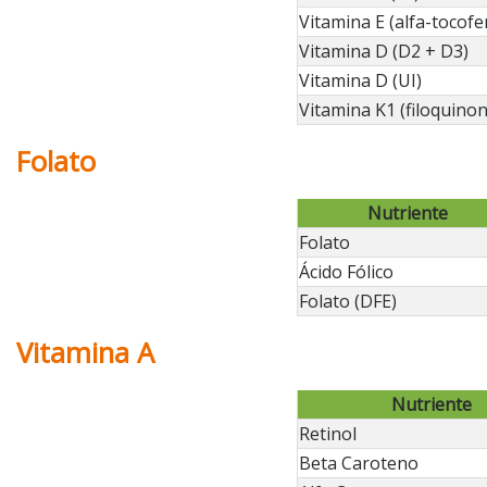
Vitamina E (alfa-tocofe
Vitamina D (D2 + D3)
Vitamina D (UI)
Vitamina K1 (filoquinon
Folato
Nutriente
Folato
Ácido Fólico
Folato (DFE)
Vitamina A
Nutriente
Retinol
Beta Caroteno