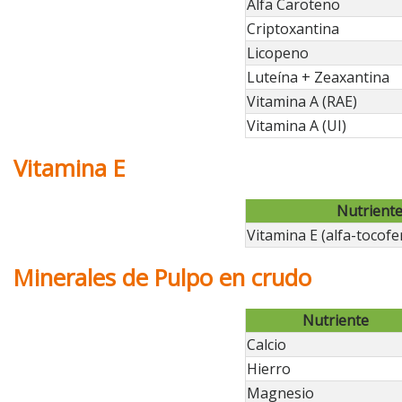
Alfa Caroteno
Criptoxantina
Licopeno
Luteína + Zeaxantina
Vitamina A (RAE)
Vitamina A (UI)
Vitamina E
Nutrient
Vitamina E (alfa-tocofe
Minerales de Pulpo en crudo
Nutriente
Calcio
Hierro
Magnesio