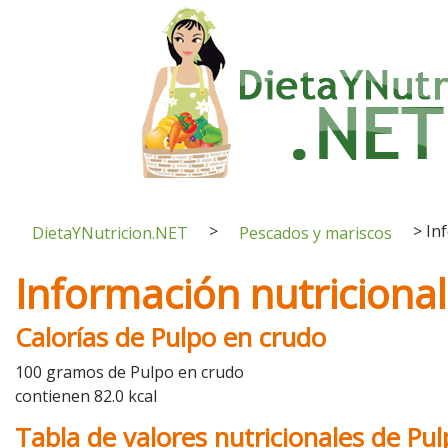
>
>
In
DietaYNutricion.NET
Pescados y mariscos
Información nutriciona
Calorías de Pulpo en crudo
100 gramos de Pulpo en crudo
contienen 82.0 kcal
Tabla de valores nutricionales de Pu