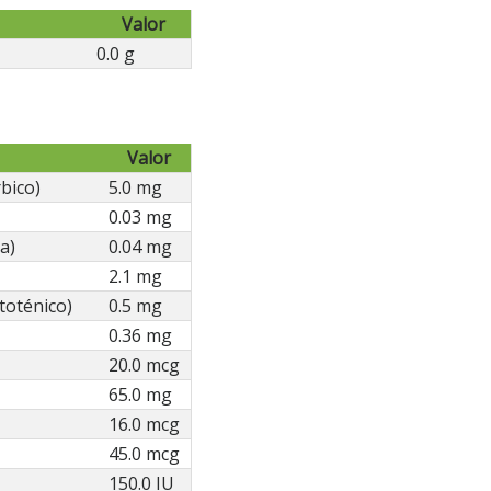
Valor
0.0 g
Valor
bico)
5.0 mg
0.03 mg
a)
0.04 mg
2.1 mg
toténico)
0.5 mg
0.36 mg
20.0 mcg
65.0 mg
16.0 mcg
45.0 mcg
150.0 IU