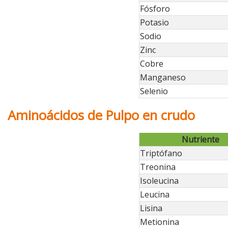
Fósforo
Potasio
Sodio
Zinc
Cobre
Manganeso
Selenio
Aminoácidos de Pulpo en crudo
Nutriente
Triptófano
Treonina
Isoleucina
Leucina
Lisina
Metionina