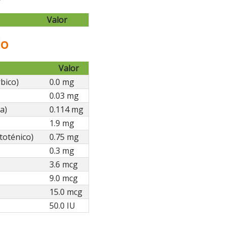
Valor
do
Valor
bico)
0.0 mg
0.03 mg
a)
0.114 mg
1.9 mg
toténico)
0.75 mg
0.3 mg
3.6 mcg
9.0 mcg
15.0 mcg
50.0 IU