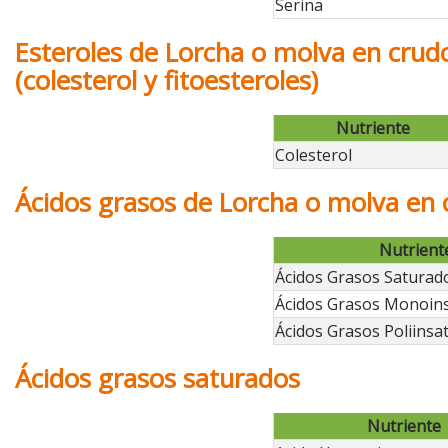
Serina
Esteroles de Lorcha o molva en crud
(colesterol y fitoesteroles)
Nutriente
Colesterol
Ácidos grasos de Lorcha o molva en 
Nutrient
Ácidos Grasos Saturad
Ácidos Grasos Monoin
Ácidos Grasos Poliinsa
Ácidos grasos saturados
Nutriente