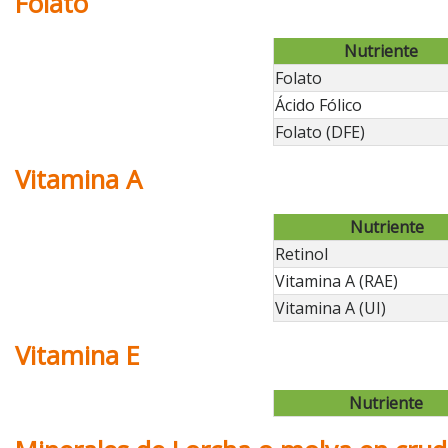
Folato
Nutriente
Folato
Ácido Fólico
Folato (DFE)
Vitamina A
Nutriente
Retinol
Vitamina A (RAE)
Vitamina A (UI)
Vitamina E
Nutriente