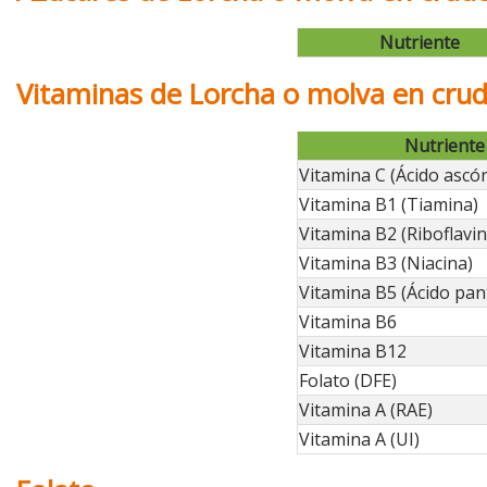
Nutriente
Vitaminas de Lorcha o molva en cru
Nutriente
Vitamina C (Ácido ascór
Vitamina B1 (Tiamina)
Vitamina B2 (Riboflavin
Vitamina B3 (Niacina)
Vitamina B5 (Ácido pan
Vitamina B6
Vitamina B12
Folato (DFE)
Vitamina A (RAE)
Vitamina A (UI)