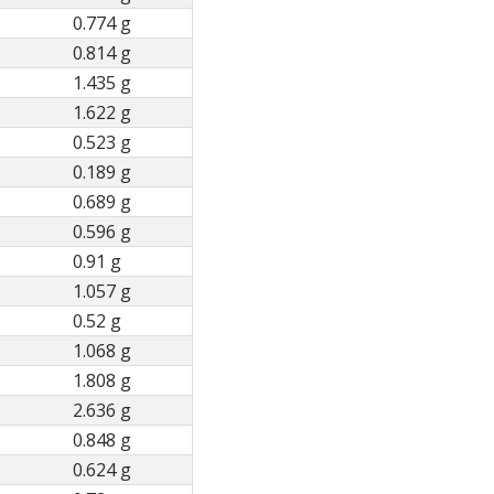
0.774 g
0.814 g
1.435 g
1.622 g
0.523 g
0.189 g
0.689 g
0.596 g
0.91 g
1.057 g
0.52 g
1.068 g
1.808 g
2.636 g
0.848 g
0.624 g