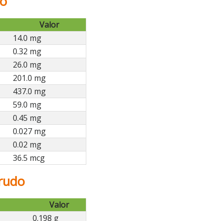
do
Valor
14.0 mg
0.32 mg
26.0 mg
201.0 mg
437.0 mg
59.0 mg
0.45 mg
0.027 mg
0.02 mg
36.5 mcg
rudo
Valor
0.198 g