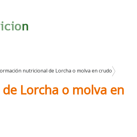
formación nutricional de Lorcha o molva en crudo
l de Lorcha o molva en