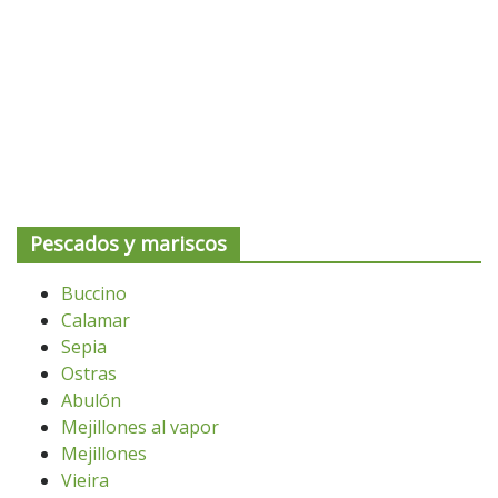
Pescados y mariscos
Buccino
Calamar
Sepia
Ostras
Abulón
Mejillones al vapor
Mejillones
Vieira