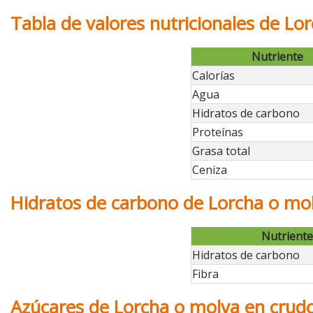
Tabla de valores nutricionales de Lo
Nutriente
Calorías
Agua
Hidratos de carbono
Proteínas
Grasa total
Ceniza
Hidratos de carbono de Lorcha o mo
Nutriente
Hidratos de carbono
Fibra
Azúcares de Lorcha o molva en crud