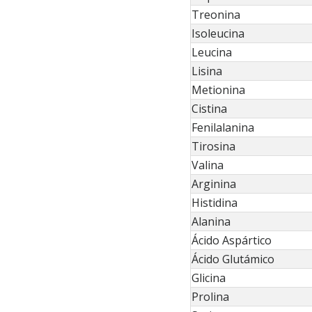
Treonina
Isoleucina
Leucina
Lisina
Metionina
Cistina
Fenilalanina
Tirosina
Valina
Arginina
Histidina
Alanina
Ácido Aspártico
Ácido Glutámico
Glicina
Prolina