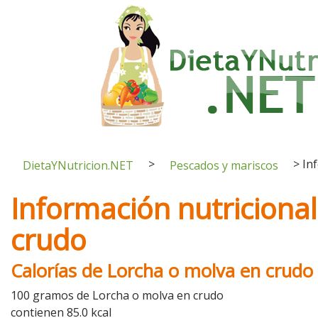
>
>
In
DietaYNutricion.NET
Pescados y mariscos
Información nutriciona
crudo
Calorías de Lorcha o molva en crudo
100 gramos de Lorcha o molva en crudo
contienen 85.0 kcal