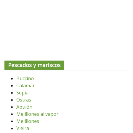
Pescados y mariscos
Buccino
Calamar
Sepia
Ostras
Abulón
Mejillones al vapor
Mejillones
Vieira