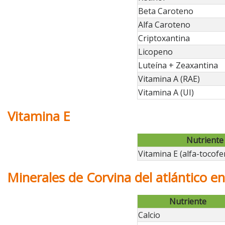
Beta Caroteno
Alfa Caroteno
Criptoxantina
Licopeno
Luteína + Zeaxantina
Vitamina A (RAE)
Vitamina A (UI)
Vitamina E
Nutriente
Vitamina E (alfa-tocofe
Minerales de Corvina del atlántico e
Nutriente
Calcio