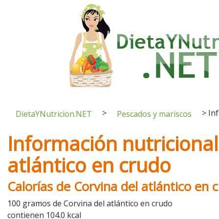
>
>
In
DietaYNutricion.NET
Pescados y mariscos
Información nutricional
atlántico en crudo
Calorías de Corvina del atlántico en 
100 gramos de Corvina del atlántico en crudo
contienen 104.0 kcal