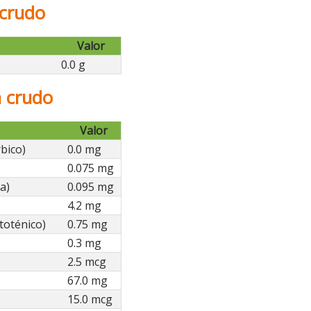
 crudo
Valor
0.0 g
n crudo
Valor
bico)
0.0 mg
0.075 mg
a)
0.095 mg
4.2 mg
toténico)
0.75 mg
0.3 mg
2.5 mcg
67.0 mg
15.0 mcg