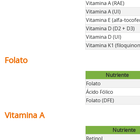
Vitamina A (RAE)
Vitamina A (UI)
Vitamina E (alfa-tocofe
Vitamina D (D2 + D3)
Vitamina D (UI)
Vitamina K1 (filoquinon
Folato
Nutriente
Folato
Ácido Fólico
Folato (DFE)
Vitamina A
Nutriente
Retinol