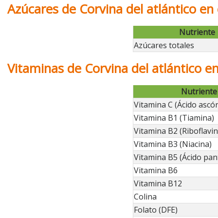
Azúcares de Corvina del atlántico en
Nutriente
Azúcares totales
Vitaminas de Corvina del atlántico e
Nutriente
Vitamina C (Ácido ascór
Vitamina B1 (Tiamina)
Vitamina B2 (Riboflavin
Vitamina B3 (Niacina)
Vitamina B5 (Ácido pan
Vitamina B6
Vitamina B12
Colina
Folato (DFE)