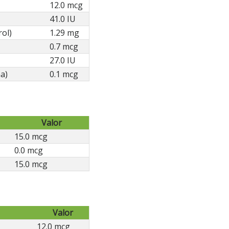
12.0 mcg
41.0 IU
rol)
1.29 mg
0.7 mcg
27.0 IU
a)
0.1 mcg
Valor
15.0 mcg
0.0 mcg
15.0 mcg
Valor
12.0 mcg