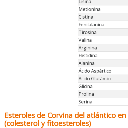
Lisina
Metionina
Cistina
Fenilalanina
Tirosina
Valina
Arginina
Histidina
Alanina
Ácido Aspártico
Ácido Glutámico
Glicina
Prolina
Serina
Esteroles de Corvina del atlántico en
(colesterol y fitoesteroles)