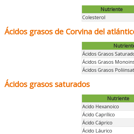
Nutriente
Colesterol
Ácidos grasos de Corvina del atlánti
Nutrient
Ácidos Grasos Saturad
Ácidos Grasos Monoin
Ácidos Grasos Poliinsa
Ácidos grasos saturados
Nutriente
Acido Hexanoico
Ácido Caprílico
Ácido Cáprico
Ácido Láurico