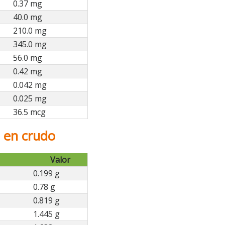
0.37 mg
40.0 mg
210.0 mg
345.0 mg
56.0 mg
0.42 mg
0.042 mg
0.025 mg
36.5 mcg
o en crudo
Valor
0.199 g
0.78 g
0.819 g
1.445 g