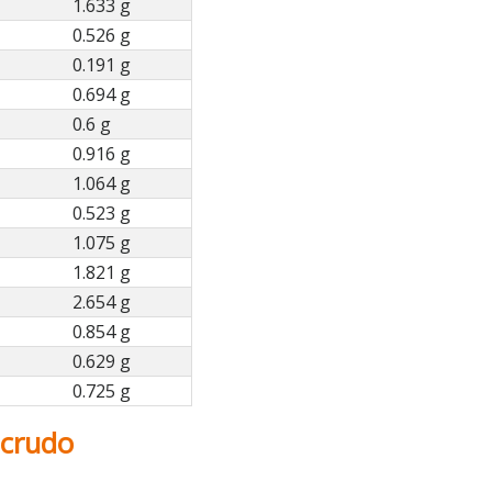
1.633 g
0.526 g
0.191 g
0.694 g
0.6 g
0.916 g
1.064 g
0.523 g
1.075 g
1.821 g
2.654 g
0.854 g
0.629 g
0.725 g
 crudo