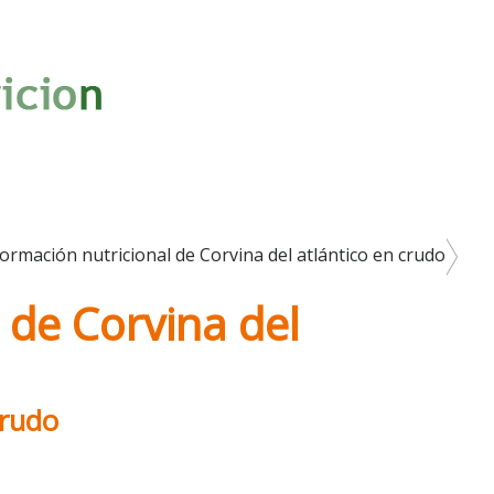
formación nutricional de Corvina del atlántico en crudo
 de Corvina del
crudo