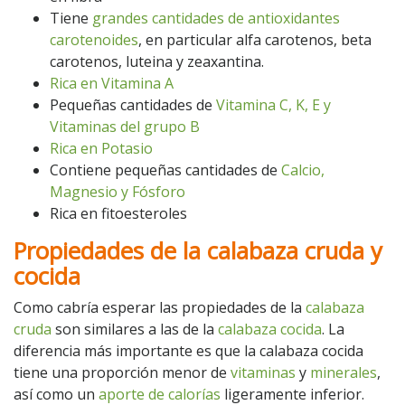
Tiene
grandes cantidades de antioxidantes
carotenoides
, en particular alfa carotenos, beta
carotenos, luteina y zeaxantina.
Rica en Vitamina A
Pequeñas cantidades de
Vitamina C, K, E y
Vitaminas del grupo B
Rica en Potasio
Contiene pequeñas cantidades de
Calcio,
Magnesio y Fósforo
Rica en fitoesteroles
Propiedades de la calabaza cruda y
cocida
Como cabría esperar las propiedades de la
calabaza
cruda
son similares a las de la
calabaza cocida
. La
diferencia más importante es que la calabaza cocida
tiene una proporción menor de
vitaminas
y
minerales
,
así como un
aporte de calorías
ligeramente inferior.