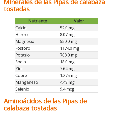
Minerales de las Pipas de calabaza
tostadas
Nutriente
Valor
Calcio
52.0 mg
Hierro
8.07 mg
Magnesio
550.0 mg
Fósforo
1174.0 mg
Potasio
788.0 mg
Sodio
18.0 mg
Zinc
7.64 mg
Cobre
1.275 mg
Manganeso
4.49 mg
Selenio
9.4 mcg
Aminoácidos de las Pipas de
calabaza tostadas