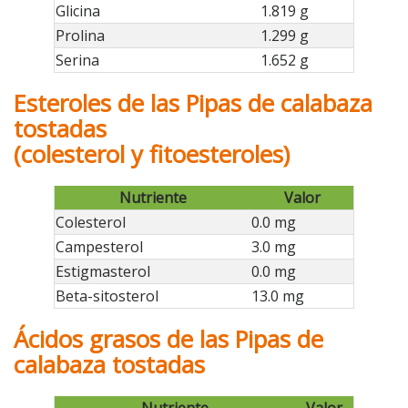
Glicina
1.819 g
Prolina
1.299 g
Serina
1.652 g
Esteroles de las Pipas de calabaza
tostadas
(colesterol y fitoesteroles)
Nutriente
Valor
Colesterol
0.0 mg
Campesterol
3.0 mg
Estigmasterol
0.0 mg
Beta-sitosterol
13.0 mg
Ácidos grasos de las Pipas de
calabaza tostadas
Nutriente
Valor