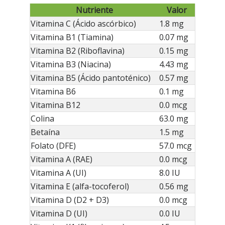
Nutriente
Valor
Vitamina C (Ácido ascórbico)
1.8 mg
Vitamina B1 (Tiamina)
0.07 mg
Vitamina B2 (Riboflavina)
0.15 mg
Vitamina B3 (Niacina)
4.43 mg
Vitamina B5 (Ácido pantoténico)
0.57 mg
Vitamina B6
0.1 mg
Vitamina B12
0.0 mcg
Colina
63.0 mg
Betaína
1.5 mg
Folato (DFE)
57.0 mcg
Vitamina A (RAE)
0.0 mcg
Vitamina A (UI)
8.0 IU
Vitamina E (alfa-tocoferol)
0.56 mg
Vitamina D (D2 + D3)
0.0 mcg
Vitamina D (UI)
0.0 IU