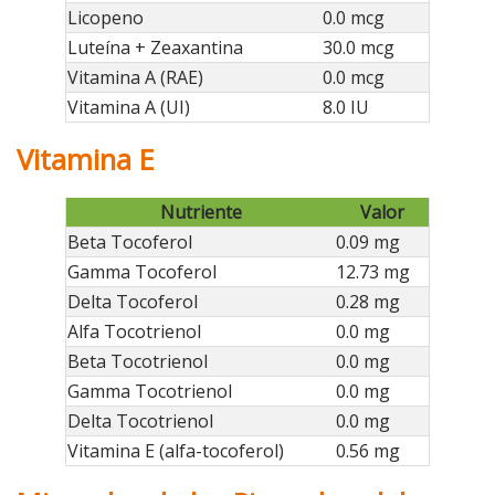
Licopeno
0.0 mcg
Luteína + Zeaxantina
30.0 mcg
Vitamina A (RAE)
0.0 mcg
Vitamina A (UI)
8.0 IU
Vitamina E
Nutriente
Valor
Beta Tocoferol
0.09 mg
Gamma Tocoferol
12.73 mg
Delta Tocoferol
0.28 mg
Alfa Tocotrienol
0.0 mg
Beta Tocotrienol
0.0 mg
Gamma Tocotrienol
0.0 mg
Delta Tocotrienol
0.0 mg
Vitamina E (alfa-tocoferol)
0.56 mg