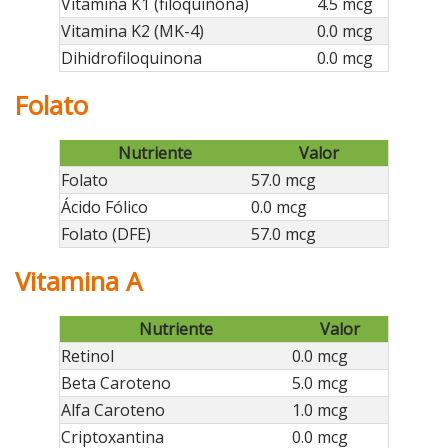
Vitamina K1 (filoquinona)
4.5 mcg
Vitamina K2 (MK-4)
0.0 mcg
Dihidrofiloquinona
0.0 mcg
Folato
Nutriente
Valor
Folato
57.0 mcg
Ácido Fólico
0.0 mcg
Folato (DFE)
57.0 mcg
Vitamina A
Nutriente
Valor
Retinol
0.0 mcg
Beta Caroteno
5.0 mcg
Alfa Caroteno
1.0 mcg
Criptoxantina
0.0 mcg