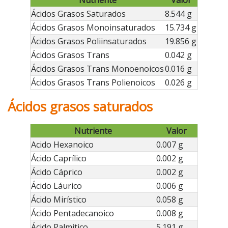
Ácidos Grasos Saturados
8.544 g
Ácidos Grasos Monoinsaturados
15.734 g
Ácidos Grasos Poliinsaturados
19.856 g
Ácidos Grasos Trans
0.042 g
Ácidos Grasos Trans Monoenoicos
0.016 g
Ácidos Grasos Trans Polienoicos
0.026 g
Ácidos grasos saturados
Nutriente
Valor
Acido Hexanoico
0.007 g
Ácido Caprílico
0.002 g
Ácido Cáprico
0.002 g
Ácido Láurico
0.006 g
Ácido Mirístico
0.058 g
Ácido Pentadecanoico
0.008 g
Ácido Palmitico
5.191 g