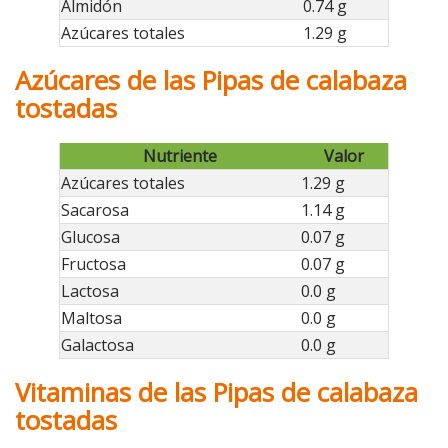
Almidón
0.74 g
Azúcares totales
1.29 g
Azúcares de las Pipas de calabaza
tostadas
Nutriente
Valor
Azúcares totales
1.29 g
Sacarosa
1.14 g
Glucosa
0.07 g
Fructosa
0.07 g
Lactosa
0.0 g
Maltosa
0.0 g
Galactosa
0.0 g
Vitaminas de las Pipas de calabaza
tostadas