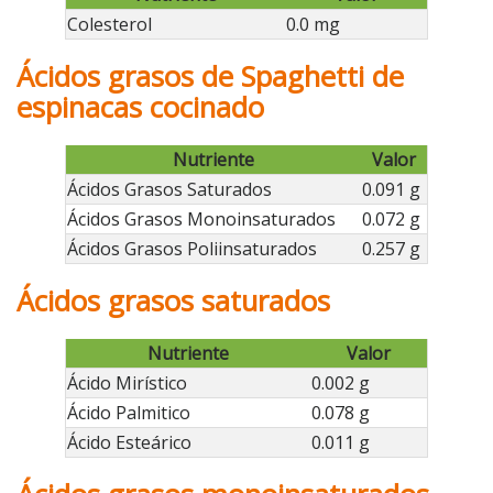
Colesterol
0.0 mg
Ácidos grasos de Spaghetti de
espinacas cocinado
Nutriente
Valor
Ácidos Grasos Saturados
0.091 g
Ácidos Grasos Monoinsaturados
0.072 g
Ácidos Grasos Poliinsaturados
0.257 g
Ácidos grasos saturados
Nutriente
Valor
Ácido Mirístico
0.002 g
Ácido Palmitico
0.078 g
Ácido Esteárico
0.011 g