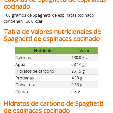
cocinado
100 gramos de Spaghetti de espinacas cocinado
contienen 130.0 kcal
Tabla de valores nutricionales de
Spaghetti de espinacas cocinado
Nutriente
Valor
Calorías
130.0 kcal
Agua
68.14 g
Hidratos de carbono
26.15 g
Proteínas
4.58 g
Grasa total
0.63 g
Ceniza
0.5 g
Hidratos de carbono de Spaghetti
de espinacas cocinado