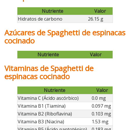
Nutriente
Valor
Hidratos de carbono
26.15 g
Azúcares de Spaghetti de espinacas
cocinado
Nutriente
Valor
Vitaminas de Spaghetti de
espinacas cocinado
Nutriente
Valor
Vitamina C (Ácido ascórbico)
0.0 mg
Vitamina B1 (Tiamina)
0.097 mg
Vitamina B2 (Riboflavina)
0.103 mg
Vitamina B3 (Niacina)
1.53 mg
Vitamina B5 (Ácido pantoténico)
0.183 mg