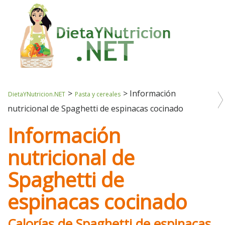
>
>
Información
DietaYNutricion.NET
Pasta y cereales
nutricional de Spaghetti de espinacas cocinado
Información
nutricional de
Spaghetti de
espinacas cocinado
Calorías de Spaghetti de espinacas