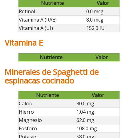
Nutriente
Valor
Retinol
0.0 mcg
Vitamina A (RAE)
8.0 mcg
Vitamina A (UI)
152.0 IU
Vitamina E
Nutriente
Valor
Minerales de Spaghetti de
espinacas cocinado
Nutriente
Valor
Calcio
30.0 mg
Hierro
1.04 mg
Magnesio
62.0 mg
Fósforo
108.0 mg
Potasio
58.0 mg