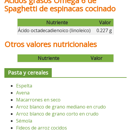
Ácidos grasos Omega 6 de
Spaghetti de espinacas cocinado
Nutriente
Valor
Ácido octadecadienoico (linoleico)
0.227 g
Otros valores nutricionales
Nutriente
Valor
Pasta y cereales
Espelta
Avena
Macarrones en seco
Arroz blanco de grano mediano en crudo
Arroz blanco de grano corto en crudo
Sémola
Fideos de arroz cocidos