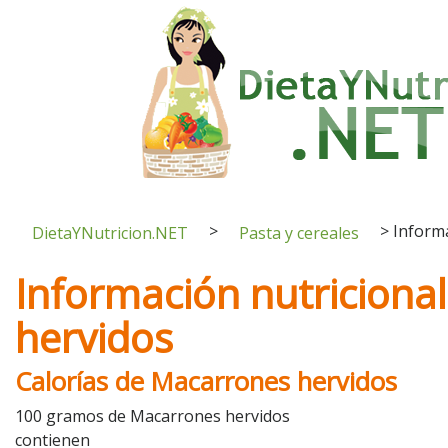
>
>
Inform
DietaYNutricion.NET
Pasta y cereales
Información nutriciona
hervidos
Calorías de Macarrones hervidos
100 gramos de Macarrones hervidos
contienen