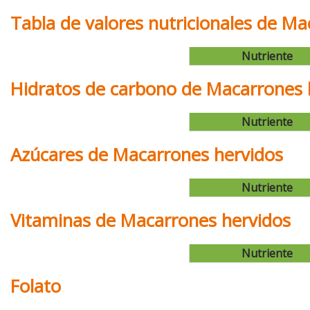
Tabla de valores nutricionales de M
Nutriente
Hidratos de carbono de Macarrones 
Nutriente
Azúcares de Macarrones hervidos
Nutriente
Vitaminas de Macarrones hervidos
Nutriente
Folato