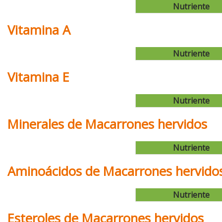
Nutriente
Vitamina A
Nutriente
Vitamina E
Nutriente
Minerales de Macarrones hervidos
Nutriente
Aminoácidos de Macarrones hervido
Nutriente
Esteroles de Macarrones hervidos