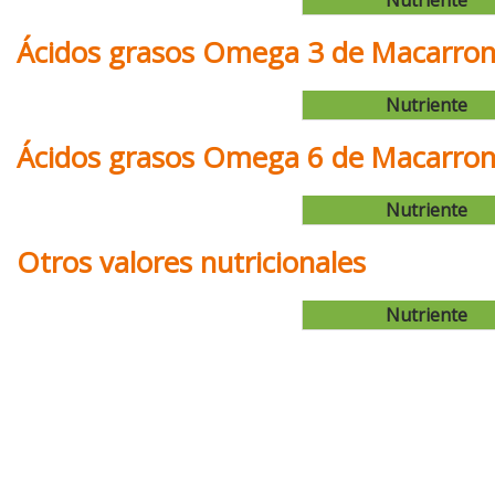
Nutriente
Ácidos grasos Omega 3 de Macarron
Nutriente
Ácidos grasos Omega 6 de Macarron
Nutriente
Otros valores nutricionales
Nutriente