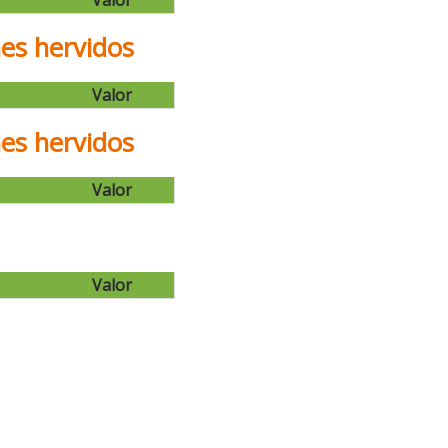
Valor
es hervidos
Valor
es hervidos
Valor
Valor