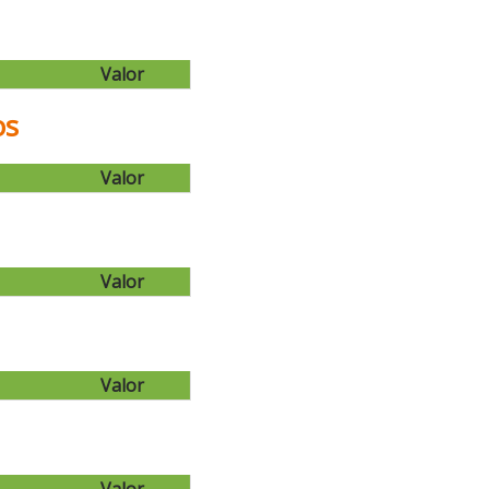
Valor
os
Valor
Valor
Valor