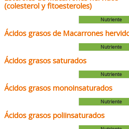
(colesterol y fitoesteroles)
Nutriente
Ácidos grasos de Macarrones hervid
Nutriente
Ácidos grasos saturados
Nutriente
Ácidos grasos monoinsaturados
Nutriente
Ácidos grasos poliinsaturados