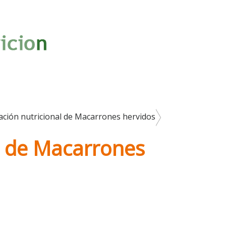
ación nutricional de Macarrones hervidos
l de Macarrones