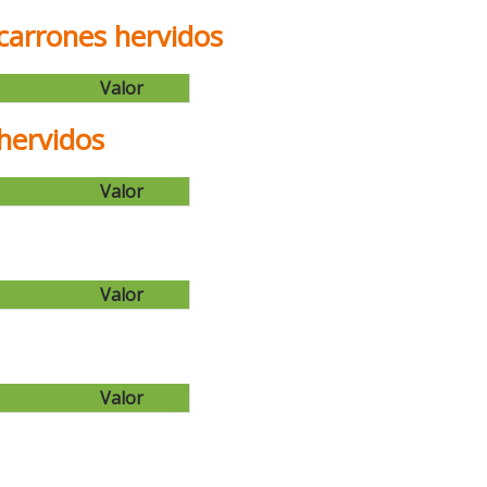
acarrones hervidos
Valor
hervidos
Valor
Valor
Valor