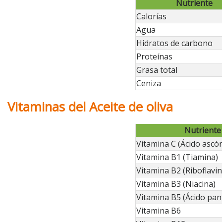
Nutriente
Calorías
Agua
Hidratos de carbono
Proteínas
Grasa total
Ceniza
Vitaminas del Aceite de oliva
Nutriente
Vitamina C (Ácido ascór
Vitamina B1 (Tiamina)
Vitamina B2 (Riboflavin
Vitamina B3 (Niacina)
Vitamina B5 (Ácido pan
Vitamina B6