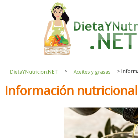
>
>
Informa
DietaYNutricion.NET
Aceites y grasas
Información nutricional 