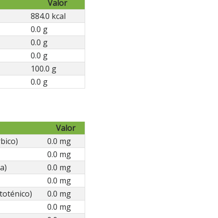
Valor
884.0 kcal
0.0 g
0.0 g
0.0 g
100.0 g
0.0 g
Valor
bico)
0.0 mg
0.0 mg
a)
0.0 mg
0.0 mg
toténico)
0.0 mg
0.0 mg