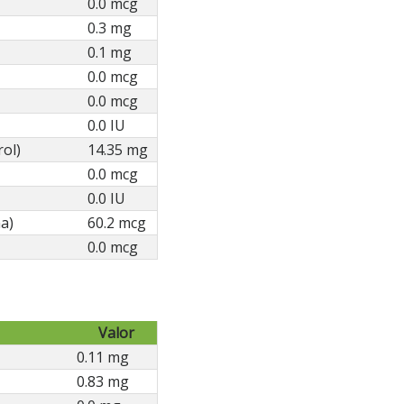
0.0 mcg
0.3 mg
0.1 mg
0.0 mcg
0.0 mcg
0.0 IU
rol)
14.35 mg
0.0 mcg
0.0 IU
a)
60.2 mcg
0.0 mcg
Valor
0.11 mg
0.83 mg