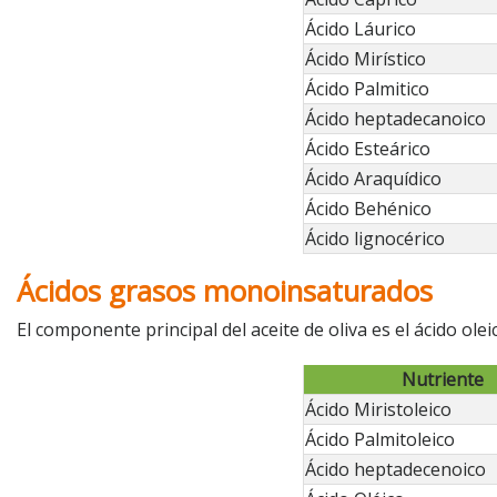
Ácido Láurico
Ácido Mirístico
Ácido Palmitico
Ácido heptadecanoico
Ácido Esteárico
Ácido Araquídico
Ácido Behénico
Ácido lignocérico
Ácidos grasos monoinsaturados
El componente principal del aceite de oliva es el ácido o
Nutriente
Ácido Miristoleico
Ácido Palmitoleico
Ácido heptadecenoico