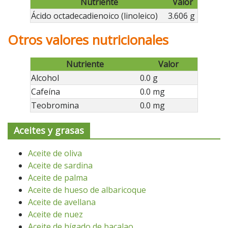
Nutriente
Valor
Ácido octadecadienoico (linoleico)
3.606 g
Otros valores nutricionales
Nutriente
Valor
Alcohol
0.0 g
Cafeína
0.0 mg
Teobromina
0.0 mg
Aceites y grasas
Aceite de oliva
Aceite de sardina
Aceite de palma
Aceite de hueso de albaricoque
Aceite de avellana
Aceite de nuez
Aceite de hígado de bacalao