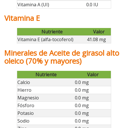
Vitamina A (UI)
0.0 IU
Vitamina E
Nutriente
Valor
Vitamina E (alfa-tocoferol)
41.08 mg
Minerales de Aceite de girasol alto
oleico (70% y mayores)
Nutriente
Valor
Calcio
0.0 mg
Hierro
0.0 mg
Magnesio
0.0 mg
Fósforo
0.0 mg
Potasio
0.0 mg
Sodio
0.0 mg