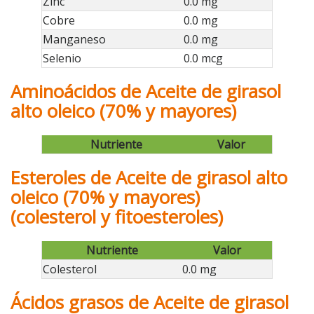
Zinc
0.0 mg
Cobre
0.0 mg
Manganeso
0.0 mg
Selenio
0.0 mcg
Aminoácidos de Aceite de girasol
alto oleico (70% y mayores)
Nutriente
Valor
Esteroles de Aceite de girasol alto
oleico (70% y mayores)
(colesterol y fitoesteroles)
Nutriente
Valor
Colesterol
0.0 mg
Ácidos grasos de Aceite de girasol