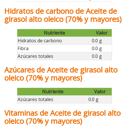
Hidratos de carbono de Aceite de
girasol alto oleico (70% y mayores)
Nutriente
Valor
Hidratos de carbono
0.0 g
Fibra
0.0 g
Azúcares totales
0.0 g
Azúcares de Aceite de girasol alto
oleico (70% y mayores)
Nutriente
Valor
Azúcares totales
0.0 g
Vitaminas de Aceite de girasol alto
oleico (70% y mayores)