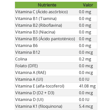
Nutriente
Valor
Vitamina C (Ácido ascórbico)
0.0 mg
Vitamina B1 (Tiamina)
0.0 mg
Vitamina B2 (Riboflavina)
0.0 mg
Vitamina B3 (Niacina)
0.0 mg
Vitamina B5 (Ácido pantoténico)
0.0 mg
Vitamina B6
0.0 mg
Vitamina B12
0.0 mcg
Colina
0.2 mg
Folato (DFE)
0.0 mcg
Vitamina A (RAE)
0.0 mcg
Vitamina A (UI)
0.0 IU
Vitamina E (alfa-tocoferol)
41.08 mg
Vitamina D (D2 + D3)
0.0 mcg
Vitamina D (UI)
0.0 IU
Vitamina K1 (filoquinona)
5.4 mcg