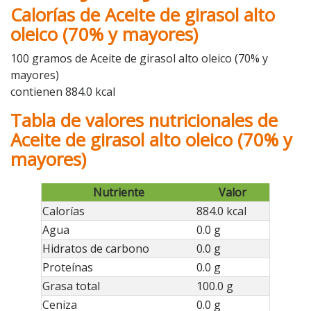
Calorías de Aceite de girasol alto
oleico (70% y mayores)
100 gramos de Aceite de girasol alto oleico (70% y
mayores)
contienen 884.0 kcal
Tabla de valores nutricionales de
Aceite de girasol alto oleico (70% y
mayores)
Nutriente
Valor
Calorías
884.0 kcal
Agua
0.0 g
Hidratos de carbono
0.0 g
Proteínas
0.0 g
Grasa total
100.0 g
Ceniza
0.0 g