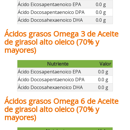
Ácido Eicosapentaenoico EPA
0.0 g
Ácido Docosapentaenoico DPA
0.0 g
Ácido Docosahexaenoico DHA
0.0 g
Ácidos grasos Omega 3 de Aceite
de girasol alto oleico (70% y
mayores)
Nutriente
Valor
Ácido Eicosapentaenoico EPA
0.0 g
Ácido Docosapentaenoico DPA
0.0 g
Ácido Docosahexaenoico DHA
0.0 g
Ácidos grasos Omega 6 de Aceite
de girasol alto oleico (70% y
mayores)