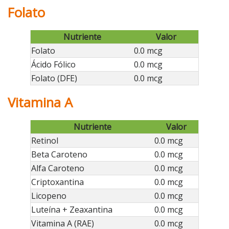
Folato
Nutriente
Valor
Folato
0.0 mcg
Ácido Fólico
0.0 mcg
Folato (DFE)
0.0 mcg
Vitamina A
Nutriente
Valor
Retinol
0.0 mcg
Beta Caroteno
0.0 mcg
Alfa Caroteno
0.0 mcg
Criptoxantina
0.0 mcg
Licopeno
0.0 mcg
Luteína + Zeaxantina
0.0 mcg
Vitamina A (RAE)
0.0 mcg