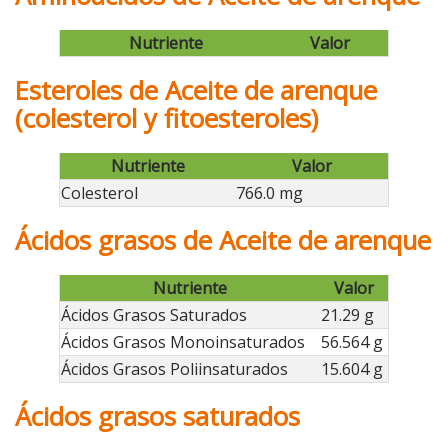
Nutriente
Valor
Esteroles de Aceite de arenque
(colesterol y fitoesteroles)
Nutriente
Valor
Colesterol
766.0 mg
Ácidos grasos de Aceite de arenque
Nutriente
Valor
Ácidos Grasos Saturados
21.29 g
Ácidos Grasos Monoinsaturados
56.564 g
Ácidos Grasos Poliinsaturados
15.604 g
Ácidos grasos saturados