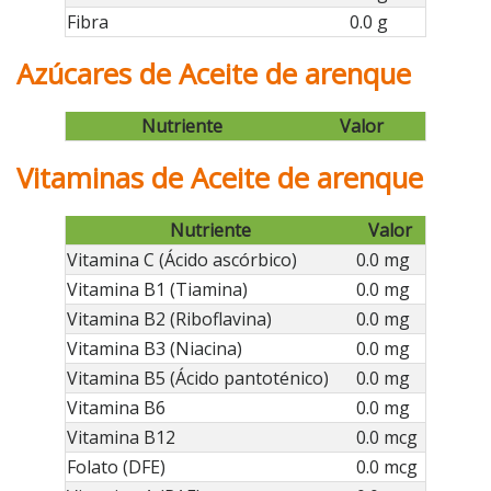
Fibra
0.0 g
Azúcares de Aceite de arenque
Nutriente
Valor
Vitaminas de Aceite de arenque
Nutriente
Valor
Vitamina C (Ácido ascórbico)
0.0 mg
Vitamina B1 (Tiamina)
0.0 mg
Vitamina B2 (Riboflavina)
0.0 mg
Vitamina B3 (Niacina)
0.0 mg
Vitamina B5 (Ácido pantoténico)
0.0 mg
Vitamina B6
0.0 mg
Vitamina B12
0.0 mcg
Folato (DFE)
0.0 mcg