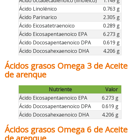
Ácido octadecadienoico (linoleico)
1.149 g
Ácido Linolénico
0.763 g
Ácido Parinarico
2.305 g
Ácido Eicosatetraenoico
0.289 g
Ácido Eicosapentaenoico EPA
6.273 g
Ácido Docosapentaenoico DPA
0.619 g
Ácido Docosahexaenoico DHA
4.206 g
Ácidos grasos Omega 3 de Aceite
de arenque
Nutriente
Valor
Ácido Eicosapentaenoico EPA
6.273 g
Ácido Docosapentaenoico DPA
0.619 g
Ácido Docosahexaenoico DHA
4.206 g
Ácidos grasos Omega 6 de Aceite
de arenque