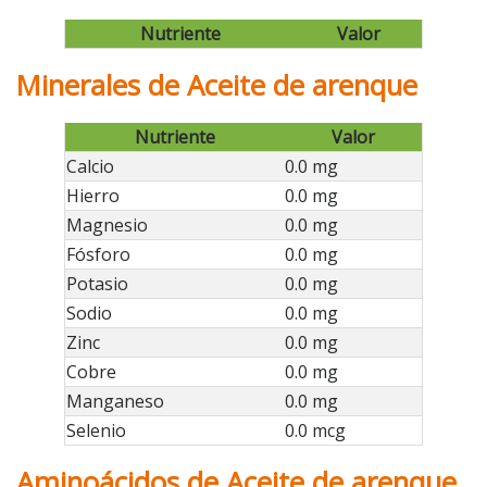
Nutriente
Valor
Minerales de Aceite de arenque
Nutriente
Valor
Calcio
0.0 mg
Hierro
0.0 mg
Magnesio
0.0 mg
Fósforo
0.0 mg
Potasio
0.0 mg
Sodio
0.0 mg
Zinc
0.0 mg
Cobre
0.0 mg
Manganeso
0.0 mg
Selenio
0.0 mcg
Aminoácidos de Aceite de arenque