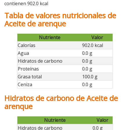
contienen 902.0 kcal
Tabla de valores nutricionales de
Aceite de arenque
Nutriente
Valor
Calorías
902.0 kcal
Agua
0.0 g
Hidratos de carbono
0.0 g
Proteínas
0.0 g
Grasa total
100.0 g
Ceniza
0.0 g
Hidratos de carbono de Aceite de
arenque
Nutriente
Valor
Hidratos de carbono
0.0 g