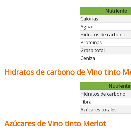
Nutriente
Calorías
Agua
Hidratos de carbono
Proteínas
Grasa total
Ceniza
Hidratos de carbono de Vino tinto M
Nutriente
Hidratos de carbono
Fibra
Azúcares totales
Azúcares de Vino tinto Merlot