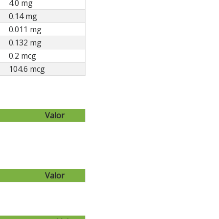
4.0 mg
0.14 mg
0.011 mg
0.132 mg
0.2 mcg
104.6 mcg
Valor
Valor