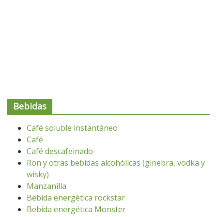
Bebidas
Café soluble instantáneo
Café
Café descafeinado
Ron y otras bebidas alcohólicas (ginebra, vodka y
wisky)
Manzanilla
Bebida energética rockstar
Bebida energética Monster