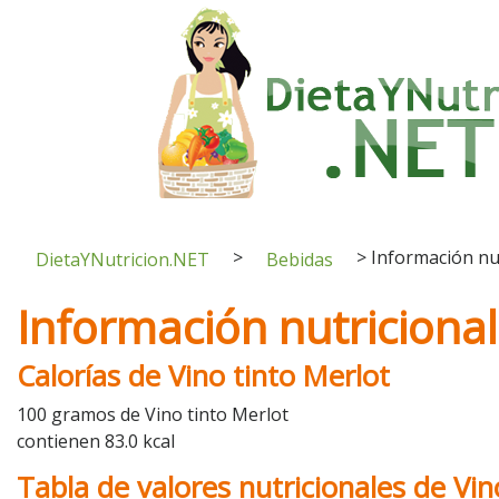
>
>
Información nut
DietaYNutricion.NET
Bebidas
Información nutricional
Calorías de Vino tinto Merlot
100 gramos de Vino tinto Merlot
contienen 83.0 kcal
Tabla de valores nutricionales de Vin