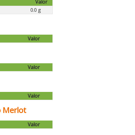
Valor
0.0 g
Valor
Valor
Valor
o Merlot
Valor