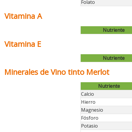
Folato
Vitamina A
Nutriente
Vitamina E
Nutriente
Minerales de Vino tinto Merlot
Nutriente
Calcio
Hierro
Magnesio
Fósforo
Potasio