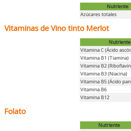
Nutriente
Azúcares totales
Vitaminas de Vino tinto Merlot
Nutriente
Vitamina C (Ácido ascór
Vitamina B1 (Tiamina)
Vitamina B2 (Riboflavin
Vitamina B3 (Niacina)
Vitamina B5 (Ácido pan
Vitamina B6
Vitamina B12
Folato
Nutriente