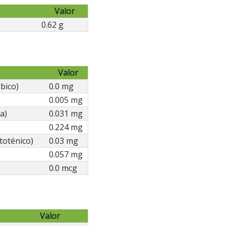
Valor
0.62 g
Valor
bico)
0.0 mg
0.005 mg
a)
0.031 mg
0.224 mg
toténico)
0.03 mg
0.057 mg
0.0 mcg
Valor