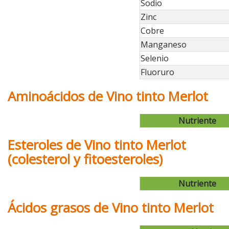
Sodio
Zinc
Cobre
Manganeso
Selenio
Fluoruro
Aminoácidos de Vino tinto Merlot
Nutriente
Esteroles de Vino tinto Merlot
(colesterol y fitoesteroles)
Nutriente
Ácidos grasos de Vino tinto Merlot