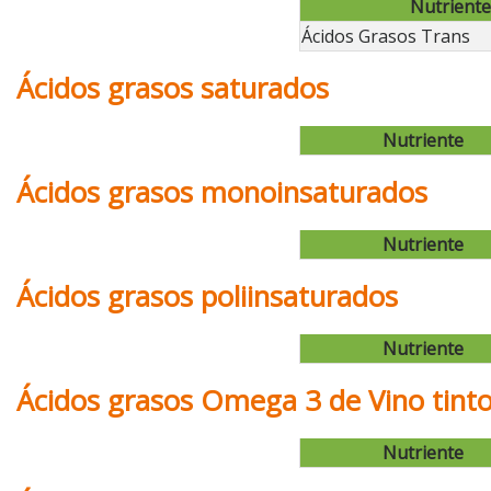
Nutriente
Ácidos Grasos Trans
Ácidos grasos saturados
Nutriente
Ácidos grasos monoinsaturados
Nutriente
Ácidos grasos poliinsaturados
Nutriente
Ácidos grasos Omega 3 de Vino tint
Nutriente